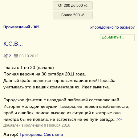
От 200 до 500 кб
Более 500 кб
Произведений -
305
Упорядочено по размеру
К.С.В...
2
03.10.2012
Главы с 1 по 30 (начало).
Полная версия на 30 октября 2011 года.
Данный файл является черновым вариантом! Просьба
учитывать это в ваших комментариях. Идет вычитка.
Городское фэнтези с изрядной любовной составляющей.
История молодой девушки Тамары, ее первой влюбленности,
проб и ошибок, поиска выхода из ситуаций в которые она
никогда бы не попала, не встреться на ее пути загадо
...
>>
Добавлен в коллекцию 9 Ноября 2016
Автор:
Григорьева Светлана