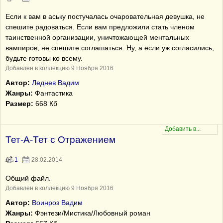
Если к вам в аську постучалась очаровательная девушка, не
спешите радоваться. Если вам предложили стать членом
таинственной организации, уничтожающей ментальных
вампиров, не спешите соглашаться. Ну, а если уж согласились,
будьте готовы ко всему.
Добавлен в коллекцию 9 Ноября 2016
Автор:
Леднев Вадим
Жанры:
Фантастика
Размер:
668 Кб
Тет-А-Тет с Отражением
1
28.02.2014
Общий файл.
Добавлен в коллекцию 9 Ноября 2016
Автор:
Воинроз Вадим
Жанры:
Фэнтези/Мистика/Любовный роман