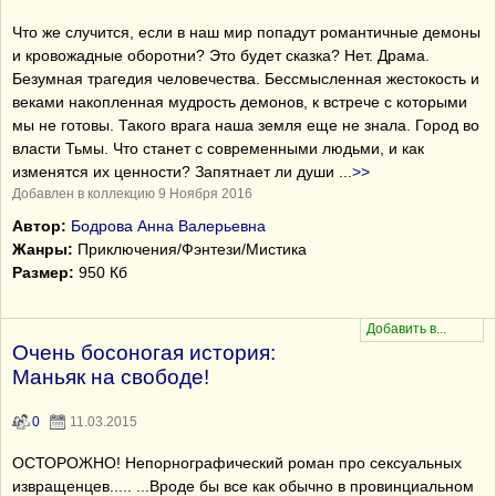
Что же случится, если в наш мир попадут романтичные демоны
и кровожадные оборотни? Это будет сказка? Нет. Драма.
Безумная трагедия человечества. Бессмысленная жестокость и
веками накопленная мудрость демонов, к встрече с которыми
мы не готовы. Такого врага наша земля еще не знала. Город во
власти Тьмы. Что станет с современными людьми, и как
изменятся их ценности? Запятнает ли души
...
>>
Добавлен в коллекцию 9 Ноября 2016
Автор:
Бодрова Анна Валерьевна
Жанры:
Приключения/Фэнтези/Мистика
Размер:
950 Кб
Очень босоногая история:
Маньяк на свободе!
0
11.03.2015
ОСТОРОЖНО! Непорнографический роман про сексуальных
извращенцев..... ...Вроде бы все как обычно в провинциальном