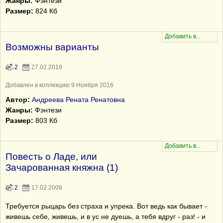
Жанры:
Фэнтези
Размер:
824 Кб
Возможны варианты
2
27.02.2019
Добавлен в коллекцию 9 Ноября 2016
Автор:
Андреева Рената Ренатовна
Жанры:
Фэнтези
Размер:
803 Кб
Повесть о Ладе, или
Зачарованная княжна (1)
2
17.02.2009
Требуется рыцарь без страха и упрека. Вот ведь как бывает -
живешь себе, живешь, и в ус не дуешь, а тебя вдруг - раз! - и