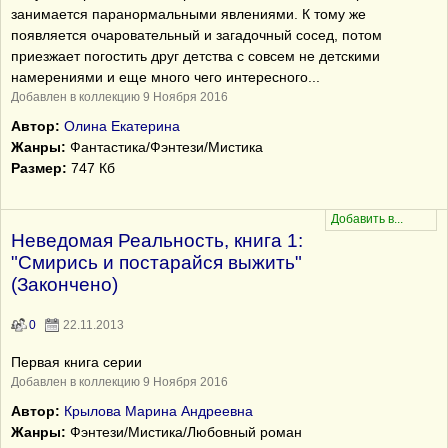
занимается паранормальными явлениями. К тому же
появляется очаровательный и загадочный сосед, потом
приезжает погостить друг детства с совсем не детскими
намерениями и еще много чего интересного...
Добавлен в коллекцию 9 Ноября 2016
Автор:
Олина Екатерина
Жанры:
Фантастика/Фэнтези/Мистика
Размер:
747 Кб
Неведомая Реальность, книга 1:
"Смирись и постарайся выжить"
(Закончено)
0
22.11.2013
Первая книга серии
Добавлен в коллекцию 9 Ноября 2016
Автор:
Крылова Марина Андреевна
Жанры:
Фэнтези/Мистика/Любовный роман