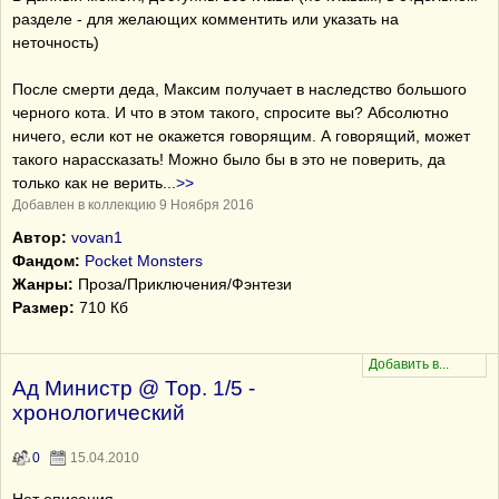
разделе - для желающих комментить или указать на
неточность)
После смерти деда, Максим получает в наследство большого
черного кота. И что в этом такого, спросите вы? Абсолютно
ничего, если кот не окажется говорящим. А говорящий, может
такого нарассказать! Можно было бы в это не поверить, да
только как не верить
...
>>
Добавлен в коллекцию 9 Ноября 2016
Автор:
vovan1
Фандом:
Pocket Monsters
Жанры:
Проза/Приключения/Фэнтези
Размер:
710 Кб
Ад Министр @ Тор. 1/5 -
хронологический
0
15.04.2010