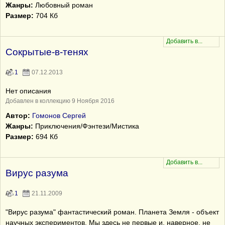
Жанры:
Любовный роман
Размер:
704 Кб
Сокрытые-в-тенях
1
07.12.2013
Нет описания
Добавлен в коллекцию 9 Ноября 2016
Автор:
Гомонов Сергей
Жанры:
Приключения/Фэнтези/Мистика
Размер:
694 Кб
Вирус разума
1
21.11.2009
"Вирус разума" фантастический роман. Планета Земля - объект
научных экспериментов. Мы здесь не первые и, наверное, не