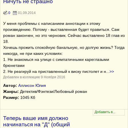
Ничуть не страшно
0
01.09.2014
У меня проблемы с написанием аннотации к этому
произведению. Потому - выставленная будет правиться. Сам
роман закончен, но это черновик. Сейчас выставлено 18 глав из
18.
Хочешь прожить спокойную банальную, но долгую жизнь? Тогда
никогда, не при каких условиях:
1. Не знакомься на улице с симпатичными кареглазыми
брюнетами
2. Не реагируй на приставленный к виску пистолет и н
...
>>
Добавлен в коллекцию 9 Ноября 2016
Автор:
Аллисон Юлия
Жанры:
Детектив/Фэнтези/Любовный роман
Размер:
1045 Кб
Теперь ваше имя должно
начинаться на "Д" (общий