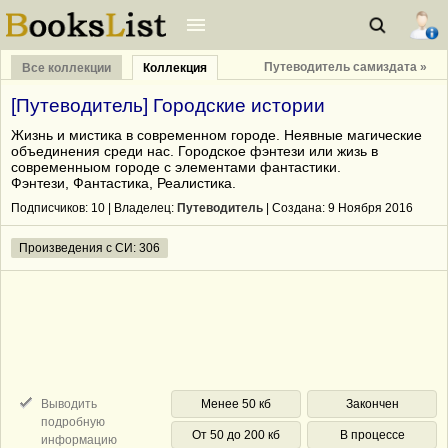
Путеводитель самиздата »
Все коллекции
Коллекция
[Путеводитель] Городские истории
Жизнь и мистика в современном городе. Неявные магические
объединения среди нас. Городское фэнтези или жизь в
современныом городе с элементами фантастики.
Фэнтези, Фантастика, Реалистика.
Подписчиков:
10
| Владелец:
Путеводитель
| Cоздана: 9 Ноября 2016
Произведения с СИ: 306
Выводить
Менее 50 кб
Закончен
подробную
От 50 до 200 кб
В процессе
информацию