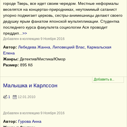
городе Тверь, все идет своим чередом. Местные неформалы
веселятся на концертах-природниках, неутомимый сатанист
упорно поджигает церковь, сестры-анимешницы делают своего
дедушку ярым фанатом японской мультипликации. Студентка
последнего курса факультета социологии Ася проводит
преддип
...
>>
Добавлен в коллекцию 9 Ноября 2016
Автор:
Лебедева Жанна, Липовецкий Влас, Кармальская
Елена
Жанры:
Детектив/Мистика/Юмор
Размер:
895 Кб
Малышка и Карлссон
1
12.01.2010
Добавлен в коллекцию 9 Ноября 2016
Автор:
Гурова Анна