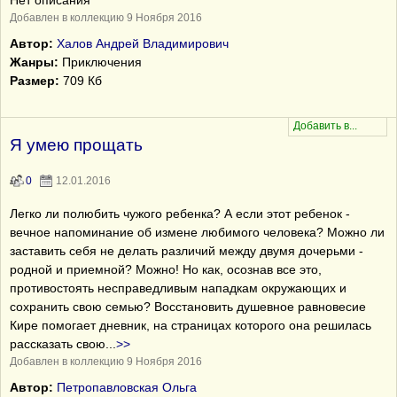
Нет описания
Добавлен в коллекцию 9 Ноября 2016
Автор:
Халов Андрей Владимирович
Жанры:
Приключения
Размер:
709 Кб
Я умею прощать
0
12.01.2016
Легко ли полюбить чужого ребенка? А если этот ребенок -
вечное напоминание об измене любимого человека? Можно ли
заставить себя не делать различий между двумя дочерьми -
родной и приемной? Можно! Но как, осознав все это,
противостоять несправедливым нападкам окружающих и
сохранить свою семью? Восстановить душевное равновесие
Кире помогает дневник, на страницах которого она решилась
рассказать свою
...
>>
Добавлен в коллекцию 9 Ноября 2016
Автор:
Петропавловская Ольга