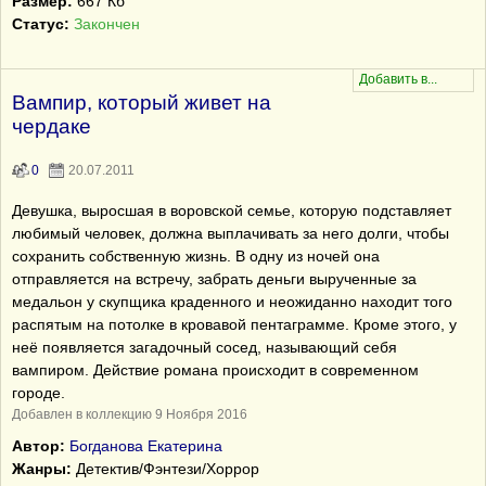
Размер:
667 Кб
Статус:
Закончен
Вампир, который живет на
чердаке
0
20.07.2011
Девушка, выросшая в воровской семье, которую подставляет
любимый человек, должна выплачивать за него долги, чтобы
сохранить собственную жизнь. В одну из ночей она
отправляется на встречу, забрать деньги вырученные за
медальон у скупщика краденного и неожиданно находит того
распятым на потолке в кровавой пентаграмме. Кроме этого, у
неё появляется загадочный сосед, называющий себя
вампиром. Действие романа происходит в современном
городе.
Добавлен в коллекцию 9 Ноября 2016
Автор:
Богданова Екатерина
Жанры:
Детектив/Фэнтези/Хоррор