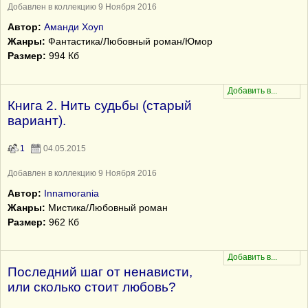
Добавлен в коллекцию 9 Ноября 2016
Автор:
Аманди Хоуп
Жанры:
Фантастика/Любовный роман/Юмор
Размер:
994 Кб
Книга 2. Нить судьбы (старый
вариант).
1
04.05.2015
Добавлен в коллекцию 9 Ноября 2016
Автор:
Innamorania
Жанры:
Мистика/Любовный роман
Размер:
962 Кб
Последний шаг от ненависти,
или сколько стоит любовь?