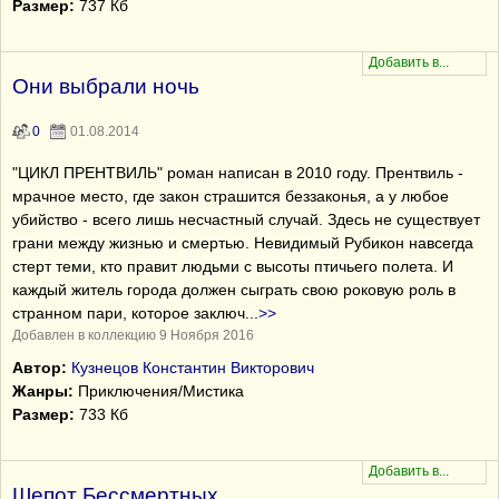
Размер:
737 Кб
Они выбрали ночь
0
01.08.2014
"ЦИКЛ ПРЕНТВИЛЬ" роман написан в 2010 году. Прентвиль -
мрачное место, где закон страшится беззаконья, а у любое
убийство - всего лишь несчастный случай. Здесь не существует
грани между жизнью и смертью. Невидимый Рубикон навсегда
стерт теми, кто правит людьми с высоты птичьего полета. И
каждый житель города должен сыграть свою роковую роль в
странном пари, которое заключ
...
>>
Добавлен в коллекцию 9 Ноября 2016
Автор:
Кузнецов Константин Викторович
Жанры:
Приключения/Мистика
Размер:
733 Кб
Шепот Бессмертных