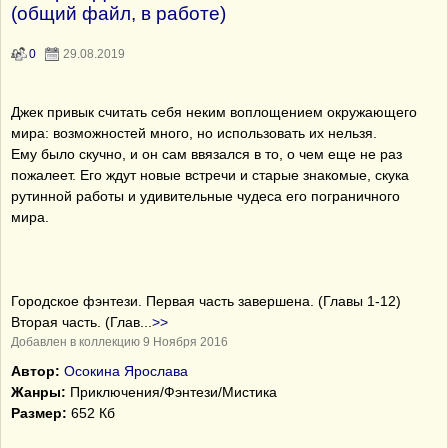
(общий файл, в работе)
0
29.08.2019
Джек привык считать себя неким воплощением окружающего
мира: возможностей много, но использовать их нельзя.
Ему было скучно, и он сам ввязался в то, о чем еще не раз
пожалеет. Его ждут новые встречи и старые знакомые, скука
рутинной работы и удивительные чудеса его пограничного
мира.
Городское фэнтези. Первая часть завершена. (Главы 1-12)
Вторая часть. (Глав
...
>>
Добавлен в коллекцию 9 Ноября 2016
Автор:
Осокина Ярослава
Жанры:
Приключения/Фэнтези/Мистика
Размер:
652 Кб