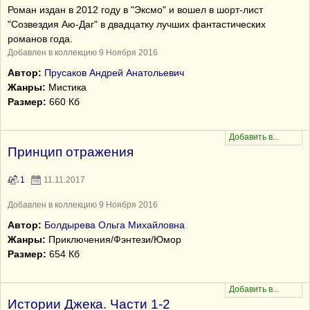
Роман издан в 2012 году в "Эксмо" и вошел в шорт-лист
"Созвездия Аю-Даг" в двадцатку лучших фантастических
романов года.
Добавлен в коллекцию 9 Ноября 2016
Автор:
Прусаков Андрей Анатольевич
Жанры:
Мистика
Размер:
660 Кб
Принцип отражения
1
11.11.2017
Добавлен в коллекцию 9 Ноября 2016
Автор:
Болдырева Ольга Михайловна
Жанры:
Приключения/Фэнтези/Юмор
Размер:
654 Кб
Истории Джека. Части 1-2