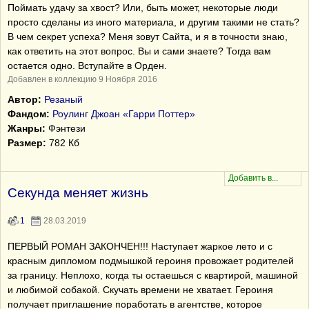
Поймать удачу за хвост? Или, быть может, некоторые люди
просто сделаны из иного материала, и другим такими не стать?
В чем секрет успеха? Меня зовут Сайта, и я в точности знаю,
как ответить на этот вопрос. Вы и сами знаете? Тогда вам
остается одно. Вступайте в Орден.
Добавлен в коллекцию 9 Ноября 2016
Автор:
Резаный
Фандом:
Роулинг Джоан «Гарри Поттер»
Жанры:
Фэнтези
Размер:
782 Кб
Секунда меняет жизнь
1
28.03.2019
ПЕРВЫЙ РОМАН ЗАКОНЧЕН!!! Наступает жаркое лето и с
красным дипломом подмышкой героиня провожает родителей
за границу. Неплохо, когда ты остаешься с квартирой, машиной
и любимой собакой. Скучать времени не хватает. Героиня
получает приглашение поработать в агентстве, которое