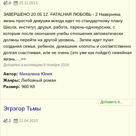
0
25.11.2013
ЗАВЕРШЕНО 20.05.12. FATALНАЯ ЛЮБОВЬ - 2 Наверняка
жизнь простой девушки всегда идет по стандартному плану.
Школа, институт, друзья, работа, парень-однокурсник, с
которым после окончания учебы отношения автоматически
должны перейти на другой уровень... Затем идет пункт
создания семьи, ребенок, домашние хлопоты и соответственно
долгая счастливая, или не очень (это уже как пойдет) семейная
жизнь..
...
>>
Добавлен в коллекцию 9 Ноября 2016
Автор:
Михалина Юлия
Жанры:
Любовный роман
Размер:
960 Кб
Эгрэгор Тьмы
2
21.04.2015