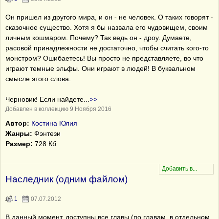
Он пришел из другого мира, и он - не человек. О таких говорят -
сказочное существо. Хотя я бы назвала его чудовищем, своим
личным кошмаром. Почему? Так ведь он - дроу. Думаете,
расовой принадлежности не достаточно, чтобы считать кого-то
монстром? Ошибаетесь! Вы просто не представляете, во что
играют темные эльфы. Они играют в людей! В буквальном
смысле этого слова.
Черновик! Если найдете
...
>>
Добавлен в коллекцию 9 Ноября 2016
Автор:
Костина Юлия
Жанры:
Фэнтези
Размер:
728 Кб
Наследник (одним файлом)
1
07.07.2012
В данный момент, доступны все главы (по главам, в отдельном