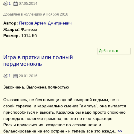
1
07.05.2014
Добавлен в коллекцию 9 Ноября 2016
Автор:
Петров Артем Дмитриевич
Жанры:
Фэнтези
Размер:
1014 Кб
Игра в прятки или полный
пердимонокль
1
20.01.2016
Закончена. Выложена полностью
Оказавшись, не без помощи одной юморной ведьмы, не в
своей тарелке, и кардинально сменив "амплуа", она пытается
приспособиться и выжить. Казалось бы надо просто спокойно
переждать нелегкие времена, но это не в ее характере.
Риск и приключения, хождение по лезвию ножа и
балансирование на его острие - и теперь все это ежедн
...
>>