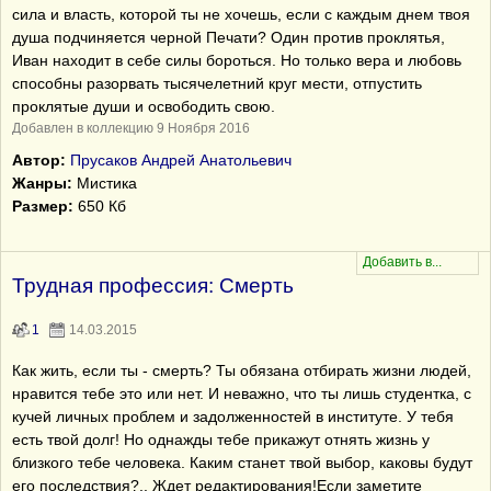
сила и власть, которой ты не хочешь, если с каждым днем твоя
душа подчиняется черной Печати? Один против проклятья,
Иван находит в себе силы бороться. Но только вера и любовь
способны разорвать тысячелетний круг мести, отпустить
проклятые души и освободить свою.
Добавлен в коллекцию 9 Ноября 2016
Автор:
Прусаков Андрей Анатольевич
Жанры:
Мистика
Размер:
650 Кб
Трудная профессия: Смерть
1
14.03.2015
Как жить, если ты - смерть? Ты обязана отбирать жизни людей,
нравится тебе это или нет. И неважно, что ты лишь студентка, с
кучей личных проблем и задолженностей в институте. У тебя
есть твой долг! Но однажды тебе прикажут отнять жизнь у
близкого тебе человека. Каким станет твой выбор, каковы будут
его последствия?.. Ждет редактирования!Если заметите