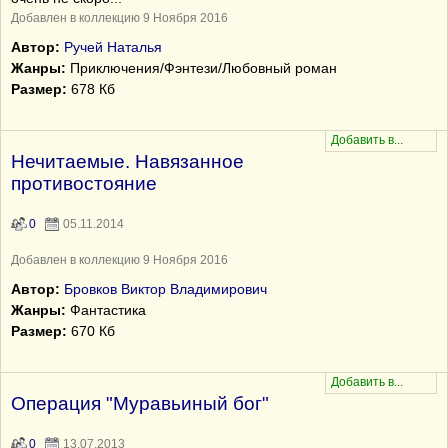
Добавлен в коллекцию 9 Ноября 2016
Автор:
Ручей Наталья
Жанры:
Приключения/Фэнтези/Любовный роман
Размер:
678 Кб
Нечитаемые. Навязанное
противостояние
0
05.11.2014
Добавлен в коллекцию 9 Ноября 2016
Автор:
Бровков Виктор Владимирович
Жанры:
Фантастика
Размер:
670 Кб
Операция "Муравьиный бог"
0
13.07.2013