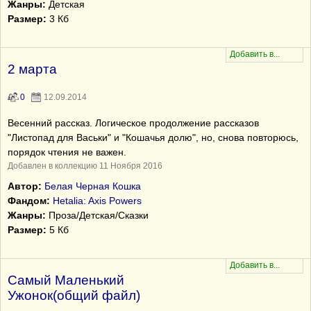
Жанры:
Детская
Размер:
3 Кб
2 марта
0
12.09.2014
Весенний рассказ. Логическое продолжение рассказов
"Листопад для Васьки" и "Кошачья долю", но, снова повторюсь,
порядок чтения не важен.
Добавлен в коллекцию 11 Ноября 2016
Автор:
Белая Черная Кошка
Фандом:
Hetalia: Axis Powers
Жанры:
Проза/Детская/Сказки
Размер:
5 Кб
Самый Маленький
Ужонок(общий файл)