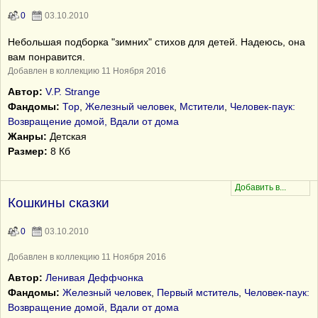
0
03.10.2010
Небольшая подборка "зимних" стихов для детей. Надеюсь, она
вам понравится.
Добавлен в коллекцию 11 Ноября 2016
Автор:
V.P. Strange
Фандомы:
Тор
,
Железный человек
,
Мстители
,
Человек-паук:
Возвращение домой, Вдали от дома
Жанры:
Детская
Размер:
8 Кб
Кошкины сказки
0
03.10.2010
Добавлен в коллекцию 11 Ноября 2016
Автор:
Ленивая Деффчонка
Фандомы:
Железный человек
,
Первый мститель
,
Человек-паук:
Возвращение домой, Вдали от дома