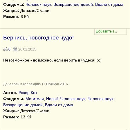
Фандомы:
Человек-паук: Возвращение домой, Вдали от дома
Жанры:
Детская/Сказки
Размер:
6 Кб
Вернись, новогоднее чудо!
0
26.02.2015
Невозможное - возможно, если верить в чудеса! (с)
Добавлен в коллекцию 11 Ноября 2016
Автор:
Рокер Кот
Фандомы:
Мстители
,
Новый Человек-паук
,
Человек-паук:
Возвращение домой, Вдали от дома
Жанры:
Детская/Сказки
Размер:
13 Кб