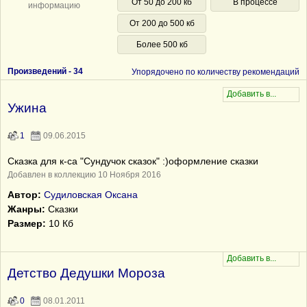
От 50 до 200 кб
В процессе
информацию
От 200 до 500 кб
Более 500 кб
Произведений -
34
Упорядочено по количеству рекомендаций
Ужина
1
09.06.2015
Сказка для к-са "Сундучок сказок" :)оформление сказки
Добавлен в коллекцию 10 Ноября 2016
Автор:
Судиловская Оксана
Жанры:
Сказки
Размер:
10 Кб
Детство Дедушки Мороза
0
08.01.2011