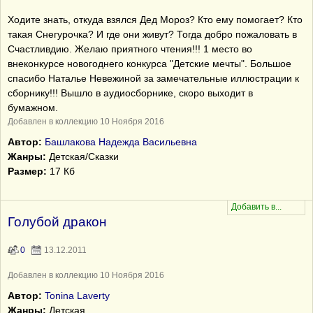
Ходите знать, откуда взялся Дед Мороз? Кто ему помогает? Кто
такая Снегурочка? И где они живут? Тогда добро пожаловать в
Счастливдию. Желаю приятного чтения!!! 1 место во
внеконкурсе новогоднего конкурса "Детские мечты". Большое
спасибо Наталье Невежиной за замечательные иллюстрации к
сборнику!!! Вышло в аудиосборнике, скоро выходит в
бумажном.
Добавлен в коллекцию 10 Ноября 2016
Автор:
Башлакова Надежда Васильевна
Жанры:
Детская/Сказки
Размер:
17 Кб
Голубой дракон
0
13.12.2011
Добавлен в коллекцию 10 Ноября 2016
Автор:
Tonina Laverty
Жанры:
Детская