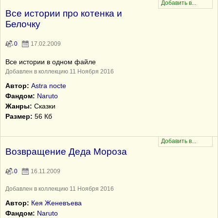
Все истории про котенка и
Белочку
0
17.02.2009
Все истории в одном файле
Добавлен в коллекцию 11 Ноября 2016
Автор:
Astra nocte
Фандом:
Naruto
Жанры:
Сказки
Размер:
56 Кб
Возвращение Деда Мороза
0
16.11.2009
Добавлен в коллекцию 11 Ноября 2016
Автор:
Кея Женевъева
Фандом:
Naruto