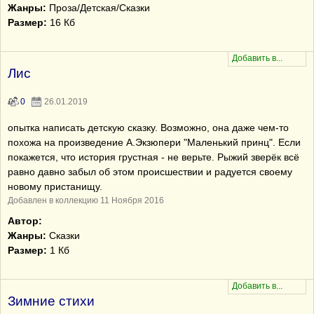
Жанры:
Проза/Детская/Сказки
Размер:
16 Кб
Лис
0
26.01.2019
опытка написать детскую сказку. Возможно, она даже чем-то
похожа на произведение А.Экзюпери "Маленький принц". Если
покажется, что история грустная - не верьте. Рыжий зверёк всё
равно давно забыл об этом происшествии и радуется своему
новому пристанищу.
Добавлен в коллекцию 11 Ноября 2016
Автор:
Жанры:
Сказки
Размер:
1 Кб
Зимние стихи