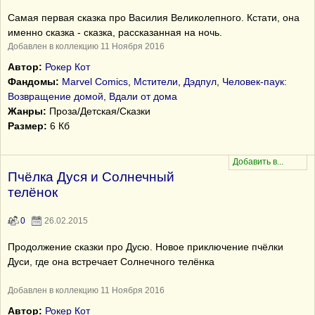
Самая первая сказка про Василия Великолепного. Кстати, она
именно сказка - сказка, рассказанная на ночь.
Добавлен в коллекцию 11 Ноября 2016
Автор:
Рокер Кот
Фандомы:
Marvel Comics
,
Мстители
,
Дэдпул
,
Человек-паук:
Возвращение домой, Вдали от дома
Жанры:
Проза/Детская/Сказки
Размер:
6 Кб
Пчёлка Дуся и Солнечный
телёнок
0
26.02.2015
Продолжение сказки про Дусю. Новое приключение пчёлки
Дуси, где она встречает Солнечного телёнка
Добавлен в коллекцию 11 Ноября 2016
Автор:
Рокер Кот