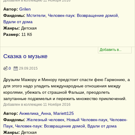
Добавлен в коллекцию 11 Ноября 2016
Автор:
Grilen
Фандомы:
Мстители
,
Человек-паук: Возвращение домой,
Вдали от дома
Жанры:
Детская
Размер:
11 Кб
Сказка о музыке
0
29.09.2015
Друзьям Мажору и Минору предстоит спасти фею Гармонию, а
для этого надо уладить международные отношения между
королями, убежать от страшной Фальши, преодолеть
запутанные подземелья и пережить множество приключений.
Добавлен в коллекцию 11 Ноября 2016
Автор:
Анжелика_Анна
,
Mariett125
Фандомы:
Железный человек
,
Новый Человек-паук
,
Человек-
Паук
,
Человек-паук: Возвращение домой, Вдали от дома
Жанры:
Детская