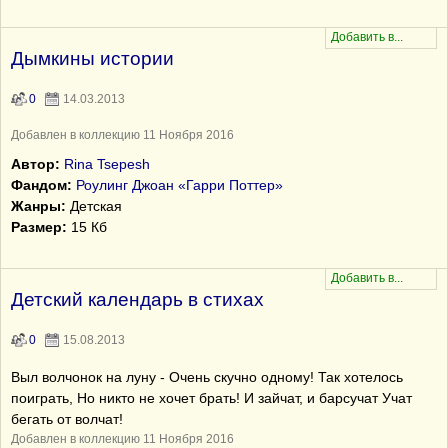
Дымкины истории
0
14.03.2013
Добавлен в коллекцию 11 Ноября 2016
Автор:
Rina Tsepesh
Фандом:
Роулинг Джоан «Гарри Поттер»
Жанры:
Детская
Размер:
15 Кб
Детский календарь в стихах
0
15.08.2013
Выл волчонок на луну - Очень скучно одному! Так хотелось
поиграть, Но никто не хочет брать! И зайчат, и барсучат Учат
бегать от волчат!
Добавлен в коллекцию 11 Ноября 2016