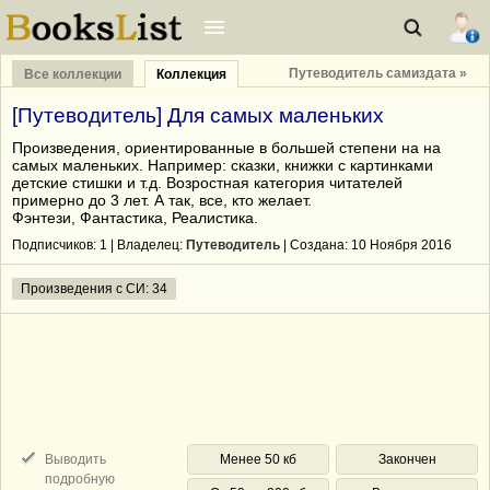
Путеводитель самиздата »
Все коллекции
Коллекция
[Путеводитель] Для самых маленьких
Произведения, ориентированные в большей степени на на
самых маленьких. Например: сказки, книжки с картинками
детские стишки и т.д. Возростная категория читателей
примерно до 3 лет. А так, все, кто желает.
Фэнтези, Фантастика, Реалистика.
Подписчиков:
1
| Владелец:
Путеводитель
| Cоздана: 10 Ноября 2016
Произведения с СИ: 34
Выводить
Менее 50 кб
Закончен
подробную