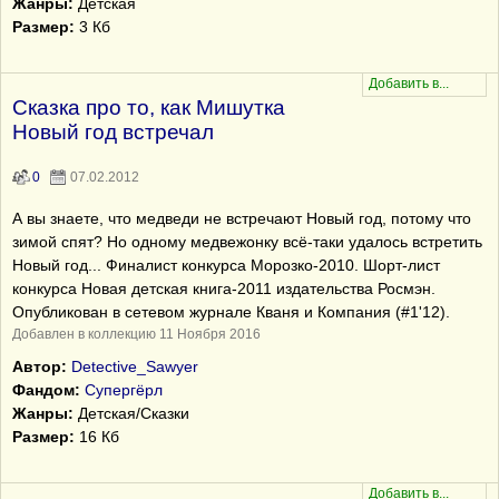
Жанры:
Детская
Размер:
3 Кб
Сказка про то, как Мишутка
Новый год встречал
0
07.02.2012
А вы знаете, что медведи не встречают Новый год, потому что
зимой спят? Но одному медвежонку всё-таки удалось встретить
Новый год... Финалист конкурса Морозко-2010. Шорт-лист
конкурса Новая детская книга-2011 издательства Росмэн.
Опубликован в сетевом журнале Кваня и Компания (#1'12).
Добавлен в коллекцию 11 Ноября 2016
Автор:
Detective_Sawyer
Фандом:
Супергёрл
Жанры:
Детская/Сказки
Размер:
16 Кб