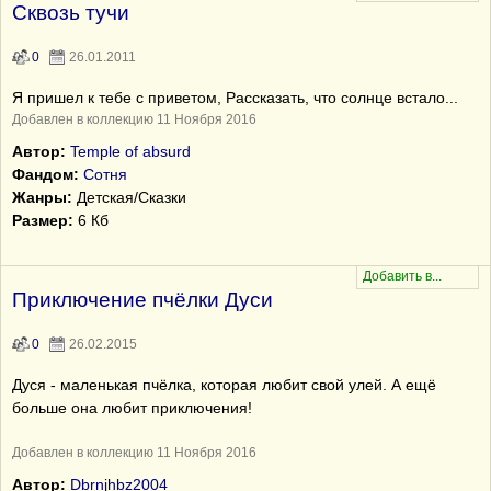
Сквозь тучи
0
26.01.2011
Я пришел к тебе с приветом, Рассказать, что солнце встало...
Добавлен в коллекцию 11 Ноября 2016
Автор:
Temple of absurd
Фандом:
Сотня
Жанры:
Детская/Сказки
Размер:
6 Кб
Приключение пчёлки Дуси
0
26.02.2015
Дуся - маленькая пчёлка, которая любит свой улей. А ещё
больше она любит приключения!
Добавлен в коллекцию 11 Ноября 2016
Автор:
Dbrnjhbz2004