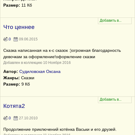
Размер:
11 Кб
Что ценнее
0
09.06.2015
Сказка написанная на к-с сказок :)огромная благодарность
девочкам за оформление!оформление сказки
Добавлен в коллекцию 10 Ноября 2016
Автор:
Судиловская Оксана
Жанры:
Сказки
Размер:
9 Кб
Котята2
0
27.10.2010
Продолжение приключений котёнка Васьки и его друзей.