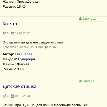
Жанры:
Проза/Детская
Размер:
18 Кб
Котята
0
19.03.2012
Это шуточные детские стищки от лица
Добавлен в коллекцию 11 Ноября 2016
Автор:
Lin Grades
Фандом:
Супергёрл
Жанры:
Детская
Размер:
9 Кб
Детские стишки
0
04.12.2013
Стишки про "ЦВЕТА" для наших маленьких солнышек.