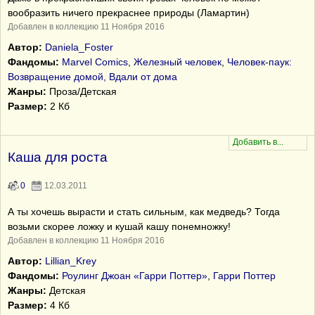
вообразить ничего прекраснее природы (Ламартин)
Добавлен в коллекцию 11 Ноября 2016
Автор:
Daniela_Foster
Фандомы:
Marvel Comics
,
Железный человек
,
Человек-паук:
Возвращение домой, Вдали от дома
Жанры:
Проза/Детская
Размер:
2 Кб
Каша для роста
0
12.03.2011
А ты хочешь вырасти и стать сильным, как медведь? Тогда
возьми скорее ложку и кушай кашу понемножку!
Добавлен в коллекцию 11 Ноября 2016
Автор:
Lillian_Krey
Фандомы:
Роулинг Джоан «Гарри Поттер»
,
Гарри Поттер
Жанры:
Детская
Размер:
4 Кб