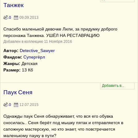
Танжек
0
09.09.2013
Спасибо маленькой девочке Лили, за придумку доброго
персонажа Танжека. УШЁЛ НА РЕСТАВРАЦИЮ
Добавлен в коллекцию 11 Ноября 2016
Автор:
Detective_Sawyer
Фандом:
Супергёрл
Жанры:
Детская
Размер:
13 Кб
Паук Сеня
0
12.07.2015
Однажды паук Сеня обнаруживает, что вся его обувка
сносилась.. Сеня берёт под мышку пятак и отправляется в
сапожную мастерскую, но кто знает, что повстречается
маленькому пауку в пути?