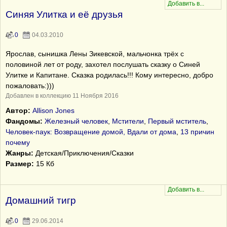
Синяя Улитка и её друзья
0
04.03.2010
Ярослав, сынишка Лены Зикевской, мальчонка трёх с
половиной лет от роду, захотел послушать сказку о Синей
Улитке и Капитане. Сказка родилась!!! Кому интересно, добро
пожаловать:)))
Добавлен в коллекцию 11 Ноября 2016
Автор:
Allison Jones
Фандомы:
Железный человек
,
Мстители
,
Первый мститель
,
Человек-паук: Возвращение домой, Вдали от дома
,
13 причин
почему
Жанры:
Детская/Приключения/Сказки
Размер:
15 Кб
Домашний тигр
0
29.06.2014