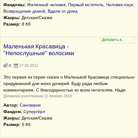
Фандомы:
Железный человек
,
Первый мститель
,
Человек-паук:
Возвращение домой, Вдали от дома
Жанры:
Детская/Сказки
Размер:
8 Кб
Маленькая Красавица -
"Непослушные" волосики
0
27.02.2011
Это первая из серии сказок о Маленькой Красавице специально
придуманной для моих дочерей. Буду рада любым
комментариям. С благодарностью ко всем читателям, Надя.
Добавлен в коллекцию 11 Ноября 2016
Автор:
Сангвирик
Фандом:
Супергёрл
Жанры:
Детская/Сказки
Размер:
5 Кб