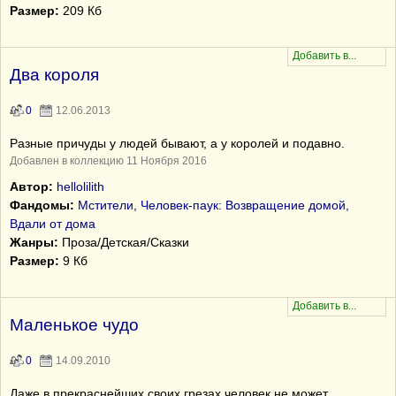
Размер:
209 Кб
Два короля
0
12.06.2013
Разные причуды у людей бывают, а у королей и подавно.
Добавлен в коллекцию 11 Ноября 2016
Автор:
hellolilith
Фандомы:
Мстители
,
Человек-паук: Возвращение домой,
Вдали от дома
Жанры:
Проза/Детская/Сказки
Размер:
9 Кб
Маленькое чудо
0
14.09.2010
Даже в прекраснейших своих грезах человек не может