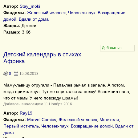
Автор:
Stay_moki
Фандомы:
Железный человек
,
Человек-паук: Возвращение
домой, Вдали от дома
Жанры:
Детская
Размер:
3 Кб
Детский календарь в стихах
Африка
0
15.08.2013
Маму-львицу отругали - Папа-лев рычал в запале. А потом,
когда примолкнул, Тут же спрятался за полку! Вспомнил папа,
что от мамы У него повсюду шрамы!
Добавлен в коллекцию 11 Ноября 2016
Автор:
Ray19
Фандомы:
Marvel Comics
,
Железный человек
,
Мстители
,
Первый мститель
,
Человек-паук: Возвращение домой, Вдали от
дома