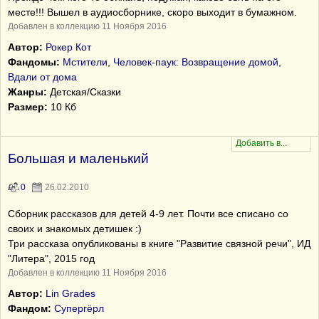
месте!!! Вышел в аудиосборнике, скоро выходит в бумажном.
Добавлен в коллекцию 11 Ноября 2016
Автор:
Рокер Кот
Фандомы:
Мстители
,
Человек-паук: Возвращение домой,
Вдали от дома
Жанры:
Детская/Сказки
Размер:
10 Кб
Большая и маленький
0
26.02.2010
Сборник рассказов для детей 4-9 лет. Почти все списано со
своих и знакомых детишек :)
Три рассказа опубликованы в книге "Развитие связной речи", ИД
"Литера", 2015 год
Добавлен в коллекцию 11 Ноября 2016
Автор:
Lin Grades
Фандом:
Супергёрл