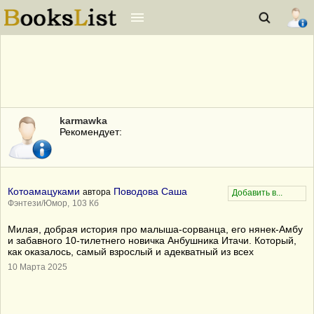
karmawka
Рекомендует:
Котоамацуками
Поводова Саша
автора
Фэнтези/Юмор,
103 Кб
Милая, добрая история про малыша-сорванца, его нянек-Амбу
и забавного 10-тилетнего новичка Анбушника Итачи. Который,
как оказалось, самый взрослый и адекватный из всех
10 Марта 2025