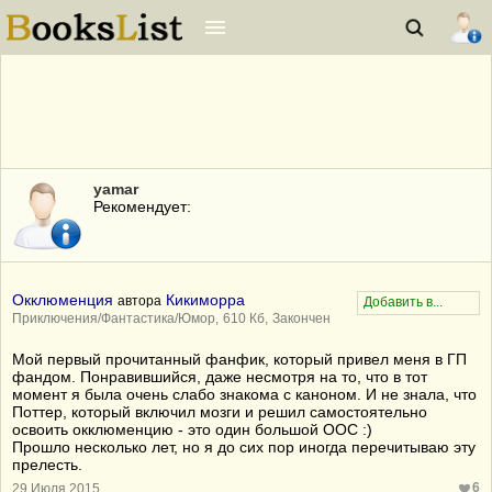
yamar
Рекомендует:
Окклюменция
Кикиморра
автора
Приключения/Фантастика/Юмор,
610 Кб,
Закончен
Мой первый прочитанный фанфик, который привел меня в ГП
фандом. Понравившийся, даже несмотря на то, что в тот
момент я была очень слабо знакома с каноном. И не знала, что
Поттер, который включил мозги и решил самостоятельно
освоить окклюменцию - это один большой ООС :)
Прошло несколько лет, но я до сих пор иногда перечитываю эту
прелесть.
6
29 Июля 2015