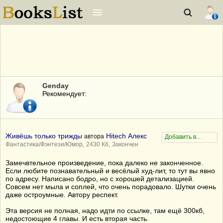
Genday
Рекомендует:
Живёшь только трижды
Hitech Алекс
автора
Фантастика/Фэнтези/Юмор,
2430 Кб,
Закончен
Замечвтельное произведение, пока далеко не законченное.
Если любите познавательный и весёлый худ-лит, то тут вы явно
по адресу. Написано бодро, но с хорошей детализацией.
Совсем нет мыла и соплей, что очень порадовало. Шутки очень
даже остроумные. Автору респект.
Эта версия не полная, надо идти по ссылке, там ещё 300кб,
недостоющие 4 главы. И есть вторая часть.