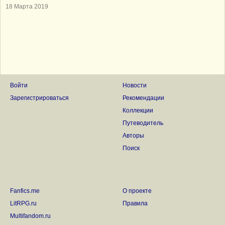
18 Марта 2019
Войти
Новости
Зарегистрироваться
Рекомендации
Коллекции
Путеводитель
Авторы
Поиск
Fanfics.me
О проекте
LitRPG.ru
Правила
Multifandom.ru