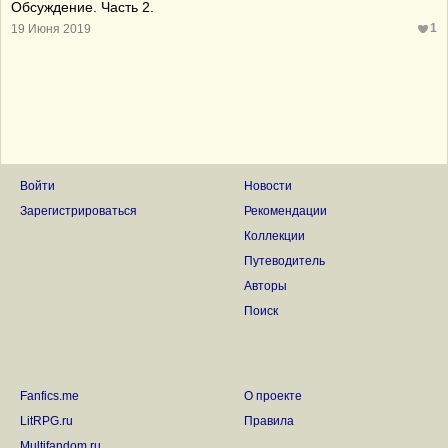
Обсуждение. Часть 2.
1
19 Июня 2019
Войти
Новости
Зарегистрироваться
Рекомендации
Коллекции
Путеводитель
Авторы
Поиск
Fanfics.me
О проекте
LitRPG.ru
Правила
Multifandom.ru