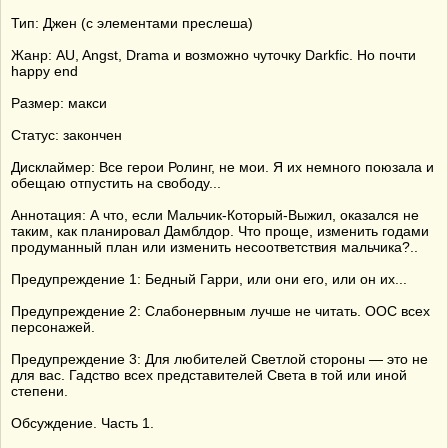
Тип: Джен (с элементами преслеша)
Жанр: AU, Angst, Drama и возможно чуточку Darkfic. Но почти
happy end
Размер: макси
Статус: закончен
Дисклаймер: Все герои Ролинг, не мои. Я их немного поюзала и
обещаю отпустить на свободу...
Аннотация: А что, если Мальчик-Который-Выжил, оказался не
таким, как планировал Дамблдор. Что проще, изменить годами
продуманный план или изменить несоответствия мальчика?..
Предупреждение 1: Бедный Гарри, или они его, или он их...
Предупреждение 2: Слабонервным лучше не читать. ООС всех
персонажей.
Предупреждение 3: Для любителей Светлой стороны — это не
для вас. Гадство всех представителей Света в той или иной
степени.
Обсуждение. Часть 1.