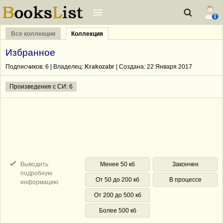
Все коллекции
Коллекция
Избранное
Подписчиков:
6
| Владелец:
Krakozabr
| Cоздана: 22 Января 2017
Произведения с СИ: 6
Выводить
Менее 50 кб
Закончен
подробную
От 50 до 200 кб
В процессе
информацию
От 200 до 500 кб
Более 500 кб