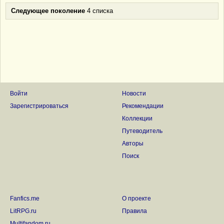
Следующее поколение
4 списка
Войти
Новости
Зарегистрироваться
Рекомендации
Коллекции
Путеводитель
Авторы
Поиск
Fanfics.me
О проекте
LitRPG.ru
Правила
Multifandom.ru