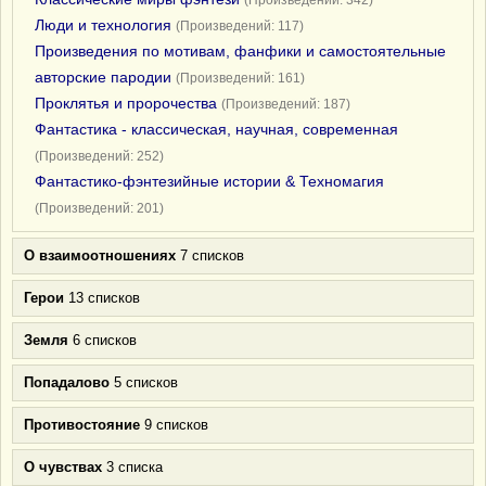
(Произведений: 342)
Люди и технология
(Произведений: 117)
Произведения по мотивам, фанфики и самостоятельные
авторские пародии
(Произведений: 161)
Проклятья и пророчества
(Произведений: 187)
Фантастика - классическая, научная, современная
(Произведений: 252)
Фантастико-фэнтезийные истории & Техномагия
(Произведений: 201)
О взаимоотношениях
7 списков
Герои
13 списков
Земля
6 списков
Попадалово
5 списков
Противостояние
9 списков
О чувствах
3 списка