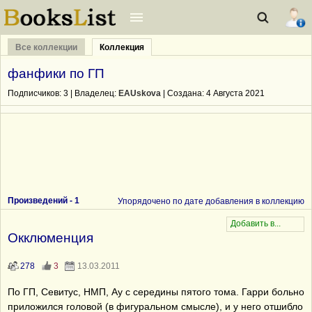
Все коллекции
Коллекция
фанфики по ГП
Подписчиков:
3
| Владелец:
EAUskova
| Cоздана: 4 Августа 2021
Произведений -
1
Упорядочено по дате добавления в коллекцию
Окклюменция
278
3
13.03.2011
По ГП, Севитус, НМП, Ау с середины пятого тома. Гарри больно
приложился головой (в фигуральном смысле), и у него отшибло