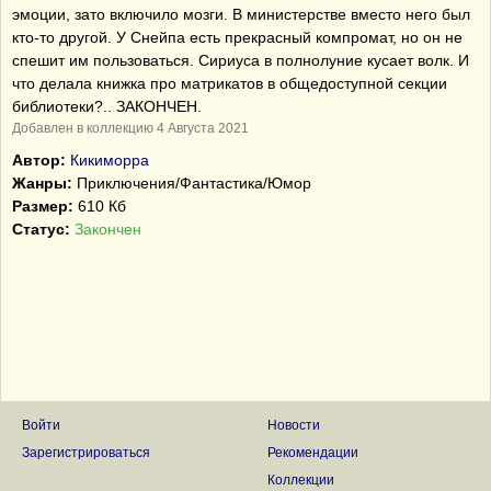
эмоции, зато включило мозги. В министерстве вместо него был
кто-то другой. У Снейпа есть прекрасный компромат, но он не
спешит им пользоваться. Сириуса в полнолуние кусает волк. И
что делала книжка про матрикатов в общедоступной секции
библиотеки?.. ЗАКОНЧЕН.
Добавлен в коллекцию 4 Августа 2021
Автор:
Кикиморра
Жанры:
Приключения/Фантастика/Юмор
Размер:
610 Кб
Статус:
Закончен
Войти
Новости
Зарегистрироваться
Рекомендации
Коллекции