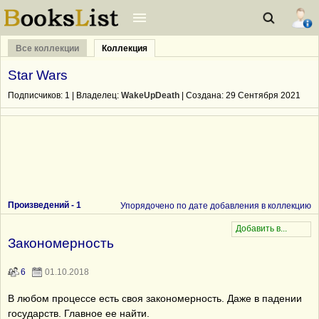
Все коллекции
Коллекция
Star Wars
Подписчиков:
1
| Владелец:
WakeUpDeath
| Cоздана: 29 Сентября 2021
Произведений -
1
Упорядочено по дате добавления в коллекцию
Закономерность
6
01.10.2018
В любом процессе есть своя закономерность. Даже в падении
государств. Главное ее найти.