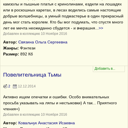
камзолы и пышные платья с кринолинами, ездили на лошадях
или в роскошных каретах, в лесах водились самые настоящие
добрые волшебницы, а умный подмастерье в один прекрасный
день мог стать королем. Кто бы мог подумать, что спустя много
лет ее мечта неожиданно сбудется - и вчерашня
...
>>
Добавлен в коллекцию 10 Ноября 2016
Автор:
Связина Ольга Сергеевна
Жанры:
Фэнтези
Размер:
892 Кб
Повелительница Тьмы
2
12.12.2014
Активно ищем опечатки и ошибки. Особо внимательных
просьба указывать на ляпы и нестыковки) А так... Приятного
чтения=)
Добавлен в коллекцию 10 Ноября 2016
Автор:
Ковальчук Анастасия Исаевна