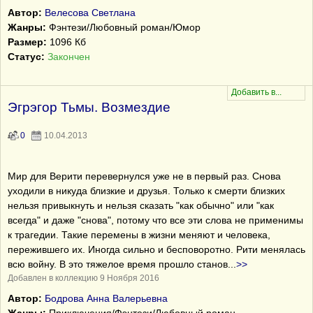
Автор:
Велесова Светлана
Жанры:
Фэнтези/Любовный роман/Юмор
Размер:
1096 Кб
Статус:
Закончен
Эгрэгор Тьмы. Возмездие
0
10.04.2013
Мир для Верити перевернулся уже не в первый раз. Снова
уходили в никуда близкие и друзья. Только к смерти близких
нельзя привыкнуть и нельзя сказать "как обычно" или "как
всегда" и даже "снова", потому что все эти слова не применимы
к трагедии. Такие перемены в жизни меняют и человека,
пережившего их. Иногда сильно и бесповоротно. Рити менялась
всю войну. В это тяжелое время прошло станов
...
>>
Добавлен в коллекцию 9 Ноября 2016
Автор:
Бодрова Анна Валерьевна