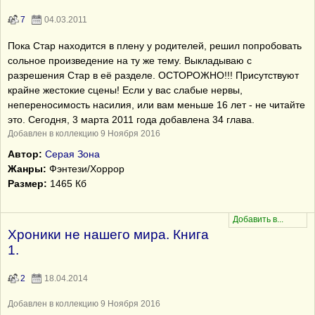
7
04.03.2011
Пока Стар находится в плену у родителей, решил попробовать
сольное произведение на ту же тему. Выкладываю с
разрешения Стар в её разделе. ОСТОРОЖНО!!! Присутствуют
крайне жестокие сцены! Если у вас слабые нервы,
непереносимость насилия, или вам меньше 16 лет - не читайте
это. Сегодня, 3 марта 2011 года добавлена 34 глава.
Добавлен в коллекцию 9 Ноября 2016
Автор:
Серая Зона
Жанры:
Фэнтези/Хоррор
Размер:
1465 Кб
Хроники не нашего мира. Книга
1.
2
18.04.2014
Добавлен в коллекцию 9 Ноября 2016