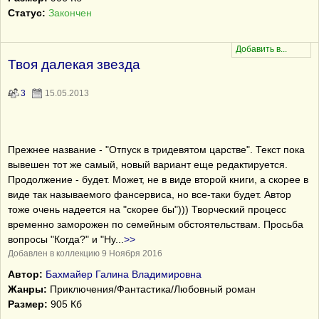
Статус:
Закончен
Твоя далекая звезда
3
15.05.2013
Прежнее название - "Отпуск в тридевятом царстве". Текст пока
вывешен тот же самый, новый вариант еще редактируется.
Продолжение - будет. Может, не в виде второй книги, а скорее в
виде так называемого фансервиса, но все-таки будет. Автор
тоже очень надеется на "скорее бы"))) Творческий процесс
временно заморожен по семейным обстоятельствам. Просьба
вопросы "Когда?" и "Ну
...
>>
Добавлен в коллекцию 9 Ноября 2016
Автор:
Бахмайер Галина Владимировна
Жанры:
Приключения/Фантастика/Любовный роман
Размер:
905 Кб