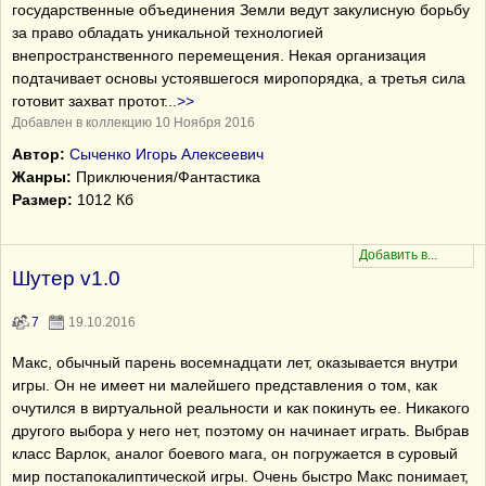
государственные объединения Земли ведут закулисную борьбу
за право обладать уникальной технологией
внепространственного перемещения. Некая организация
подтачивает основы устоявшегося миропорядка, а третья сила
готовит захват протот
...
>>
Добавлен в коллекцию 10 Ноября 2016
Автор:
Сыченко Игорь Алексеевич
Жанры:
Приключения/Фантастика
Размер:
1012 Кб
Шутер v1.0
7
19.10.2016
Макс, обычный парень восемнадцати лет, оказывается внутри
игры. Он не имеет ни малейшего представления о том, как
очутился в виртуальной реальности и как покинуть ее. Никакого
другого выбора у него нет, поэтому он начинает играть. Выбрав
класс Варлок, аналог боевого мага, он погружается в суровый
мир постапокалиптической игры. Очень быстро Макс понимает,