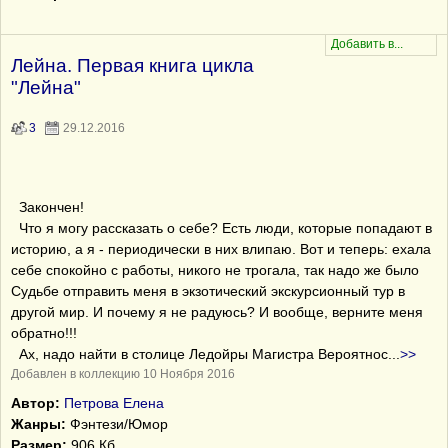
Лейна. Первая книга цикла
"Лейна"
3
29.12.2016
Закончен!
Что я могу рассказать о себе? Есть люди, которые попадают в
историю, а я - периодически в них влипаю. Вот и теперь: ехала
себе спокойно с работы, никого не трогала, так надо же было
Судьбе отправить меня в экзотический экскурсионный тур в
другой мир. И почему я не радуюсь? И вообще, верните меня
обратно!!!
Ах, надо найти в столице Ледойры Магистра Вероятнос
...
>>
Добавлен в коллекцию 10 Ноября 2016
Автор:
Петрова Елена
Жанры:
Фэнтези/Юмор
Размер:
906 Кб