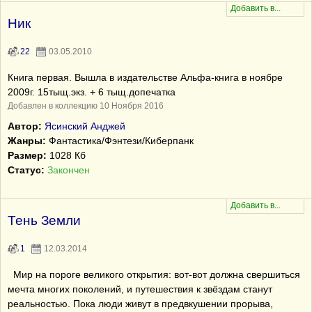
Ник
22
03.05.2010
Книга первая. Вышла в издательстве Альфа-книга в ноябре
2009г. 15тыщ.экз. + 6 тыщ.допечатка
Добавлен в коллекцию 10 Ноября 2016
Автор:
Ясинский Анджей
Жанры:
Фантастика/Фэнтези/Киберпанк
Размер:
1028 Кб
Статус:
Закончен
Тень Земли
1
12.03.2014
Мир на пороге великого открытия: вот-вот должна свершиться
мечта многих поколений, и путешествия к звёздам станут
реальностью. Пока люди живут в предвкушении прорыва,