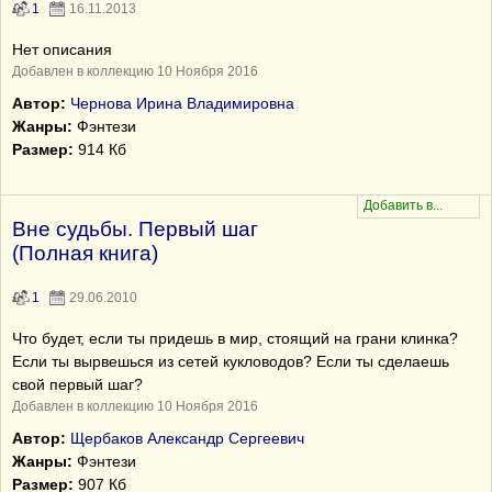
1
16.11.2013
Нет описания
Добавлен в коллекцию 10 Ноября 2016
Автор:
Чернова Ирина Владимировна
Жанры:
Фэнтези
Размер:
914 Кб
Вне судьбы. Первый шаг
(Полная книга)
1
29.06.2010
Что будет, если ты придешь в мир, стоящий на грани клинка?
Если ты вырвешься из сетей кукловодов? Если ты сделаешь
свой первый шаг?
Добавлен в коллекцию 10 Ноября 2016
Автор:
Щербаков Александр Сергеевич
Жанры:
Фэнтези
Размер:
907 Кб