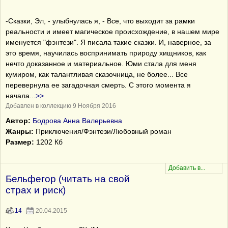
-Сказки, Эл, - улыбнулась я, - Все, что выходит за рамки
реальности и имеет магическое происхождение, в нашем мире
именуется "фэнтези". Я писала такие сказки. И, наверное, за
это время, научилась воспринимать природу хищников, как
нечто доказанное и материальное. Юми стала для меня
кумиром, как талантливая сказочница, не более... Все
перевернула ее загадочная смерть. С этого момента я
начала
...
>>
Добавлен в коллекцию 9 Ноября 2016
Автор:
Бодрова Анна Валерьевна
Жанры:
Приключения/Фэнтези/Любовный роман
Размер:
1202 Кб
Бельфегор (читать на свой
страх и риск)
14
20.04.2015