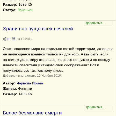
Размер:
1695 Кб
Статус:
Закончен
Храни нас пуще всех печалей
0
13.12.2012
Опять спасение мира на отдельно взятой территории, да еще и
не являющееся военной тайной ни для кого. А как быть, если
на самом деле миру это спасение вовсе не нужно и по поводу
личности спасителя у каждого свои соображения? Вот и
получилось все так, как получилось.
Добавлен в коллекцию 10 Ноября 2016
Автор:
Чернова Ирина
Жанры:
Фэнтези
Размер:
1495 Кб
Белое безмолвие смерти