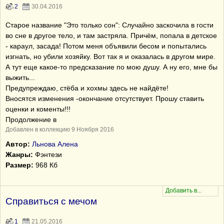
2
30.04.2016
Старое название "Это только сон": Случайно заскочила в гости
во сне в другое тело, и там застряла. Причём, попала в детское
- караул, засада! Потом меня объявили бесом и попытались
изгнать, но убили хозяйку. Вот так я и оказалась в другом мире.
А тут еще какое-то предсказание по мою душу. А ну его, мне бы
выжить...
Предупреждаю, стёба и хохмы здесь не найдёте!
Вносятся изменения -окончание отсутствует. Прошу ставить
оценки и коменты!!!
Продолжение в
Добавлен в коллекцию 9 Ноября 2016
Автор:
Льнова Алена
Жанры:
Фэнтези
Размер:
968 Кб
Справиться с мечом
1
21.05.2016