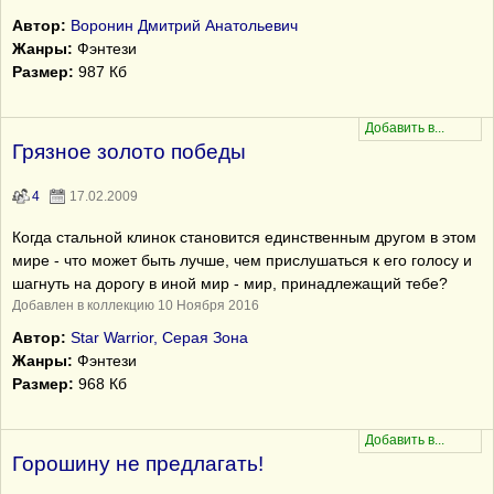
Автор:
Воронин Дмитрий Анатольевич
Жанры:
Фэнтези
Размер:
987 Кб
Грязное золото победы
4
17.02.2009
Когда стальной клинок становится единственным другом в этом
мире - что может быть лучше, чем прислушаться к его голосу и
шагнуть на дорогу в иной мир - мир, принадлежащий тебе?
Добавлен в коллекцию 10 Ноября 2016
Автор:
Star Warrior, Серая Зона
Жанры:
Фэнтези
Размер:
968 Кб
Горошину не предлагать!