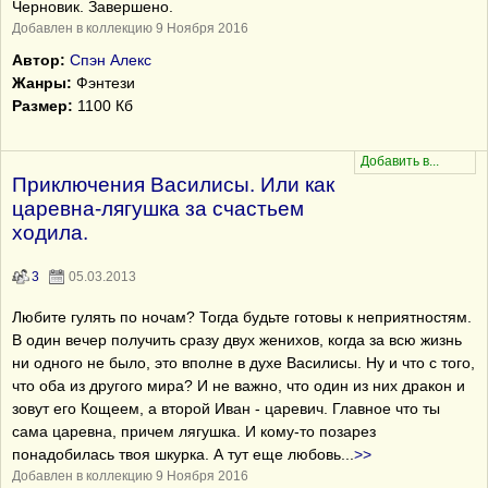
Черновик. Завершено.
Добавлен в коллекцию 9 Ноября 2016
Автор:
Спэн Алекс
Жанры:
Фэнтези
Размер:
1100 Кб
Приключения Василисы. Или как
царевна-лягушка за счастьем
ходила.
3
05.03.2013
Любите гулять по ночам? Тогда будьте готовы к неприятностям.
В один вечер получить сразу двух женихов, когда за всю жизнь
ни одного не было, это вполне в духе Василисы. Ну и что с того,
что оба из другого мира? И не важно, что один из них дракон и
зовут его Кощеем, а второй Иван - царевич. Главное что ты
сама царевна, причем лягушка. И кому-то позарез
понадобилась твоя шкурка. А тут еще любовь
...
>>
Добавлен в коллекцию 9 Ноября 2016