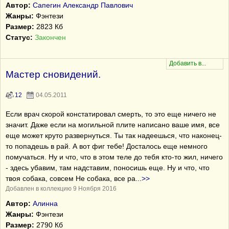
Автор:
Сапегин Александр Павлович
Жанры:
Фэнтези
Размер:
2823 Кб
Статус:
Закончен
Мастер сновидений.
12
04.05.2011
Если врач скорой констатировал смерть, то это еще ничего не
значит. Даже если на могильной плите написано ваше имя, все
еще может круто развернуться. Ты так надеешься, что наконец-
то попадешь в рай. А вот фиг тебе! Досталось еще немного
помучаться. Ну и что, что в этом теле до тебя кто-то жил, ничего
- здесь убавим, там надставим, поносишь еще. Ну и что, что
твоя собака, совсем Не собака, все ра
...
>>
Добавлен в коллекцию 9 Ноября 2016
Автор:
Алинна
Жанры:
Фэнтези
Размер:
2790 Кб