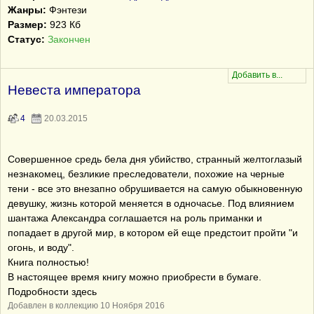
Жанры:
Фэнтези
Размер:
923 Кб
Статус:
Закончен
Невеста императора
4
20.03.2015
Совершенное средь бела дня убийство, странный желтоглазый
незнакомец, безликие преследователи, похожие на черные
тени - все это внезапно обрушивается на самую обыкновенную
девушку, жизнь которой меняется в одночасье. Под влиянием
шантажа Александра соглашается на роль приманки и
попадает в другой мир, в котором ей еще предстоит пройти "и
огонь, и воду".
Книга полностью!
В настоящее время книгу можно приобрести в бумаге.
Подробности здесь
Добавлен в коллекцию 10 Ноября 2016