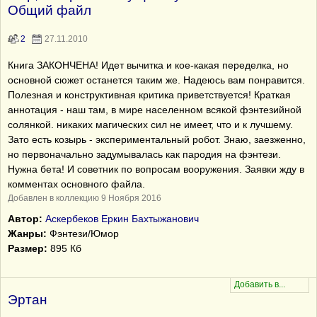
Общий файл
2
27.11.2010
Книга ЗАКОНЧЕНА! Идет вычитка и кое-какая переделка, но
основной сюжет останется таким же. Надеюсь вам понравится.
Полезная и конструктивная критика приветствуется! Краткая
аннотация - наш там, в мире населенном всякой фэнтезийной
солянкой. никаких магических сил не имеет, что и к лучшему.
Зато есть козырь - экспериментальный робот. Знаю, заезженно,
но первоначально задумывалась как пародия на фэнтези.
Нужна бета! И советник по вопросам вооружения. Заявки жду в
комментах основного файла.
Добавлен в коллекцию 9 Ноября 2016
Автор:
Аскербеков Еркин Бахтыжанович
Жанры:
Фэнтези/Юмор
Размер:
895 Кб
Эртан