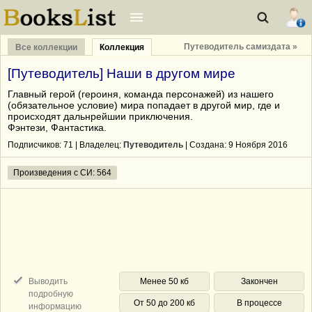
Путеводитель самиздата »
Все коллекции
Коллекция
[Путеводитель] Наши в другом мире
Главный герой (героиня, команда персонажей) из нашего
(обязательное условие) мира попадает в другой мир, где и
происходят дальнрейшии приключения.
Фэнтези, Фантастика.
Подписчиков:
71
| Владелец:
Путеводитель
| Cоздана: 9 Ноября 2016
Произведения с СИ: 564
Выводить
Менее 50 кб
Закончен
подробную
От 50 до 200 кб
В процессе
информацию