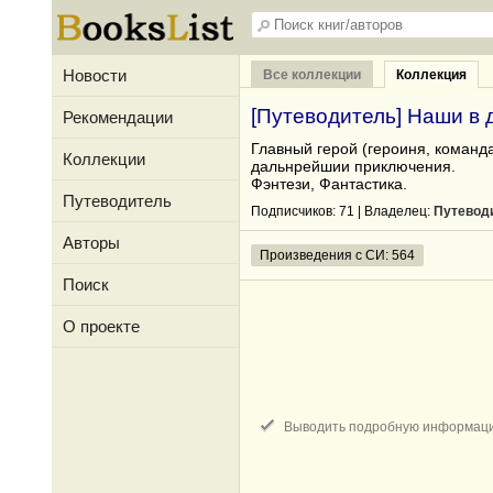
Новости
Все коллекции
Коллекция
[Путеводитель] Наши в 
Рекомендации
Главный герой (героиня, команда
Коллекции
дальнрейшии приключения.
Фэнтези, Фантастика.
Путеводитель
Подписчиков:
71
| Владелец:
Путевод
Авторы
Произведения с СИ: 564
Поиск
О проекте
Выводить подробную информац