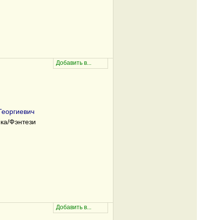
Георгиевич
ка/Фэнтези