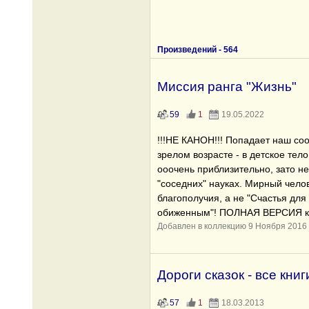
Произведений -
564
Миссия ранга "Жизнь"
59
1
19.05.2022
!!!НЕ КАНОН!!! Попадает наш соо
зрелом возрасте - в детское тел
ооочень приблизительно, зато н
"соседних" науках. Мирный челов
благополучия, а не "Счастья для 
обиженным"! ПОЛНАЯ ВЕРСИЯ к
Добавлен в коллекцию 9 Ноября 2016
Дороги сказок - все кни
57
1
18.03.2013