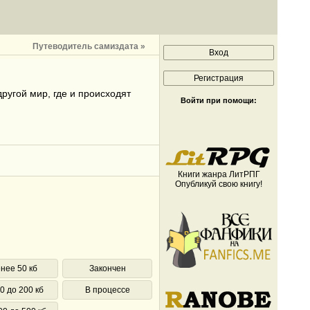
Путеводитель самиздата »
ругой мир, где и происходят
Войти при помощи:
Книги жанра ЛитРПГ
Опубликуй свою книгу!
нее 50 кб
Закончен
0 до 200 кб
В процессе