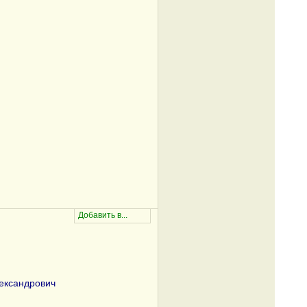
ександрович