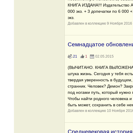
КНИГА ИЗДАНА!!! Издательство А
000 экз. + 3 допечатки по 6 000 +
экз.
Добавлен в коллекцию 9 Ноября 2016
Семнадцатое обновлен
21
1
02.05.2015
(ВЫЧИТАНО. КНИГА ВЫЛОЖЕНА
штука жизнь. Сегодня у тебя ест
твердая уверенность в будущем,
странник. Человек? Демон? Закр
под ногами путь, который нужно 
Чтобы найти родного человека и 
быть может, сохранить в себе не
Добавлен в коллекцию 10 Ноября 201
Средневековая история