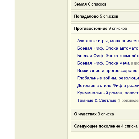
Земля
6 списков
Попадалово
5 списков
Противостояние
9 списков
Азартные игры, мошенничест
Боевая Фиф. Эпоха автомато
Боевая Фиф. Эпоха космолёт
Боевая Фиф. Эпоха меча
(Про
Выживание и прогрессорство
Глобальные войны, революци
Детектив в стиле Фиф и реал
Криминальный роман, повесть
Темные & Светлые
(Произведен
О чувствах
3 списка
Следующее поколение
4 списка