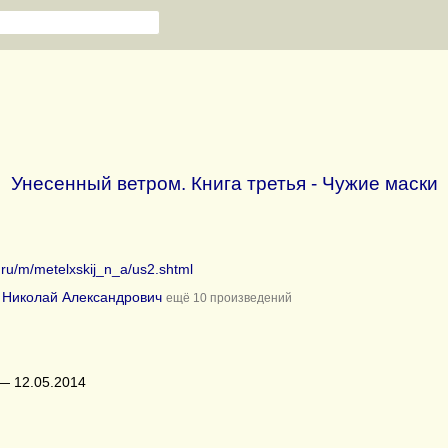
Унесенный ветром. Книга третья - Чужие маски
b.ru/m/metelxskij_n_a/us2.shtml
 Николай Александрович
ещё 10 произведений
— 12.05.2014