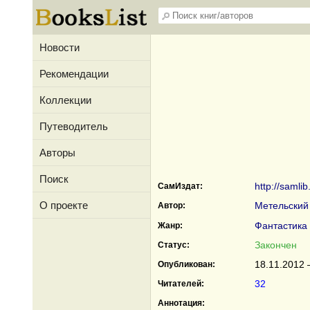
Новости
Рекомендации
Коллекции
Путеводитель
Авторы
Поиск
http://samli
СамИздат:
О проекте
Метельский
Автор:
Фантастика
Жанр:
Закончен
Статус:
18.11.2012 
Опубликован:
32
Читателей:
Аннотация: