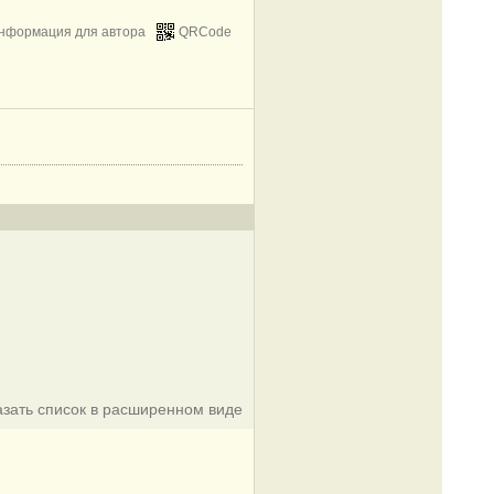
нформация для автора
QRCode
азать список в расширенном виде