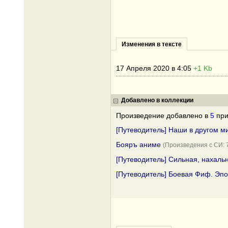
Изменения в тексте
17 Апреля 2020 в 4:05
+1 Kb
Добавлено в коллекции
Произведение добавлено в
5
при
[Путеводитель] Наши в другом м
Бояръ аниме
(Произведения с СИ:
[Путеводитель] Сильная, нахаль
[Путеводитель] Боевая Фиф. Эпо