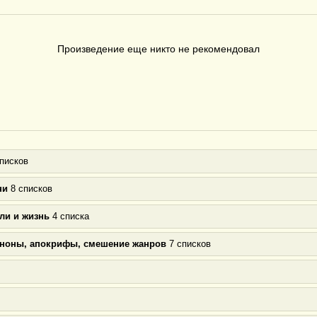
Произведение еще никто не рекомендовал
писков
ни
8 списков
ли и жизнь
4 списка
аноны, апокрифы, смешение жанров
7 списков