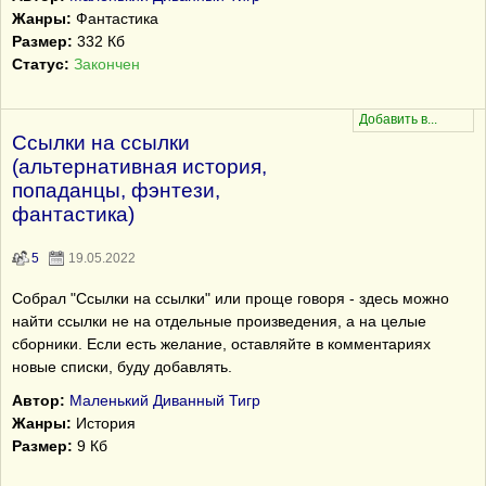
Жанры:
Фантастика
Размер:
332 Кб
Статус:
Закончен
Ссылки на ссылки
(альтернативная история,
попаданцы, фэнтези,
фантастика)
5
19.05.2022
Собрал "Ссылки на ссылки" или проще говоря - здесь можно
найти ссылки не на отдельные произведения, а на целые
сборники. Если есть желание, оставляйте в комментариях
новые списки, буду добавлять.
Автор:
Маленький Диванный Тигр
Жанры:
История
Размер:
9 Кб