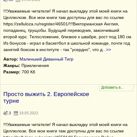
!!!Уважаемые читатели! Я начал выкладку этой моей книги на
Целлюлозе. Все мои книги там доступны для вас по ссылке
https://zelluloza.ru/register/46501/!!!Викторианская Англия,
попаданец, трущобы. Будущий переводчик, закончивший
второй курс. Телосложение, близкое к швабре, рост под 180 см.
Из бонусов - играл в баскетбол в школьной команде, почти год
занятий боксом в институте - так "усердно", что д
...
>>
Автор:
Маленький Диванный Тигр
Жанры:
Приключения
Размер:
700 Кб
Просто выжить 2. Европейское
турне
3
19.05.2022
!!!Уважаемые читатели! Я начал выкладку этой моей книги на
Целлюлозе. Все мои книги там доступны для вас по ссылке