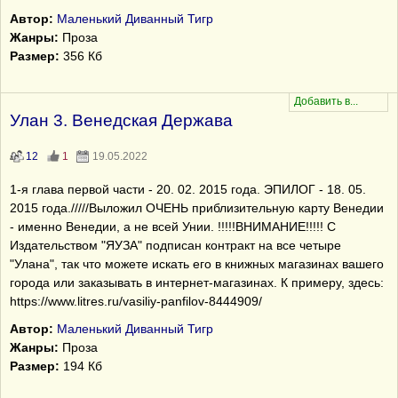
Автор:
Маленький Диванный Тигр
Жанры:
Проза
Размер:
356 Кб
Улан 3. Венедская Держава
12
1
19.05.2022
1-я глава первой части - 20. 02. 2015 года. ЭПИЛОГ - 18. 05.
2015 года./////Выложил ОЧЕНЬ приблизительную карту Венедии
- именно Венедии, а не всей Унии. !!!!!ВНИМАНИЕ!!!!! С
Издательством "ЯУЗА" подписан контракт на все четыре
"Улана", так что можете искать его в книжных магазинах вашего
города или заказывать в интернет-магазинах. К примеру, здесь:
https://www.litres.ru/vasiliy-panfilov-8444909/
Автор:
Маленький Диванный Тигр
Жанры:
Проза
Размер:
194 Кб