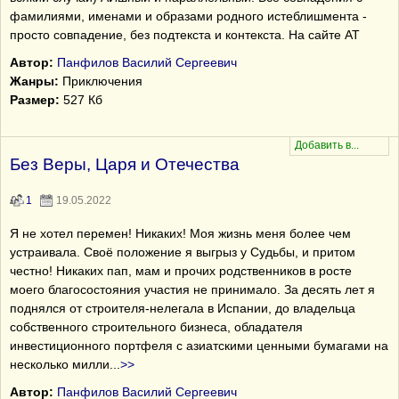
фамилиями, именами и образами родного истеблишмента -
просто совпадение, без подтекста и контекста. На сайте АТ
Автор:
Панфилов Василий Сергеевич
Жанры:
Приключения
Размер:
527 Кб
Без Веры, Царя и Отечества
1
19.05.2022
Я не хотел перемен! Никаких! Моя жизнь меня более чем
устраивала. Своё положение я выгрыз у Судьбы, и притом
честно! Никаких пап, мам и прочих родственников в росте
моего благосостояния участия не принимало. За десять лет я
поднялся от строителя-нелегала в Испании, до владельца
собственного строительного бизнеса, обладателя
инвестиционного портфеля с азиатскими ценными бумагами на
несколько милли
...
>>
Автор:
Панфилов Василий Сергеевич