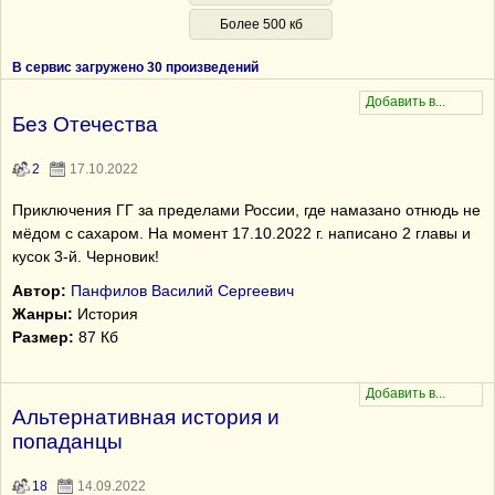
Более 500 кб
В сервис загружено 30 произведений
Без Отечества
2
17.10.2022
Приключения ГГ за пределами России, где намазано отнюдь не
мёдом с сахаром. На момент 17.10.2022 г. написано 2 главы и
кусок 3-й. Черновик!
Автор:
Панфилов Василий Сергеевич
Жанры:
История
Размер:
87 Кб
Альтернативная история и
попаданцы
18
14.09.2022