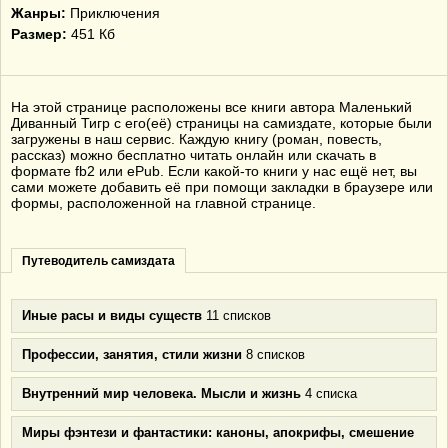
Жанры:
Приключения
Размер:
451 Кб
На этой странице расположены все книги автора Маленький
Диванный Тигр с его(её) страницы на самиздате, которые были
загружены в наш сервис. Каждую книгу (роман, повесть,
рассказ) можно бесплатно читать онлайн или скачать в
формате fb2 или ePub. Если какой-то книги у нас ещё нет, вы
сами можете добавить её при помощи закладки в браузере или
формы, расположенной на главной странице.
Путеводитель самиздата
Иные расы и виды существ
11 списков
Профессии, занятия, стили жизни
8 списков
Внутренний мир человека. Мысли и жизнь
4 списка
Миры фэнтези и фантастики: каноны, апокрифы, смешение