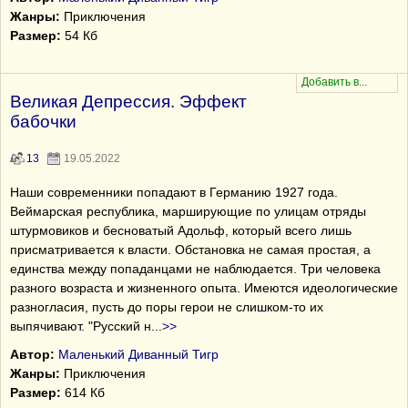
Жанры:
Приключения
Размер:
54 Кб
Великая Депрессия. Эффект
бабочки
13
19.05.2022
Наши современники попадают в Германию 1927 года.
Веймарская республика, марширующие по улицам отряды
штурмовиков и бесноватый Адольф, который всего лишь
присматривается к власти. Обстановка не самая простая, а
единства между попаданцами не наблюдается. Три человека
разного возраста и жизненного опыта. Имеются идеологические
разногласия, пусть до поры герои не слишком-то их
выпячивают. "Русский н
...
>>
Автор:
Маленький Диванный Тигр
Жанры:
Приключения
Размер:
614 Кб