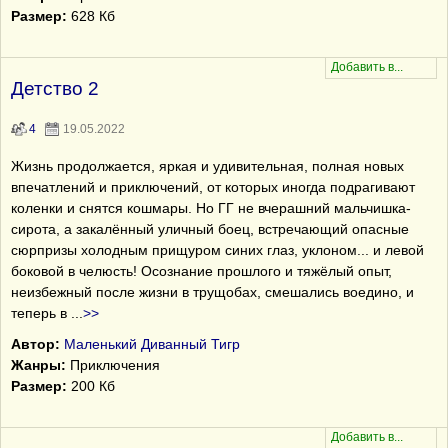
Размер:
628 Кб
Детство 2
4
19.05.2022
Жизнь продолжается, яркая и удивительная, полная новых
впечатлений и приключений, от которых иногда подрагивают
коленки и снятся кошмары. Но ГГ не вчерашний мальчишка-
сирота, а закалённый уличный боец, встречающий опасные
сюрпризы холодным прищуром синих глаз, уклоном... и левой
боковой в челюсть! Осознание прошлого и тяжёлый опыт,
неизбежный после жизни в трущобах, смешались воедино, и
теперь в
...
>>
Автор:
Маленький Диванный Тигр
Жанры:
Приключения
Размер:
200 Кб