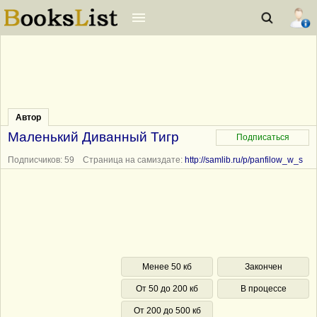
Автор
Маленький Диванный Тигр
Подписчиков: 59 Страница на самиздате:
http://samlib.ru/p/panfilow_w_s
Менее 50 кб
Закончен
От 50 до 200 кб
В процессе
От 200 до 500 кб