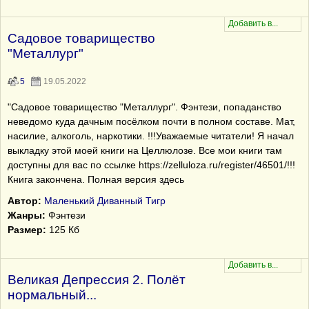
Садовое товарищество
"Металлург"
5
19.05.2022
"Садовое товарищество "Металлург". Фэнтези, попаданство
неведомо куда дачным посёлком почти в полном составе. Мат,
насилие, алкоголь, наркотики. !!!Уважаемые читатели! Я начал
выкладку этой моей книги на Целлюлозе. Все мои книги там
доступны для вас по ссылке https://zelluloza.ru/register/46501/!!!
Книга закончена. Полная версия здесь
Автор:
Маленький Диванный Тигр
Жанры:
Фэнтези
Размер:
125 Кб
Великая Депрессия 2. Полёт
нормальный...