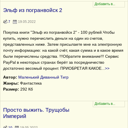
Эльф из погранвойск 2
7
19.05.2022
Покупка книги "Эльф из погранвойск 2" - 100 рублей.Чтобы
купить, нужно перечислить деньги на один из счетов,
представленных ниже. Затем присылаете мне на электронную
почту информацию: на какой счёт, какая сумма и в какое время
были перечислены средства. !!!Обратите внимание!!! Сервис
PayPal в некоторых странах берёт за посредничество
достаточно весомый процент. ПРИОБРЕТАЯ КАКОЕ
...
>>
Автор:
Маленький Диванный Тигр
Жанры:
Фантастика
Размер:
292 Кб
Просто выжить. Трущобы
Империй
10
19.05.2022