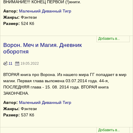
ВНИМАНИЕ!!! КОНЕЦ ПЕРВОЙ (!)книги.
Автор:
Маленький Диванный Тигр
Жанры:
Фэнтези
Размер:
524 Кб
Ворон. Меч и Магия. Дневник
оборотня
11
19.05.2022
ВТОРАЯ книга про Ворона. Из нашего мира ГГ попадает в мир
магии. Первая глава выложена 03.07.2014 года. 44-я,
ПОСЛЕДНЯЯ глава - 15. 08. 2014 года. ВТОРАЯ книга
ЗАКОНЧЕНА.
Автор:
Маленький Диванный Тигр
Жанры:
Фэнтези
Размер:
537 Кб