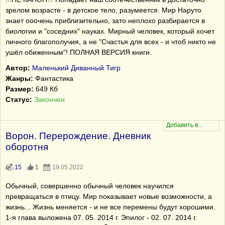
зрелом возрасте - в детское тело, разумеется. Мир Наруто
знает ооочень приблизительно, зато неплохо разбирается в
биологии и "соседних" науках. Мирный человек, который хочет
личного благополучия, а не "Счастья для всех - и чтоб никто не
ушёл обиженным"! ПОЛНАЯ ВЕРСИЯ книги.
Автор:
Маленький Диванный Тигр
Жанры:
Фантастика
Размер:
649 Кб
Статус:
Закончен
Ворон. Перерождение. Дневник
оборотня
15
1
19.05.2022
Обычный, совершенно обычный человек научился
превращаться в птицу. Мир показывает новые возможности, а
жизнь... Жизнь меняется - и не все перемены будут хорошими.
1-я глава выложена 07. 05. 2014 г. Эпилог - 02. 07. 2014 г.