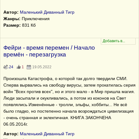
Автор:
Маленький Диванный Тигр
Жанры:
Приключения
Размер:
831 Кб
Фейри - время перемен / Начало
времён - перезагрузка
24
1
19.05.2022
Произошла Катастрофа, о которой так долго твердили СМИ.
Сперва вырвались на свободу вирусы, затем прокатилась серия
войн "Всех против всех", но и этого мало - в Мир пришла магия.
Люди засыпали и окукливались, а потом из коконов на Свет
появлялись Изменённые - тролли, эльфы, хоббиты... Не всё
было гладко, но постепенно начала возрождаться цивилизация
- очень странная и эклектичная. КНИГА ЗАКОНЧЕНА
06.05.2014г.
Автор:
Маленький Диванный Тигр