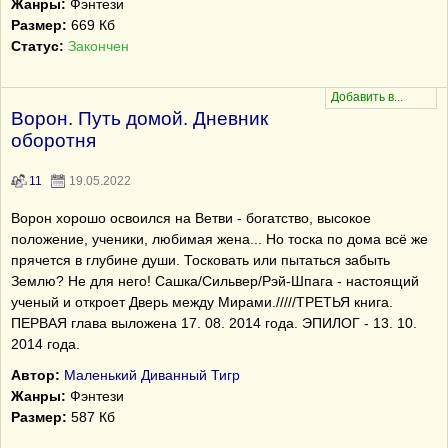
Жанры:
Фэнтези
Размер:
669 Кб
Статус:
Закончен
Ворон. Путь домой. Дневник
оборотня
11
19.05.2022
Ворон хорошо освоился на Ветви - богатство, высокое
положение, ученики, любимая жена... Но тоска по дома всё же
прячется в глубине души. Тосковать или пытаться забыть
Землю? Не для него! Сашка/Сильвер/Рэй-Шпага - настоящий
ученый и откроет Дверь между Мирами./////ТРЕТЬЯ книга.
ПЕРВАЯ глава выложена 17. 08. 2014 года. ЭПИЛОГ - 13. 10.
2014 года.
Автор:
Маленький Диванный Тигр
Жанры:
Фэнтези
Размер:
587 Кб