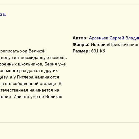
за
Автор:
Арсеньев Сергей Влади
Жанры:
История/Приключения/
ереписать ход Великой
Размер:
691 Кб
н получает неожиданную помощь
троенных школьников, Берия уже
он много раз делал в других
ёву, а у Гитлера начинаются
в его собственной столице. В
Отечественная начинается на
тории. Или это уже не Великая