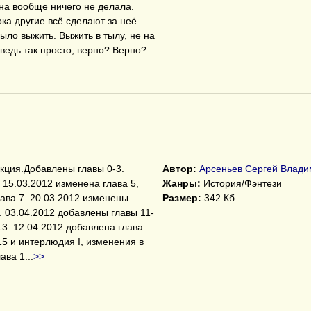
на вообще ничего не делала.
ока другие всё сделают за неё.
ыло выжить. Выжить в тылу, не на
ведь так просто, верно? Верно?..
акция.Добавлены главы 0-3.
Автор:
Арсеньев Сергей Влади
 15.03.2012 изменена глава 5,
Жанры:
История/Фэнтези
лава 7. 20.03.2012 изменены
Размер:
342 Кб
. 03.04.2012 добавлены главы 11-
13. 12.04.2012 добавлена глава
15 и интерлюдия I, изменения в
лава 1
...
>>