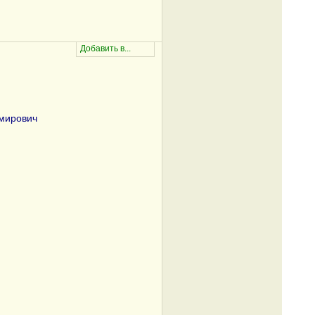
мирович