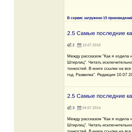
В сервис загружено 15 произведени
2.5 Самые последние к
2
10.07.2016
Между рассказом "Как я ходила 
Штирлиц". Читать исключительно
тонкостей. В книге ссылки на все
год. Развилка". Редакция 10.07.2
2.5 Самые последние к
3
04.07.2014
Между рассказом "Как я ходила 
Штирлиц". Читать исключительно
тонкостей. В книге ссылки на все