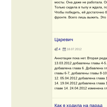
мосты. Она даже не работала. О
Только сидела в тылу и ждала, п
Чтобы победить, ей достаточно б
фронте. Всего лишь выжить. Это 
Царевич
4
16.07.2012
Аннотации пока нет. Вторая ред
13.03.2012 добавлены главы 4-5.
добавлена глава 6. Добавлена г
главы 6-7, добавлены главы 8-10
12. 05.04.2012 добавлена глава 
14. 19.04.2012 добавлена глава 
главе 14. 24.04.2012 изменена г
Как я ходила на парад