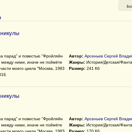
Бо
й
аникулы
на парад" и повестью "Фройляйн
Автор:
Арсеньев Сергей Влади
 между ними, иначе не поймёте
Жанры:
История/Детская/Фанта
 части моего цикла "Москва, 1983
Размер:
241 Кб
016.
аникулы
на парад" и повестью "Фройляйн
Автор:
Арсеньев Сергей Влади
 между ними, иначе не поймёте
Жанры:
История/Детская/Фанта
 части моего цикла "Москва, 1983
Размер:
170 Кб