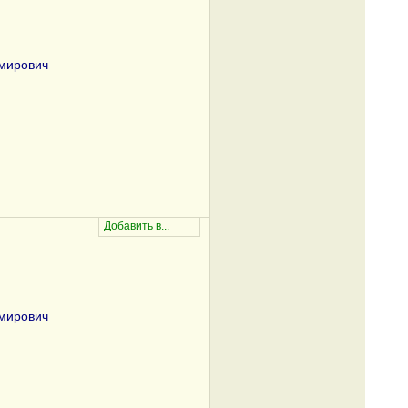
мирович
мирович