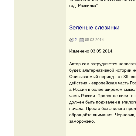
год. Развилка".
Зелёные слезинки
2
05.03.2014
Изменено 03.05.2014.
Автор сам затрудняется написат
будет, альтернативной истории не
Описываемый период - от XIII ве
действия - европейская часть Р
а России в более широком смысле
часть России. Пролог не висит в 
должен быть подхвачен в эпилоге
начала. Просто без эпилога прол
обращайте внимания. Черновик, 
заморожено.