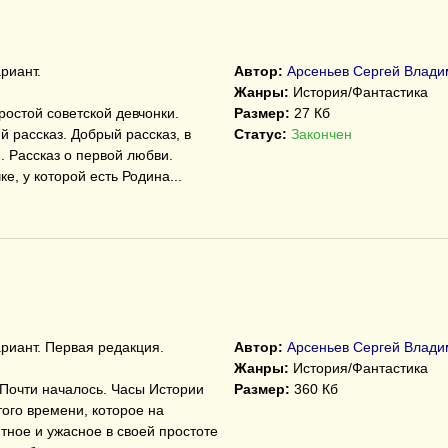
риант.
Автор:
Арсеньев Сергей Влади
Жанры:
История/Фантастика
ростой советской девчонки.
Размер:
27 Кб
 рассказ. Добрый рассказ, в
Статус:
Закончен
. Рассказ о первой любви.
ке, у которой есть Родина...
риант. Первая редакция.
Автор:
Арсеньев Сергей Влади
Жанры:
История/Фантастика
 Почти началось. Часы Истории
Размер:
360 Кб
ого времени, которое на
тное и ужасное в своей простоте