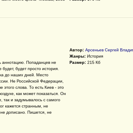
Автор:
Арсеньев Сергей Влади
Жанры:
История
ь аннотацию. Попаданцев не
Размер:
215 Кб
 будет, будет просто история.
ка до наших дней. Место
оссии. Не Российской Федерации,
 этого слова. То есть Киев - это
воздухе, как может показаться. Он
, так и задумывалось с самого
ог кажется странным, не
не дописано. Пишется, не