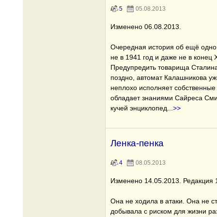
5
05.08.2013
Изменено 06.08.2013.
Очередная история об ещё одном
не в 1941 год и даже не в конец X
Предупредить товарища Сталина
поздно, автомат Калашникова уж
неплохо исполняет собственные п
обладает знаниями Сайреса Смит
кучей энциклопед
...
>>
Ленка-пенка
4
08.05.2013
Изменено 14.05.2013. Редакция 1
Она не ходила в атаки. Она не с
добывала с риском для жизни р