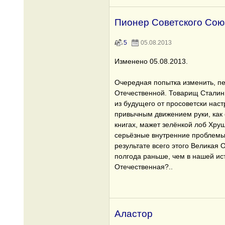
Пионер Советского Сою
5
05.08.2013
Изменено 05.08.2013.
Очередная попытка изменить, п
Отечественной. Товарищ Стали
из будущего от просоветски нас
привычным движением руки, как 
книгах, мажет зелёнкой лоб Хрущ
серьёзные внутренние проблемы 
результате всего этого Великая 
полгода раньше, чем в нашей ис
Отечественная?..
Аластор