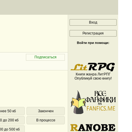
Войти при помощи:
Книги жанра ЛитРПГ
Опубликуй свою книгу!
нее 50 кб
Закончен
0 до 200 кб
В процессе
00 до 500 кб