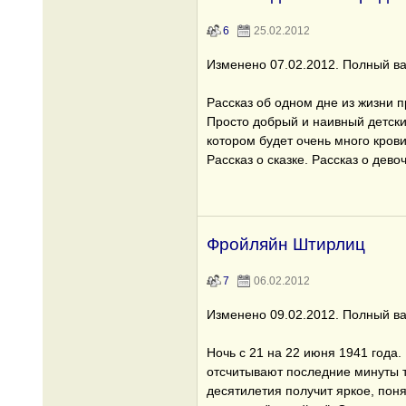
6
25.02.2012
Изменено 07.02.2012. Полный ва
Рассказ об одном дне из жизни п
Просто добрый и наивный детский
котором будет очень много крови
Рассказ о сказке. Рассказ о девоч
Фройляйн Штирлиц
7
06.02.2012
Изменено 09.02.2012. Полный ва
Ночь с 21 на 22 июня 1941 года.
отсчитывают последние минуты т
десятилетия получит яркое, поня