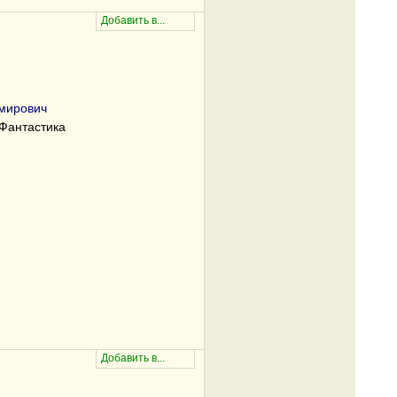
мирович
Фантастика