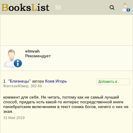
elmvah
Рекомендует:
1. ''Близнецы''
Коев Игорь
автора
Фэнтези/Юмор,
382 Кб
коммент для себя. Не читать, потому как не самый лучший
способ, придать хоть какой-то интерес посредственной книге
панибратским включением в текст сонма богов, ничего о них не
зная.
31 Мая 2019