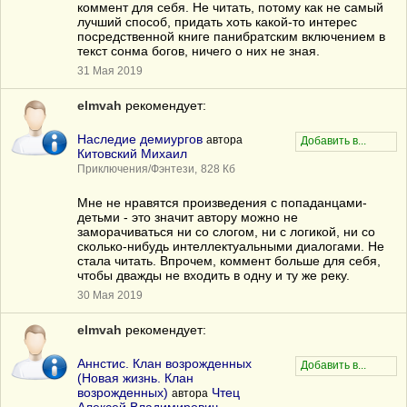
коммент для себя. Не читать, потому как не самый
лучший способ, придать хоть какой-то интерес
посредственной книге панибратским включением в
текст сонма богов, ничего о них не зная.
31 Мая 2019
elmvah
рекомендует:
Наследие демиургов
автора
Китовский Михаил
Приключения/Фэнтези,
828 Кб
Мне не нравятся произведения с попаданцами-
детьми - это значит автору можно не
заморачиваться ни со слогом, ни с логикой, ни со
сколько-нибудь интеллектуальными диалогами. Не
стала читать. Впрочем, коммент больше для себя,
чтобы дважды не входить в одну и ту же реку.
30 Мая 2019
elmvah
рекомендует:
Аннстис. Клан возрожденных
(Новая жизнь. Клан
возрожденных)
Чтец
автора