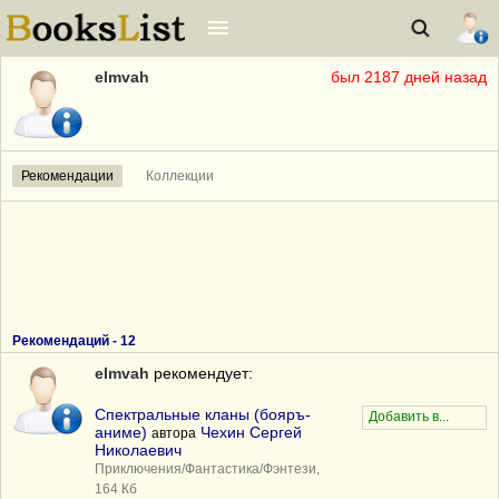
elmvah
был 2187 дней назад
Рекомендации
Коллекции
Рекомендаций -
12
elmvah
рекомендует:
Спектральные кланы (бояръ-
аниме)
Чехин Сергей
автора
Николаевич
Приключения/Фантастика/Фэнтези,
164 Кб