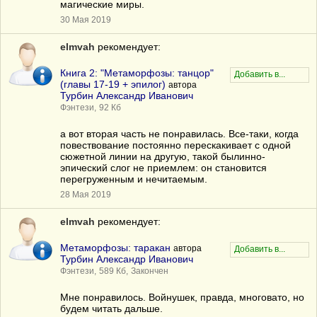
магические миры.
30 Мая 2019
elmvah
рекомендует:
Книга 2: "Метаморфозы: танцор"
(главы 17-19 + эпилог)
автора
Турбин Александр Иванович
Фэнтези,
92 Кб
а вот вторая часть не понравилась. Все-таки, когда
повествование постоянно перескакивает с одной
сюжетной линии на другую, такой былинно-
эпический слог не приемлем: он становится
перегруженным и нечитаемым.
28 Мая 2019
elmvah
рекомендует:
Метаморфозы: таракан
автора
Турбин Александр Иванович
Фэнтези,
589 Кб,
Закончен
Мне понравилось. Войнушек, правда, многовато, но
будем читать дальше.