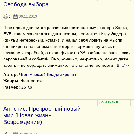
Свобода выбора
1
09.11.2013
Последние дни читал различные фики на тему шахтера Хорта,
EVE, краем зацепил звездные воины, посмотрел Игру Эндера
(фильм интересный, кстати). И начал себя ловить на мысли,
что нихрена не понимаю некоторые термины, путаюсь в
названиях кораблей, а в фанфиках по ЗВ вообще не знаю таких
персонажей и событий. Оно, конечно, некритично, можно даже
забить и не обращать внимание, но впечатление портит. В
...
>>
Автор:
Чтец Алексей Владимирович
Жанры:
Фантастика
Размер:
25 Кб
Аннстис. Прекрасный новый
мир (Новая жизнь.
Возрождение)