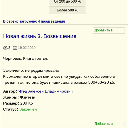
От 200 до 500 кб
Более 500 кб
В сервис загружено 4 произведения
Новая жизнь 3. Возвышение
2
19.02.2019
Черновик. Книга третья.
Закончено, не редактировано
К сожалению вторая книга свет не увидит, как собственно и
третья, так что она будет написана в рамках 300+50+20 кб.
Автор:
Чтец Алексей Владимирович
Жанры:
Фэнтези
Размер:
209 Кб
Статус:
Закончен