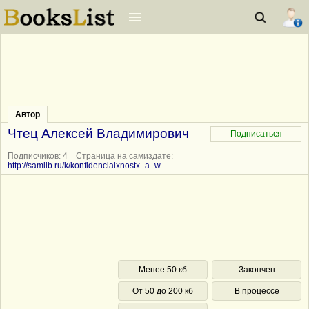
Автор
Чтец Алексей Владимирович
Подписчиков: 4 Страница на самиздате:
http://samlib.ru/k/konfidencialxnostx_a_w
Менее 50 кб
Закончен
От 50 до 200 кб
В процессе