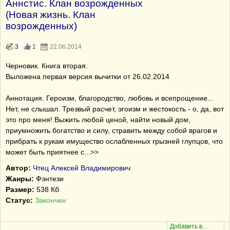
Аннстис. Клан возрожденных
(Новая жизнь. Клан
возрожденных)
3
1
22.06.2014
Черновик. Книга вторая.
Выложена первая версия вычитки от 26.02.2014
Аннотация. Героизм, благородство, любовь и всепрощение...
Нет, не слышал. Трезвый расчет, эгоизм и жестокость - о, да, вот
это про меня! Выжить любой ценой, найти новый дом,
приумножить богатство и силу, стравить между собой врагов и
прибрать к рукам имущество ослабленных грызней глупцов, что
может быть приятнее с
...
>>
Автор:
Чтец Алексей Владимирович
Жанры:
Фэнтези
Размер:
538 Кб
Статус:
Закончен