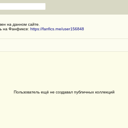
вен на данном сайте.
ь на Фанфиксе:
https://fanfics.me/user156848
Пользователь ещё не создавал публичных коллекций