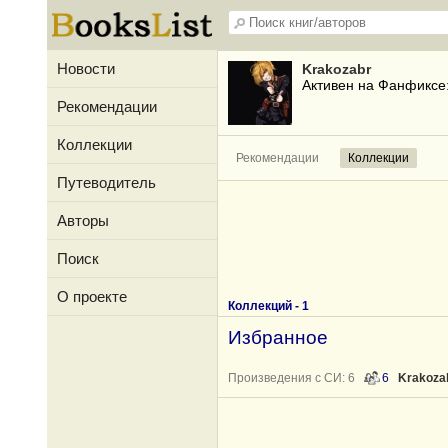
Новости
Krakozabr
Активен на Фанфиксе
Рекомендации
Коллекции
Рекомендации
Коллекции
Путеводитель
Авторы
Поиск
О проекте
Коллекций - 1
Избранное
Произведения с СИ: 6
6
Krakoza