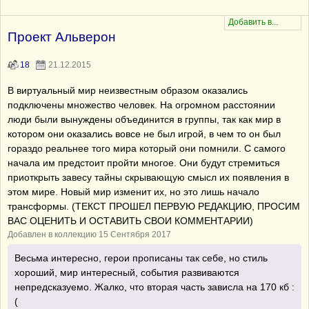
Проект Альверон
18
21.12.2015
В виртуальный мир неизвестным образом оказались
подключены множество человек. На огромном расстоянии
люди были вынуждены объединится в группы, так как мир в
котором они оказались вовсе не был игрой, в чем то он был
гораздо реальнее того мира который они помнили. С самого
начала им предстоит пройти многое. Они будут стремиться
приоткрыть завесу тайны скрывающую смысл их появления в
этом мире. Новый мир изменит их, но это лишь начало
трансформы. (ТЕКСТ ПРОШЕЛ ПЕРВУЮ РЕДАКЦИЮ, ПРОСИМ
ВАС ОЦЕНИТЬ И ОСТАВИТЬ СВОИ КОММЕНТАРИИ)
Добавлен в коллекцию 15 Сентября 2017
Весьма интересно, герои прописаны так себе, но стиль
хороший, мир интересный, события развиваются
непредсказуемо. Жалко, что вторая часть зависла на 170 кб :
(