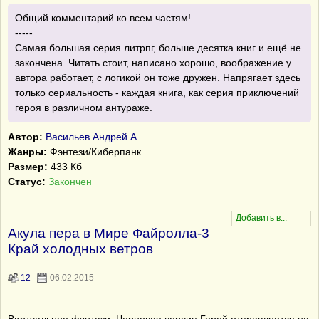
Общий комментарий ко всем частям!
-----
Самая большая серия литрпг, больше десятка книг и ещё не
закончена. Читать стоит, написано хорошо, воображение у
автора работает, с логикой он тоже дружен. Напрягает здесь
только сериальность - каждая книга, как серия приключений
героя в различном антураже.
Автор:
Васильев Андрей А.
Жанры:
Фэнтези/Киберпанк
Размер:
433 Кб
Статус:
Закончен
Акула пера в Мире Файролла-3
Край холодных ветров
12
06.02.2015