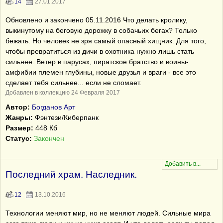
14
27.01.2017
Обновлено и закончено 05.11.2016 Что делать кролику,
выкинутому на беговую дорожку в собачьих бегах? Только
бежать. Но человек не зря самый опасный хищник. Для того,
чтобы превратиться из дичи в охотника нужно лишь стать
сильнее. Ветер в парусах, пиратское братство и воины-
амфибии племен глубины, новые друзья и враги - все это
сделает тебя сильнее... если не сломает.
Добавлен в коллекцию 24 Февраля 2017
Автор:
Богданов Арт
Жанры:
Фэнтези/Киберпанк
Размер:
448 Кб
Статус:
Закончен
Последний храм. Наследник.
12
13.10.2016
Технологии меняют мир, но не меняют людей. Сильные мира