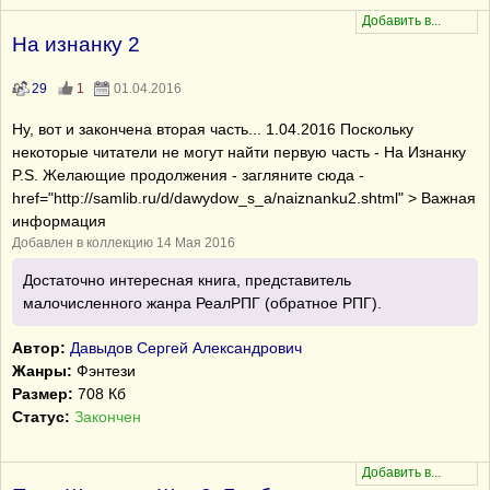
На изнанку 2
29
1
01.04.2016
Ну, вот и закончена вторая часть... 1.04.2016 Поскольку
некоторые читатели не могут найти первую часть - На Изнанку
P.S. Желающие продолжения - загляните сюда -
href="http://samlib.ru/d/dawydow_s_a/naiznanku2.shtml" > Важная
информация
Добавлен в коллекцию 14 Мая 2016
Достаточно интересная книга, представитель
малочисленного жанра РеалРПГ (обратное РПГ).
Автор:
Давыдов Сергей Александрович
Жанры:
Фэнтези
Размер:
708 Кб
Статус:
Закончен