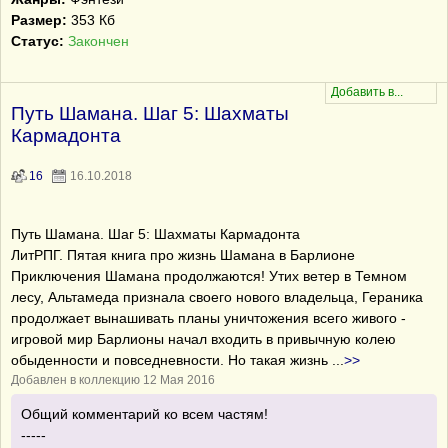
Размер:
353 Кб
Статус:
Закончен
Путь Шамана. Шаг 5: Шахматы
Кармадонта
16
16.10.2018
Путь Шамана. Шаг 5: Шахматы Кармадонта
ЛитРПГ. Пятая книга про жизнь Шамана в Барлионе
Приключения Шамана продолжаются! Утих ветер в Темном
лесу, Альтамеда признала своего нового владельца, Гераника
продолжает вынашивать планы уничтожения всего живого -
игровой мир Барлионы начал входить в привычную колею
обыденности и повседневности. Но такая жизнь
...
>>
Добавлен в коллекцию 12 Мая 2016
Общий комментарий ко всем частям!
-----