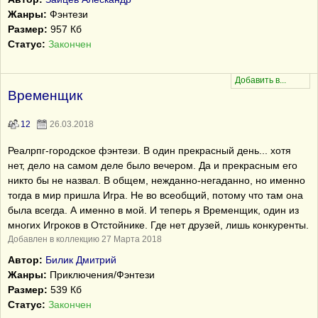
Жанры:
Фэнтези
Размер:
957 Кб
Статус:
Закончен
Временщик
12
26.03.2018
Реалрпг-городское фэнтези. В один прекрасный день... хотя
нет, дело на самом деле было вечером. Да и прекрасным его
никто бы не назвал. В общем, нежданно-негаданно, но именно
тогда в мир пришла Игра. Не во всеобщий, потому что там она
была всегда. А именно в мой. И теперь я Временщик, один из
многих Игроков в Отстойнике. Где нет друзей, лишь конкуренты.
Добавлен в коллекцию 27 Марта 2018
Автор:
Билик Дмитрий
Жанры:
Приключения/Фэнтези
Размер:
539 Кб
Статус:
Закончен