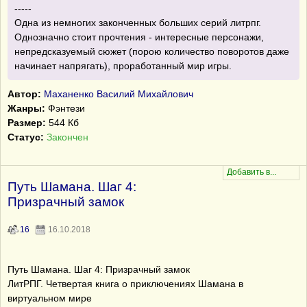
-----
Одна из немногих законченных больших серий литрпг.
Однозначно стоит прочтения - интересные персонажи,
непредсказуемый сюжет (порою количество поворотов даже
начинает напрягать), проработанный мир игры.
Автор:
Маханенко Василий Михайлович
Жанры:
Фэнтези
Размер:
544 Кб
Статус:
Закончен
Путь Шамана. Шаг 4:
Призрачный замок
16
16.10.2018
Путь Шамана. Шаг 4: Призрачный замок
ЛитРПГ. Четвертая книга о приключениях Шамана в
виртуальном мире