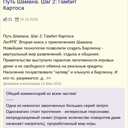
Путь Шамана. Шаг 2: Гамбит
Картоса
21
16.10.2018
Путь Шамана. Шаг 2: Гамбит Картоса
ЛитРПГ. Вторая книга о приключениях Шамана
Новейшие технологии позволили создать Барлиону -
виртуальный мир развлечений, отдыха и общения.
Правительство выступило гарантом легитимности игровых
денег и их свободного обмена на реальные кредиты.
Население почувствовало "халяву" и хлынуло в Барлиону. И
кто-то, разумеется, д
...
>>
Добавлен в коллекцию 12 Мая 2016
Общий комментарий ко всем частям!
-----
Одна из немногих законченных больших серий литрпг.
Однозначно стоит прочтения - интересные персонажи,
непредсказуемый сюжет (порою количество поворотов даже
начинает напрягать), проработанный мир игры.