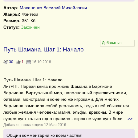
Автор:
Маханенко Василий Михайлович
Жанры:
Фэнтези
Размер:
351 Кб
Статус:
Закончен
Путь Шамана. Шаг 1: Начало
30
1
16.10.2018
Путь Шамана. Шаг 1: Начало
ЛитРПГ. Первая книга про жизнь Шамана в Барлионе
Барлиона. Виртуальный мир, наполненный приключениями,
битвами, монстрами и конечно же игроками. Для многих
Барлиона заменила собой реальность, ведь в ней сбываются
любые желания человека: магия, эльфы, драконы. В мире
существует только одно правило - игрок не чувствует боли.
...
>>
Добавлен в коллекцию 12 Мая 2016
Общий комментарий ко всем частям!