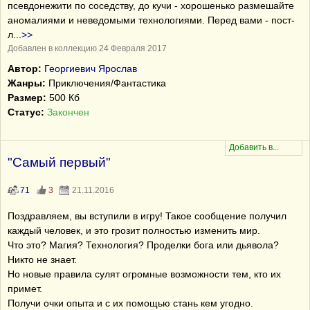
псевдонежити по соседству, до кучи - хорошенько размешайте
аномалиями и неведомыми технологиями. Перед вами - пост-
л
...
>>
Добавлен в коллекцию 24 Февраля 2017
Автор:
Георгиевич Ярослав
Жанры:
Приключения/Фантастика
Размер:
500 Кб
Статус:
Закончен
"Самый первый"
71
3
21.11.2016
Поздравляем, вы вступили в игру! Такое сообщение получил
каждый человек, и это грозит полностью изменить мир.
Что это? Магия? Технология? Проделки бога или дьявола?
Никто не знает.
Но новые правила сулят огромные возможности тем, кто их
примет.
Получи очки опыта и с их помощью стань кем угодно.