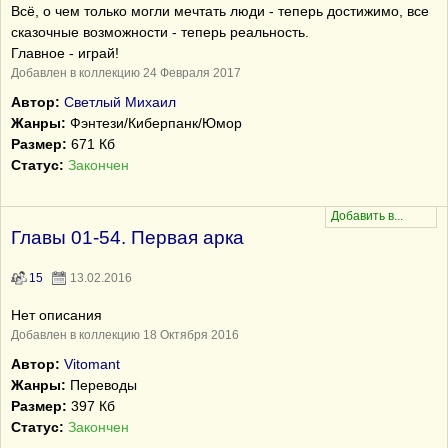
Всё, о чем только могли мечтать люди - теперь достижимо, все
сказочные возможности - теперь реальность.
Главное - играй!
Добавлен в коллекцию 24 Февраля 2017
Автор:
Светлый Михаил
Жанры:
Фэнтези/Киберпанк/Юмор
Размер:
671 Кб
Статус:
Закончен
Главы 01-54. Первая арка
15
13.02.2016
Нет описания
Добавлен в коллекцию 18 Октября 2016
Автор:
Vitomant
Жанры:
Переводы
Размер:
397 Кб
Статус:
Закончен