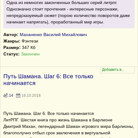
Одна из немногих законченных больших серий литрпг.
Однозначно стоит прочтения - интересные персонажи,
непредсказуемый сюжет (порою количество поворотов даже
начинает напрягать), проработанный мир игры.
Автор:
Маханенко Василий Михайлович
Жанры:
Фэнтези
Размер:
347 Кб
Статус:
Закончен
Путь Шамана. Шаг 6: Все только
начинается
14
16.10.2018
Путь Шамана. Шаг 6: Все только начинается
ЛитРПГ. Шестая книга про жизнь Шамана в Барлионе
Дмитрий Махан, легендарный Шаман игрового мира Барлионы,
благополучно отбыл срок заключения в виртуальной