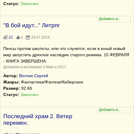
Статус:
Закончен
"В бой идут..." Литрпг
22
1
29.07.2018
Пенсы против школоты, или что случится, если в юный новый
мир запустить дряхлое наследие старого режима. 15 ФЕВРАЛЯ
- КНИГА ЗАВЕРШЕНА.
Добавлен в коллекцию 3 Марта 2017
Автор:
Волчок Сергей
Жанры:
Фантастика/Фэнтези/Киберпанк
Размер:
92 Кб
Статус:
Закончен
Последний храм 2. Ветер
перемен.