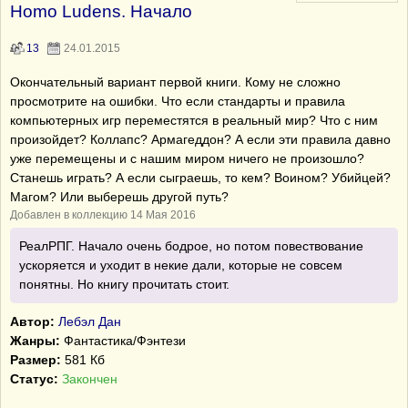
Homo Ludens. Начало
13
24.01.2015
Окончательный вариант первой книги. Кому не сложно
просмотрите на ошибки. Что если стандарты и правила
компьютерных игр переместятся в реальный мир? Что с ним
произойдет? Коллапс? Армагеддон? А если эти правила давно
уже перемещены и с нашим миром ничего не произошло?
Станешь играть? А если сыграешь, то кем? Воином? Убийцей?
Магом? Или выберешь другой путь?
Добавлен в коллекцию 14 Мая 2016
РеалРПГ. Начало очень бодрое, но потом повествование
ускоряется и уходит в некие дали, которые не совсем
понятны. Но книгу прочитать стоит.
Автор:
Лебэл Дан
Жанры:
Фантастика/Фэнтези
Размер:
581 Кб
Статус:
Закончен