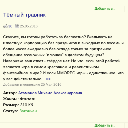
Тёмный травник
36
25.05.2016
Скажите, вы готовы работать за бесплатно? Вкалывать на
известную корпорацию без праздников и выходных по восемь и
более часов ежедневно без оклада только за призрачное
обещание возможных "плюшек" в далёком будущем?
Наверняка ваш ответ - твёрдое нет. Но что, если этой работой
является игра в самом красочном и реалистичном
фэнтезийном мире? И если MMORPG игры - единственное, что
у вас действительно
...
>>
Добавлен в коллекцию 25 Мая 2016
Автор:
Атаманов Михаил Александрович
Жанры:
Фэнтези
Размер:
310 Кб
Статус:
Закончен