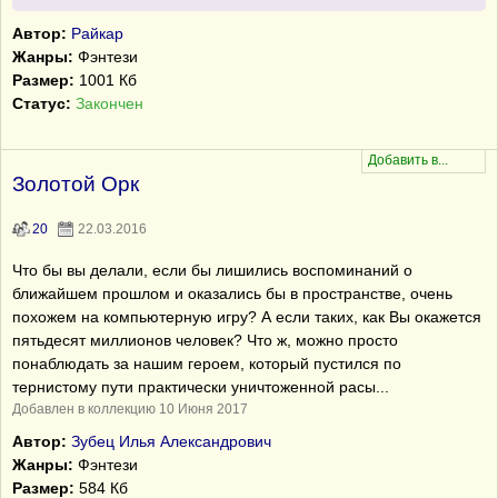
Автор:
Райкар
Жанры:
Фэнтези
Размер:
1001 Кб
Статус:
Закончен
Золотой Орк
20
22.03.2016
Что бы вы делали, если бы лишились воспоминаний о
ближайшем прошлом и оказались бы в пространстве, очень
похожем на компьютерную игру? А если таких, как Вы окажется
пятьдесят миллионов человек? Что ж, можно просто
понаблюдать за нашим героем, который пустился по
тернистому пути практически уничтоженной расы...
Добавлен в коллекцию 10 Июня 2017
Автор:
Зубец Илья Александрович
Жанры:
Фэнтези
Размер:
584 Кб