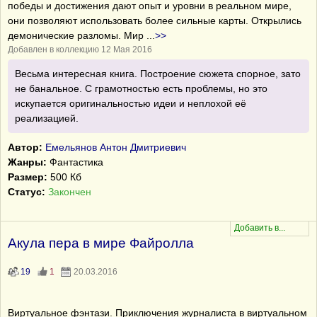
победы и достижения дают опыт и уровни в реальном мире,
они позволяют использовать более сильные карты. Открылись
демонические разломы. Мир
...
>>
Добавлен в коллекцию 12 Мая 2016
Весьма интересная книга. Построение сюжета спорное, зато
не банальное. С грамотностью есть проблемы, но это
искупается оригинальностью идеи и неплохой её
реализацией.
Автор:
Емельянов Антон Дмитриевич
Жанры:
Фантастика
Размер:
500 Кб
Статус:
Закончен
Акула пера в мире Файролла
19
1
20.03.2016
Виртуальное фэнтази. Приключения журналиста в виртуальном