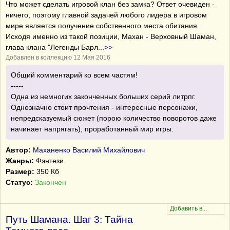
Что может сделать игровой клан без замка? Ответ очевиден -
ничего, поэтому главной задачей любого лидера в игровом
мире является получение собственного места обитания.
Исходя именно из такой позиции, Махан - Верховный Шаман,
глава клана "Легенды Барл
...
>>
Добавлен в коллекцию 12 Мая 2016
Общий комментарий ко всем частям!
-----
Одна из немногих законченных больших серий литрпг.
Однозначно стоит прочтения - интересные персонажи,
непредсказуемый сюжет (порою количество поворотов даже
начинает напрягать), проработанный мир игры.
Автор:
Маханенко Василий Михайлович
Жанры:
Фэнтези
Размер:
350 Кб
Статус:
Закончен
Путь Шамана. Шаг 3: Тайна