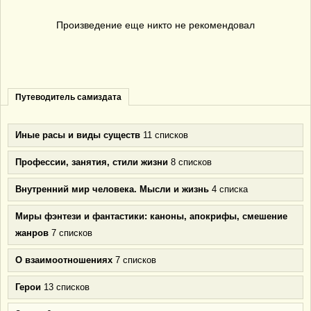
Произведение еще никто не рекомендовал
Путеводитель самиздата
Иные расы и виды существ
11 списков
Профессии, занятия, стили жизни
8 списков
Внутренний мир человека. Мысли и жизнь
4 списка
Миры фэнтези и фантастики: каноны, апокрифы, смешение
жанров
7 списков
О взаимоотношениях
7 списков
Герои
13 списков