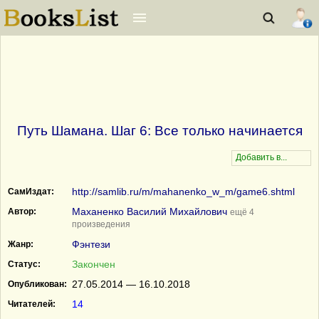
Путь Шамана. Шаг 6: Все только начинается
http://samlib.ru/m/mahanenko_w_m/game6.shtml
СамИздат:
Маханенко Василий Михайлович
Автор:
ещё 4
произведения
Фэнтези
Жанр:
Закончен
Статус:
27.05.2014 — 16.10.2018
Опубликован:
14
Читателей: