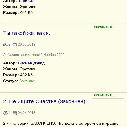
Автор:
Тери Сан
Жанры:
Эротика
Размер:
461 Кб
Ты такой же, как я.
5
26.02.2013
Добавлен в коллекцию 6 Ноября 2016
Автор:
Висман Дэвид
Жанры:
Эротика
Размер:
432 Кб
Статус:
Закончен
2. Не ищите Счастье (Закончен)
1
24.04.2015
2 книга серии. ЗАКОНЧЕНО. Что делать осторожной и крайне