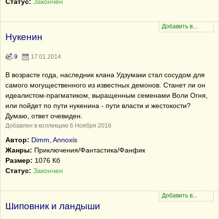
Статус:
Закончен
Нукенин
9
17.01.2014
В возрасте года, наследник клана Удзумаки стал сосудом для
самого могущественного из известных демонов. Станет ли он
идеалистом-прагматиком, выращенным семенами Воли Огня,
или пойдет по пути нукенина - пути власти и жестокости?
Думаю, ответ очевиден.
Добавлен в коллекцию 6 Ноября 2016
Автор:
Dimm, Annoxis
Жанры:
Приключения/Фантастика/Фанфик
Размер:
1076 Кб
Статус:
Закончен
Шиповник и ландыши