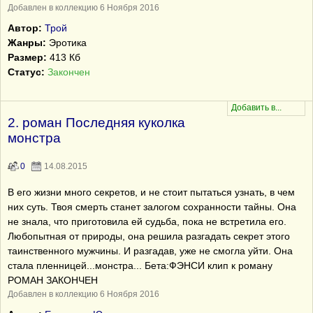
Добавлен в коллекцию 6 Ноября 2016
Автор:
Трой
Жанры:
Эротика
Размер:
413 Кб
Статус:
Закончен
2. роман Последняя куколка
монстра
0
14.08.2015
В его жизни много секретов, и не стоит пытаться узнать, в чем
них суть. Твоя смерть станет залогом сохранности тайны. Она
не знала, что приготовила ей судьба, пока не встретила его.
Любопытная от природы, она решила разгадать секрет этого
таинственного мужчины. И разгадав, уже не смогла уйти. Она
стала пленницей...монстра... Бета:ФЭНСИ клип к роману
РОМАН ЗАКОНЧЕН
Добавлен в коллекцию 6 Ноября 2016