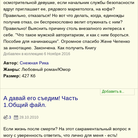
осмотрительной девушке, если начальник службы безопасности
вдруг приглашает ее, рядового маркетолога, на кофе?
Правильно, отказаться! Но вот что делать, когда, единожды
получив отказ, он беспрекословно велит отужинать с ним?
Правильно! Выяснить причину столь внезапного интереса к
себе. "Что такое мужской авторитаризм, и как с ним бороться.
Пособие для начинающих". Огромное спасибо Жене Чепенко
за аннотацию. Закончена. Как получить Книгу
Добавлен в коллекцию 6 Ноября 2016
Автор:
Снежная Рика
Жанры:
Любовный роман/Юмор
Размер:
427 Кб
А давай его съедим! Часть
1.Общий файл.
3
28.10.2010
Если жизнь после смерти? На этот сакраментальный вопрос я
могу с уверенность ответить, что лично для меня - есть!