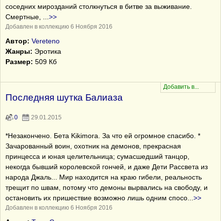
соседних мирозданий столкнуться в битве за выживание.
Смертные,
...
>>
Добавлен в коллекцию 6 Ноября 2016
Автор:
Vereteno
Жанры:
Эротика
Размер:
509 Кб
Последняя шутка Балиаза
0
29.01.2015
*Незакончено. Бета Kikimora. За что ей огромное спасибо. *
Зачарованный воин, охотник на демонов, прекрасная
принцесса и юная целительница; сумасшедший танцор,
некогда бывший королевской гончей, и даже Дети Рассвета из
народа Джаль... Мир находится на краю гибели, реальность
трещит по швам, потому что демоны вырвались на свободу, и
остановить их пришествие возможно лишь одним спосо
...
>>
Добавлен в коллекцию 6 Ноября 2016