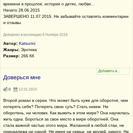
времени в прошлое, история о детях, любви...
Начато 28.06.2015
ЗАВЕРШЕНО 11.07.2015. Не забывайте оставлять комментарии
и отзывы.
Добавлен в коллекцию 6 Ноября 2016
Автор:
Katsurini
Жанры:
Эротика
Размер:
266 Кб
Доверься мне
0
12.01.2015
Второй роман в серии. Что может быть хуже для оборотня, чем
потерять себя? Потерять свою суть? Стать никем. Ни
оборотень, ни человек. Как выжить в этом мире? Она научилась
жить одна. Бороться за свое место в мире оборотней. Она
стала важной частью этого мира. Желанной в любой стаи, не
принадлежа ни одной. Не имея ни семьи, ни друзей, никого. Не