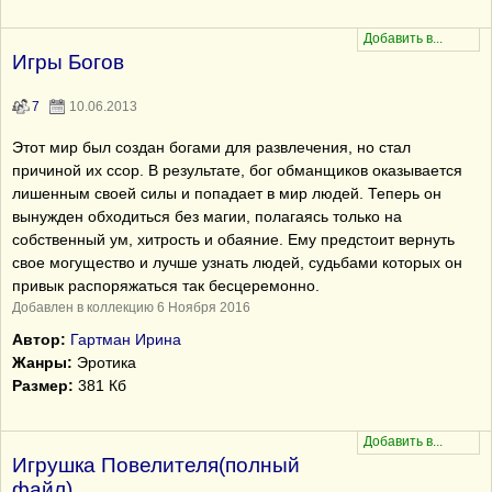
Игры Богов
7
10.06.2013
Этот мир был создан богами для развлечения, но стал
причиной их ссор. В результате, бог обманщиков оказывается
лишенным своей силы и попадает в мир людей. Теперь он
вынужден обходиться без магии, полагаясь только на
собственный ум, хитрость и обаяние. Ему предстоит вернуть
свое могущество и лучше узнать людей, судьбами которых он
привык распоряжаться так бесцеремонно.
Добавлен в коллекцию 6 Ноября 2016
Автор:
Гартман Ирина
Жанры:
Эротика
Размер:
381 Кб
Игрушка Повелителя(полный
файл)