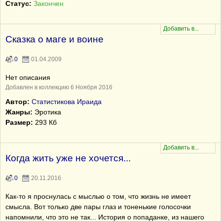
Статус:
Закончен
Сказка о маге и воине
0
01.04.2009
Нет описания
Добавлен в коллекцию 6 Ноября 2016
Автор:
Статистикова Ираида
Жанры:
Эротика
Размер:
293 Кб
Когда жить уже не хочется...
0
20.11.2016
Как-то я проснулась с мыслью о том, что жизнь не имеет
смысла. Вот только две пары глаз и тоненькие голосочки
напомнили, что это не так... История о попаданке, из нашего