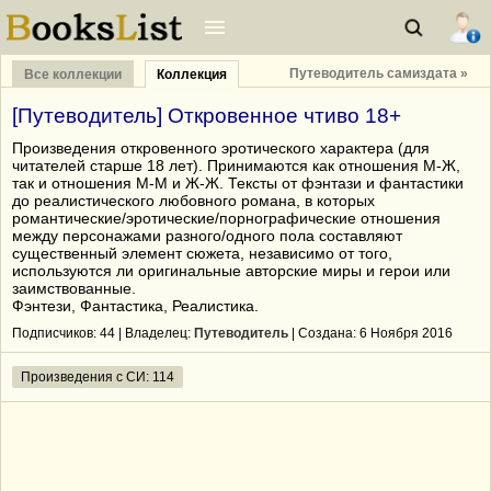
Путеводитель самиздата »
Все коллекции
Коллекция
[Путеводитель] Откровенное чтиво 18+
Произведения откровенного эротического характера (для
читателей старше 18 лет). Принимаются как отношения М-Ж,
так и отношения М-М и Ж-Ж. Тексты от фэнтази и фантастики
до реалистического любовного романа, в которых
романтические/эротические/порнографические отношения
между персонажами разного/одного пола составляют
существенный элемент сюжета, независимо от того,
используются ли оригинальные авторские миры и герои или
заимствованные.
Фэнтези, Фантастика, Реалистика.
Подписчиков:
44
| Владелец:
Путеводитель
| Cоздана: 6 Ноября 2016
Произведения с СИ: 114