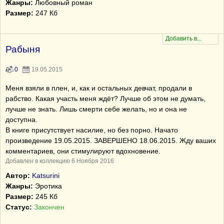
Жанры:
Любовный роман
Размер:
247 Кб
Рабыня
0
19.05.2015
Меня взяли в плен, и, как и остальных девчат, продали в
рабство. Какая участь меня ждёт? Лучше об этом не думать,
лучше не знать. Лишь смерти себе желать, но и она не
доступна.
В книге присутствует насилие, но без порно. Начато
произведение 19.05.2015. ЗАВЕРШЕНО 18.06.2015. Жду ваших
комментариев, они стимулируют вдохновение.
Добавлен в коллекцию 6 Ноября 2016
Автор:
Katsurini
Жанры:
Эротика
Размер:
245 Кб
Статус:
Закончен