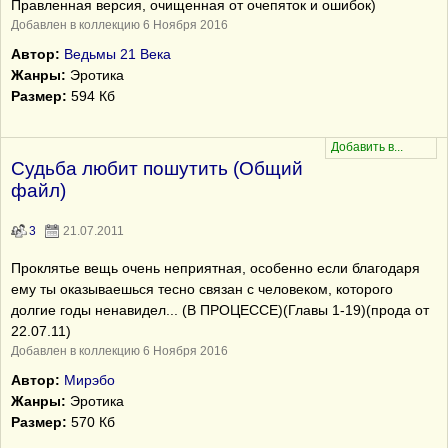
Правленная версия, очищенная от очепяток и ошибок)
Добавлен в коллекцию 6 Ноября 2016
Автор:
Ведьмы 21 Века
Жанры:
Эротика
Размер:
594 Кб
Судьба любит пошутить (Общий
файл)
3
21.07.2011
Проклятье вещь очень неприятная, особенно если благодаря
ему ты оказываешься тесно связан с человеком, которого
долгие годы ненавидел... (В ПРОЦЕССЕ)(Главы 1-19)(прода от
22.07.11)
Добавлен в коллекцию 6 Ноября 2016
Автор:
Мирэбо
Жанры:
Эротика
Размер:
570 Кб