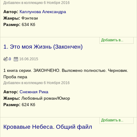
Добавлен в коллекцию 6 Ноября 2016
Автор:
Каплунова Александра
Жанры:
Фэнтези
Размер:
634 Кб
1. Это моя Жизнь (Закончен)
0
16.06.2015
1 книга серии. ЗАКОНЧЕНО. Выложено полностью. Черновик.
Проба пера
Добавлен в коллекцию 6 Ноября 2016
Автор:
Снежная Рика
Жанры:
Любовный роман/Юмор
Размер:
624 Кб
Кровавые Небеса. Общий файл