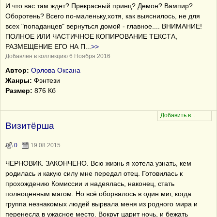
И что вас там ждет? Прекрасный принц? Демон? Вампир?
Оборотень? Всего по-маленьку,хотя, как выяснилось, не для
всех "попаданцев" вернуться домой - главное.... ВНИМАНИЕ!
ПОЛНОЕ ИЛИ ЧАСТИЧНОЕ КОПИРОВАНИЕ ТЕКСТА,
РАЗМЕЩЕНИЕ ЕГО НА П
...
>>
Добавлен в коллекцию 6 Ноября 2016
Автор:
Орлова Оксана
Жанры:
Фэнтези
Размер:
876 Кб
Визитёрша
0
19.08.2015
ЧЕРНОВИК. ЗАКОНЧЕНО. Всю жизнь я хотела узнать, кем
родилась и какую силу мне передал отец. Готовилась к
прохождению Комиссии и надеялась, наконец, стать
полноценным магом. Но всё оборвалось в один миг, когда
группа незнакомых людей вырвала меня из родного мира и
перенесла в ужасное место. Вокруг царит ночь, и бежать