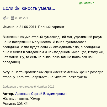
Если бы юность умела...
9
09.05.2011
Изменено 21.06.2011. Полный вариант.
Выживший из ума старый сумасшедший маг, утративший разум,
но не потерявший могущества. И юная пустоголовая
блондинка. А что будет, если их объединить? Да, а блондинка
ещё и живёт в загадочном и неизведанном мире, где, к тому же,
нет магии. Ну, то есть не было, пока там не появился наш
попаданец...
Ахтунг! Часть эротических сцен имеет заметный крен в розовую
сторону. Кого это напрягает - не читайте, пожалуйста.
Добавлен в коллекцию 6 Ноября 2016
Автор:
Арсеньев Сергей Владимирович
Жанры:
Фэнтези/Юмор
Размер:
303 Кб