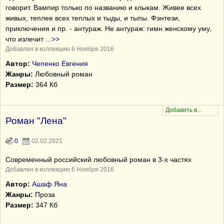
говорит. Вампир только по названию и клыкам. Живее всех
живых, теплее всех теплых и тыды, и тыпы. Фэнтези,
приключения и пр. - антураж. Не антураж: гимн женскому уму,
что излечит
...
>>
Добавлен в коллекцию 6 Ноября 2016
Автор:
Чепенко Евгения
Жанры:
Любовный роман
Размер:
364 Кб
Роман "Лена"
0
02.02.2021
Современный российский любовный роман в 3-х частях
Добавлен в коллекцию 6 Ноября 2016
Автор:
Ашаф Яна
Жанры:
Проза
Размер:
347 Кб