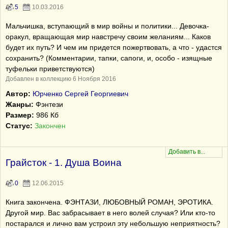
5
10.03.2016
Мальчишка, вступающий в мир войны и политики... Девочка-
оракул, вращающая мир навстречу своим желаниям... Каков
будет их путь? И чем им придется пожертвовать, а что - удастся
сохранить? (Комментарии, тапки, сапоги, и, особо - изящные
туфельки приветствуются)
Добавлен в коллекцию 6 Ноября 2016
Автор:
Юрченко Сергей Георгиевич
Жанры:
Фэнтези
Размер:
986 Кб
Статус:
Закончен
Грайсток - 1. Душа Воина
0
12.06.2015
Книга закончена. ФЭНТАЗИ, ЛЮБОВНЫЙ РОМАН, ЭРОТИКА.
Другой мир. Вас забрасывает в него волей случая? Или кто-то
постарался и лично вам устроил эту небольшую неприятность?