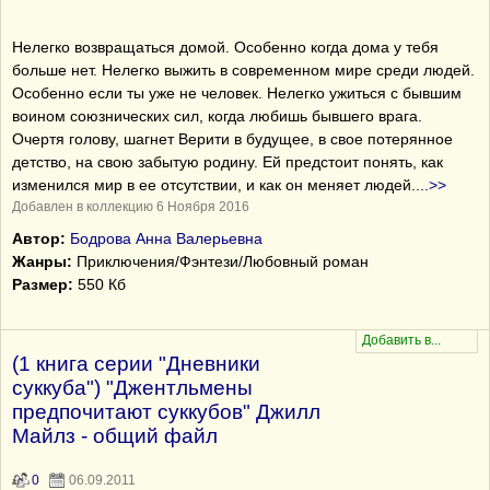
Нелегко возвращаться домой. Особенно когда дома у тебя
больше нет. Нелегко выжить в современном мире среди людей.
Особенно если ты уже не человек. Нелегко ужиться с бывшим
воином союзнических сил, когда любишь бывшего врага.
Очертя голову, шагнет Верити в будущее, в свое потерянное
детство, на свою забытую родину. Ей предстоит понять, как
изменился мир в ее отсутствии, и как он меняет людей.
...
>>
Добавлен в коллекцию 6 Ноября 2016
Автор:
Бодрова Анна Валерьевна
Жанры:
Приключения/Фэнтези/Любовный роман
Размер:
550 Кб
(1 книга серии "Дневники
суккуба") "Джентльмены
предпочитают суккубов" Джилл
Майлз - общий файл
0
06.09.2011