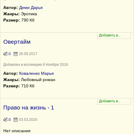
Автор:
Деми Дарья
Жанры:
Эротика
Размер:
790 Кб
Овертайм
0
26.09.2017
Добавлен в коллекцию 6 Ноября 2016
Автор:
Коваленко Марья
Жанры:
Любовный роман
Размер:
710 Кб
Право на жизнь - 1
0
03.03.2020
Нет описания