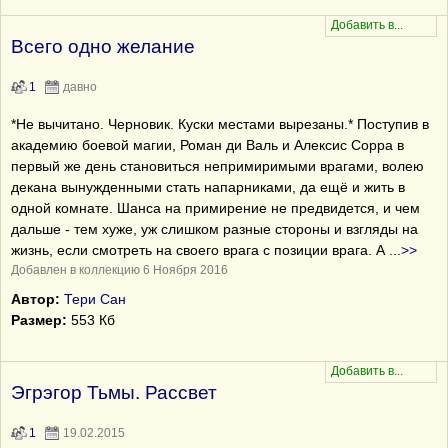
Всего одно желание
1
давно
*Не вычитано. Черновик. Куски местами вырезаны.* Поступив в
академию боевой магии, Роман ди Валь и Алексис Сорра в
первый же день становиться непримиримыми врагами, волею
декана вынужденными стать напарниками, да ещё и жить в
одной комнате. Шанса на примирение не предвидется, и чем
дальше - тем хуже, уж слишком разные стороны и взгляды на
жизнь, если смотреть на своего врага с позиции врага. А
...
>>
Добавлен в коллекцию 6 Ноября 2016
Автор:
Тери Сан
Размер:
553 Кб
Эгрэгор Тьмы. Рассвет
1
19.02.2015