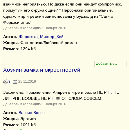
взаимной неприязнью. Но даже если они найдут компромисс,
примут ли его окружающие? * Персонажи оригинальные,
однако мир и реалии заимствованы у Буджолд из "Саги о
Форкосиганах".
Добавлен в коллекцию 6 Ноября 2016
Автор:
Жоржетта, Мистер_Кей
Жанры:
Фантастика/Любовный роман
Размер:
1294 Кб
Хозяин замка и окрестностей
3
25.11.2016
Закончено. Приключения Андрея в игре и реале НЕ РПГ, НЕ
ЛИТ РПГ, ВООБЩЕ НЕ РПГ!!!! ОТ СЛОВА СОВСЕМ.
Добавлен в коллекцию 6 Ноября 2016
Автор:
Вассин Васся
Жанры:
Эротика
Размер:
1091 Кб