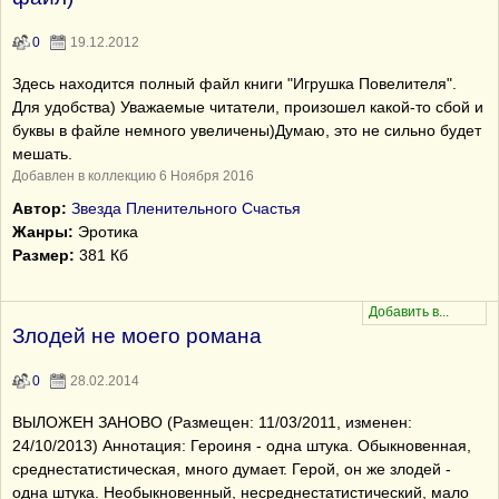
0
19.12.2012
Здесь находится полный файл книги "Игрушка Повелителя".
Для удобства) Уважаемые читатели, произошел какой-то сбой и
буквы в файле немного увеличены)Думаю, это не сильно будет
мешать.
Добавлен в коллекцию 6 Ноября 2016
Автор:
Звезда Пленительного Счастья
Жанры:
Эротика
Размер:
381 Кб
Злодей не моего романа
0
28.02.2014
ВЫЛОЖЕН ЗАНОВО (Размещен: 11/03/2011, изменен:
24/10/2013) Аннотация: Героиня - одна штука. Обыкновенная,
среднестатистическая, много думает. Герой, он же злодей -
одна штука. Необыкновенный, несреднестатистический, мало