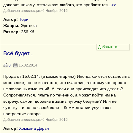
доверяя никому, отталкивая любого, кто приблизится
...
>>
Добавлен в коллекцию 6 Ноября 2016
Автор:
Тори
Жанры:
Эротика
Размер:
256 Кб
Всё будет...
0
15.02.2014
Прода от 15.02.14. (в комментариях) Иногда хочется остановить
мгновение, но не из-за того, что счастлив, а потому что просто
не желаешь изменений. А, если они происходят, что делать?
Сопротивляться, плыть по течению, а может пойти им на
встречу, самой, добавив в жизнь чуточку безумия? Или не
чуточку... и не по своей воле... Комментарии улучшают
настроение автора.
Добавлен в коллекцию 6 Ноября 2016
Автор:
Хомкина Дарья