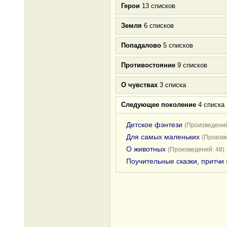
Герои
13 списков
Земля
6 списков
Попадалово
5 списков
Противостояние
9 списков
О чувствах
3 списка
Следующее поколение
4 списка
Детское фэнтези
(Произведений
Для самых маленьких
(Произве
О животных
(Произведений: 48)
Поучительные сказки, притчи