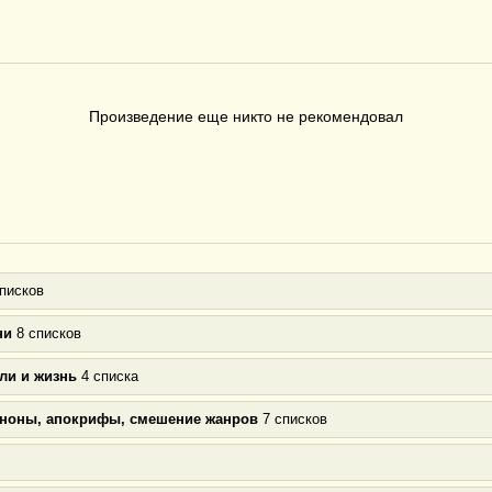
Произведение еще никто не рекомендовал
писков
ни
8 списков
ли и жизнь
4 списка
аноны, апокрифы, смешение жанров
7 списков