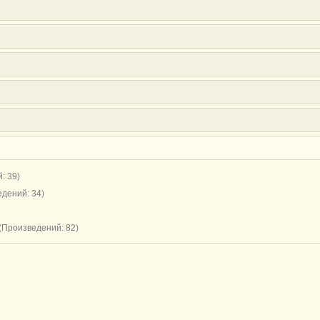
: 39)
дений: 34)
(Произведений: 82)