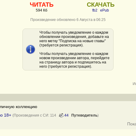
ЧИТАТЬ
СКАЧАТЬ
594 Кб
fb2
ePub
Произведение обновлено 6 Августа в 06:25
Чтобы получать уведомление о каждом
обновлении произведения, добавьте на
него метку "Подписка на новые главы"
(требуется регистрация).
Чтобы получать уведомление о каждом
новом произведении автора, перейдите
на страницу автора и подпишитесь на
него (требуется регистрация).
И
личную коллекцию
во 18+
(Произведения с СИ: 114
44
Путеводитель
)
Пок