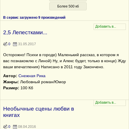
Более 500 кб
В сервис загружено 9 произведений
2,5 Лепестками...
0
31.05.2017
Осторожно! Психи в городе) Маленький рассказ, в котором я
вас познакомлю с Линой) Ну, и Алекс будет, только в конце) Жду
ваши впечатления) Написано в 2011 году Закончено.
Автор:
Снежная Рика
Жанры:
Любовный роман/Юмор
Размер:
100 Кб
Необычные сцены любви в
книгах
0
08.04.2016