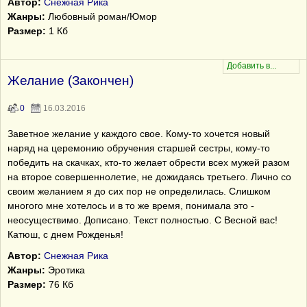
Автор:
Снежная Рика
Жанры:
Любовный роман/Юмор
Размер:
1 Кб
Желание (Закончен)
0
16.03.2016
Заветное желание у каждого свое. Кому-то хочется новый
наряд на церемонию обручения старшей сестры, кому-то
победить на скачках, кто-то желает обрести всех мужей разом
на второе совершеннолетие, не дожидаясь третьего. Лично со
своим желанием я до сих пор не определилась. Слишком
многого мне хотелось и в то же время, понимала это -
неосуществимо. Дописано. Текст полностью. С Весной вас!
Катюш, с днем Рожденья!
Автор:
Снежная Рика
Жанры:
Эротика
Размер:
76 Кб