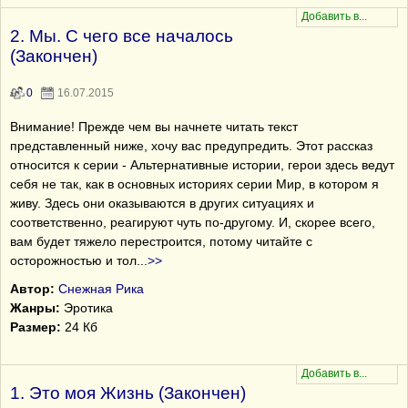
2. Мы. С чего все началось
(Закончен)
0
16.07.2015
Внимание! Прежде чем вы начнете читать текст
представленный ниже, хочу вас предупредить. Этот рассказ
относится к серии - Альтернативные истории, герои здесь ведут
себя не так, как в основных историях серии Мир, в котором я
живу. Здесь они оказываются в других ситуациях и
соответственно, реагируют чуть по-другому. И, скорее всего,
вам будет тяжело перестроится, потому читайте с
осторожностью и тол
...
>>
Автор:
Снежная Рика
Жанры:
Эротика
Размер:
24 Кб
1. Это моя Жизнь (Закончен)