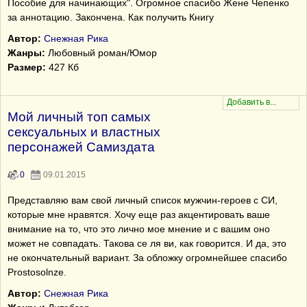
Пособие для начинающих". Огромное спасибо Жене Чепенко
за аннотацию. Закончена. Как получить Книгу
Автор:
Снежная Рика
Жанры:
Любовный роман/Юмор
Размер:
427 Кб
Мой личный топ самых
сексуальных и властных
персонажей Самиздата
0
09.01.2015
Представляю вам свой личный список мужчин-героев с СИ,
которые мне нравятся. Хочу еще раз акцентировать ваше
внимание на то, что это лично мое мнение и с вашим оно
может не совпадать. Такова се ля ви, как говорится. И да, это
не окончательный вариант. За обложку огромнейшее спасибо
Prostosolnze.
Автор:
Снежная Рика