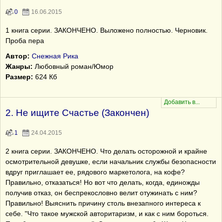
0
16.06.2015
1 книга серии. ЗАКОНЧЕНО. Выложено полностью. Черновик.
Проба пера
Автор:
Снежная Рика
Жанры:
Любовный роман/Юмор
Размер:
624 Кб
2. Не ищите Счастье (Закончен)
1
24.04.2015
2 книга серии. ЗАКОНЧЕНО. Что делать осторожной и крайне
осмотрительной девушке, если начальник службы безопасности
вдруг приглашает ее, рядового маркетолога, на кофе?
Правильно, отказаться! Но вот что делать, когда, единожды
получив отказ, он беспрекословно велит отужинать с ним?
Правильно! Выяснить причину столь внезапного интереса к
себе. "Что такое мужской авторитаризм, и как с ним бороться.