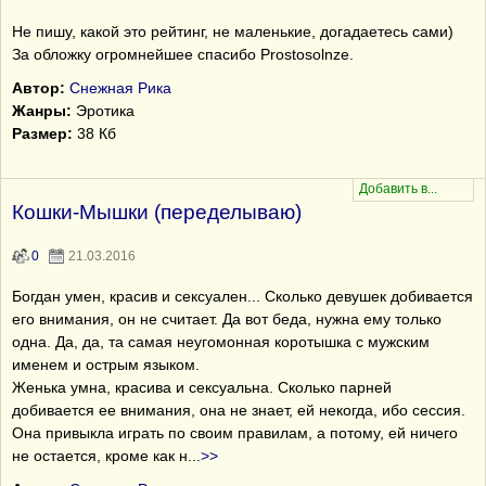
Не пишу, какой это рейтинг, не маленькие, догадаетесь сами)
За обложку огромнейшее спасибо Prostosolnze.
Автор:
Снежная Рика
Жанры:
Эротика
Размер:
38 Кб
Кошки-Мышки (переделываю)
0
21.03.2016
Богдан умен, красив и сексуален... Сколько девушек добивается
его внимания, он не считает. Да вот беда, нужна ему только
одна. Да, да, та самая неугомонная коротышка с мужским
именем и острым языком.
Женька умна, красива и сексуальна. Сколько парней
добивается ее внимания, она не знает, ей некогда, ибо сессия.
Она привыкла играть по своим правилам, а потому, ей ничего
не остается, кроме как н
...
>>