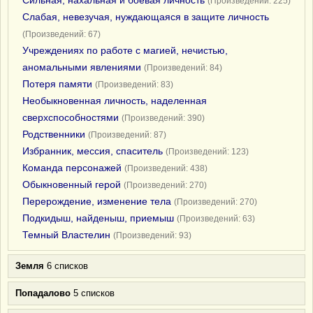
Сильная, нахальная и боевая личность
(Произведений: 225)
Слабая, невезучая, нуждающаяся в защите личность
(Произведений: 67)
Учреждениях по работе с магией, нечистью,
аномальными явлениями
(Произведений: 84)
Потеря памяти
(Произведений: 83)
Необыкновенная личность, наделенная
сверхспособностями
(Произведений: 390)
Родственники
(Произведений: 87)
Избранник, мессия, спаситель
(Произведений: 123)
Команда персонажей
(Произведений: 438)
Обыкновенный герой
(Произведений: 270)
Перерождение, изменение тела
(Произведений: 270)
Подкидыш, найденыш, приемыш
(Произведений: 63)
Темный Властелин
(Произведений: 93)
Земля
6 списков
Попадалово
5 списков