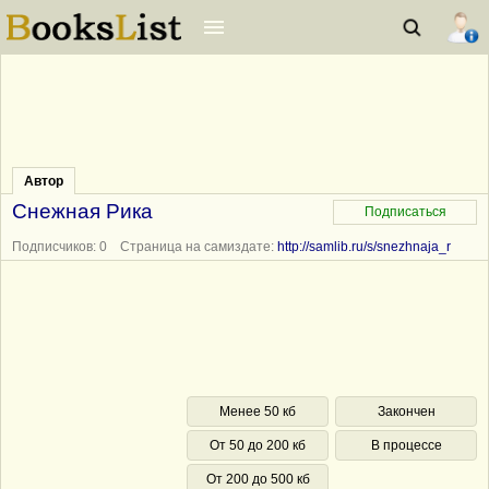
Автор
Снежная Рика
Подписчиков: 0 Страница на самиздате:
http://samlib.ru/s/snezhnaja_r
Менее 50 кб
Закончен
От 50 до 200 кб
В процессе
От 200 до 500 кб