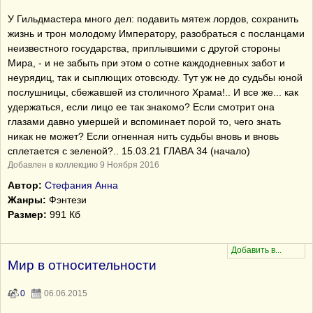
У Гильдмастера много дел: подавить мятеж лордов, сохранить
жизнь и трон молодому Императору, разобраться с посланцами
неизвестного государства, приплывшими с другой стороны
Мира, - и не забыть при этом о сотне каждодневных забот и
неурядиц, так и сыплющих отовсюду. Тут уж не до судьбы юной
послушницы, сбежавшей из столичного Храма!.. И все же... как
удержаться, если лицо ее так знакомо? Если смотрит она
глазами давно умершей и вспоминает порой то, чего знать
никак не может? Если огненная нить судьбы вновь и вновь
сплетается с зеленой?.. 15.03.21 ГЛАВА 34 (начало)
Добавлен в коллекцию 9 Ноября 2016
Автор:
Стефания Анна
Жанры:
Фэнтези
Размер:
991 Кб
Мир в относительности
0
06.06.2015