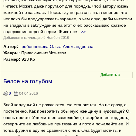
читают. Может, даже поругают для порядка, чтоб автору жизнь
малиной не казалась. Поскольку не раз слышала мнение, что
неплохо бы предупреждать заранее, о чем опус, дабы читатели
не впадали в заблуждение на этот счет, рассказываю краткое
содержание первой серии: Живет се
...
>>
Добавлен в коллекцию 9 Ноября 2016
Автор:
Гребенщикова Ольга Александровна
Жанры:
Приключения/Фэнтези
Размер:
923 Кб
Белое на голубом
0
04.04.2016
Злой колдуньей не рождаются, ею становятся. Но не сразу, а
постепенно. Как превратить обычную женщину в чудовище? О,
очень просто. Ущемите ее самолюбие, оскорбите ее гордость,
отвергните ее любовные притязания и потом пожалейте ее. И
тогда фурия в аду не сравнится с ней. Она будет мстить, и