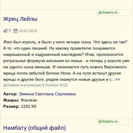
Жрец Лейлы
7
18.02.2010
Жил-был король, и было у него четыре сына. Что здесь не так?
А то, что один лишний. Ну какому правителю понравится
накрашенный и надушенный наследник? Итак, произносится
ритуальная формула изгнания из семьи - и теперь у короля уже
на одного сына меньше. И начинается путь нового Верховного
жреца почти забытой богини Ночи. А на пути встанут другие
жрецы и другие боги, рядом окажутся новые друзья и с
...
>>
Добавлен в коллекцию 9 Ноября 2016
Автор:
Зимина Светлана Сергеевна
Жанры:
Фэнтези
Размер:
1191 Кб
Намбату (общий файл)