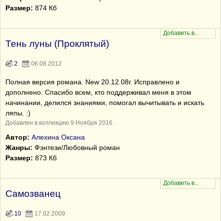
Размер:
874 Кб
Тень луны (Проклятый)
2
06.08.2012
Полная версия романа. New 20.12.08г. Исправлено и
дополнено. Спасибо всем, кто поддерживал меня в этом
начинании, делился знаниями, помогал вычитывать и искать
ляпы. :)
Добавлен в коллекцию 9 Ноября 2016
Автор:
Алехина Оксана
Жанры:
Фэнтези/Любовный роман
Размер:
873 Кб
Самозванец
10
17.02.2009