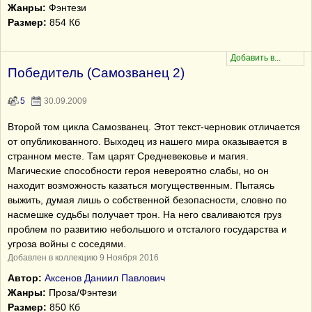
Жанры:
Фэнтези
Размер:
854 Кб
Победитель (Самозванец 2)
5
30.09.2009
Второй том цикла Самозванец. Этот текст-черновик отличается
от опубликованного. Выходец из нашего мира оказывается в
странном месте. Там царят Средневековье и магия.
Магические способности героя невероятно слабы, но он
находит возможность казаться могущественным. Пытаясь
выжить, думая лишь о собственной безопасности, словно по
насмешке судьбы получает трон. На него сваливаются груз
проблем по развитию небольшого и отсталого государства и
угроза войны с соседями.
Добавлен в коллекцию 9 Ноября 2016
Автор:
Аксенов Даниил Павлович
Жанры:
Проза/Фэнтези
Размер:
850 Кб