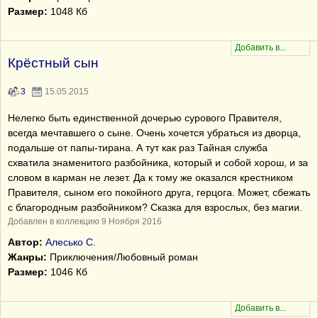
Размер:
1048 Кб
Крёстный сын
3
15.05.2015
Нелегко быть единственной дочерью сурового Правителя,
всегда мечтавшего о сыне. Очень хочется убраться из дворца,
подальше от папы-тирана. А тут как раз Тайная служба
схватила знаменитого разбойника, который и собой хорош, и за
словом в карман не лезет. Да к тому же оказался крестником
Правителя, сыном его покойного друга, герцога. Может, сбежать
с благородным разбойником? Сказка для взрослых, без магии.
Добавлен в коллекцию 9 Ноября 2016
Автор:
Алесько С.
Жанры:
Приключения/Любовный роман
Размер:
1046 Кб