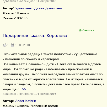
Добавлен в коллекцию 10 Ноября 2016
Автор:
Удовиченко Диана Донатовна
Жанры:
Фэнтези
Размер:
882 Кб
Подаренная сказка. Королева
1
13.08.2010
Окончательная редакция текста полностью - существенные
изменения по сюжету и характерам.
Все начинается банально - дитя 21 века оказывается в другом
мире. Вот только не ради незабываемых приключений в
компании друзей, выполняя очередной замысловатый квест по
спасению мира от черного властелина. Ее история начинается
с пари и свадьбы, с попытки доказать свое право быть равной, в
мире где п
...
>>
Добавлен в коллекцию 10 Ноября 2016
Автор:
Ander Kathrin
Жанры:
Фэнтези/Любовный роман