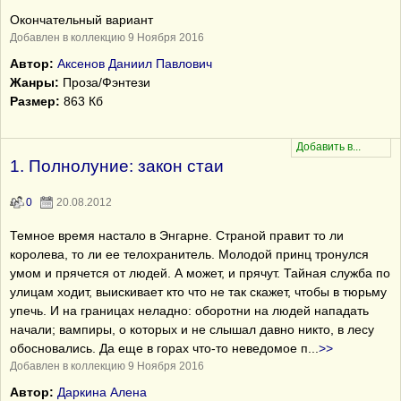
Окончательный вариант
Добавлен в коллекцию 9 Ноября 2016
Автор:
Аксенов Даниил Павлович
Жанры:
Проза/Фэнтези
Размер:
863 Кб
1. Полнолуние: закон стаи
0
20.08.2012
Темное время настало в Энгарне. Страной правит то ли
королева, то ли ее телохранитель. Молодой принц тронулся
умом и прячется от людей. А может, и прячут. Тайная служба по
улицам ходит, выискивает кто что не так скажет, чтобы в тюрьму
упечь. И на границах неладно: оборотни на людей нападать
начали; вампиры, о которых и не слышал давно никто, в лесу
обосновались. Да еще в горах что-то неведомое п
...
>>
Добавлен в коллекцию 9 Ноября 2016
Автор:
Даркина Алена