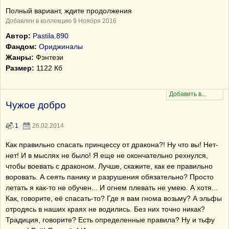
Полный вариант, ждите продолжения
Добавлен в коллекцию 9 Ноября 2016
Автор:
Pastila.890
Фандом:
Ориджиналы
Жанры:
Фэнтези
Размер:
1122 Кб
Чужое добро
1
26.02.2014
Как правильно спасать принцессу от дракона?! Ну что вы! Нет-
нет! И в мыслях не было! Я еще не окончательно рехнулся,
чтобы воевать с драконом. Лучше, скажите, как ее правильно
воровать. А сеять панику и разрушения обязательно? Просто
летать я как-то не обучен... И огнем плевать не умею. А хотя...
Как, говорите, её спасать-то? Где я вам гнома возьму? А эльфы
отродясь в наших краях не водились. Без них точно никак?
Традиция, говорите? Есть определенные правила? Ну и тьфу