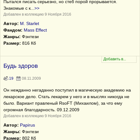
Пытался писать серьезно, но стеб порой прорывается.
Знакомые с к
...
>>
Добавлен в коллекцию 9 Ноября 2016
Автор:
M. Starlet
Фандом:
Mass Effect
Жанры:
Фэнтези
Размер:
816 Кб
Будь здоров
19
08.11.2009
Он нежданно негаданно поступил в магическую академию на
лекарское дело. Стать лекарем у него и в мыслях никогда не
было. Вариант правленый RsoFT (Михаилом), за что ему
огромная благодарность. 09.12.2009
Добавлен в коллекцию 9 Ноября 2016
Автор:
Papirus
Жанры:
Фэнтези
Размер:
802 Кб