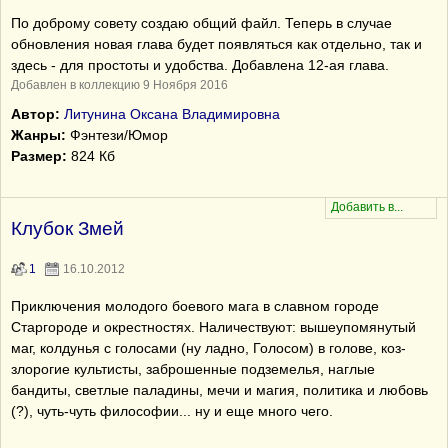
По доброму совету создаю общий файл. Теперь в случае
обновления новая глава будет появляться как отдельно, так и
здесь - для простоты и удобства. Добавлена 12-ая глава.
Добавлен в коллекцию 9 Ноября 2016
Автор:
Литунина Оксана Владимировна
Жанры:
Фэнтези/Юмор
Размер:
824 Кб
Клубок Змей
1
16.10.2012
Приключения молодого боевого мага в славном городе
Старгороде и окрестностях. Наличествуют: вышеупомянутый
маг, колдунья с голосами (ну ладно, Голосом) в голове, коз-
злорогие культисты, заброшенные подземелья, наглые
бандиты, светлые паладины, мечи и магия, политика и любовь
(?), чуть-чуть философии... ну и еще много чего.