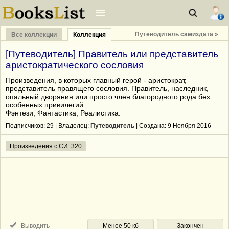
Путеводитель самиздата »
Все коллекции
Коллекция
[Путеводитель] Правитель или представитель
аристократического сословия
Произведения, в которых главный герой - аристократ,
представитель правящего сословия. Правитель, наследник,
опальный дворянин или просто член благородного рода без
особенных привилегий.
Фэнтези, Фантастика, Реалистика.
Подписчиков:
29
| Владелец:
Путеводитель
| Cоздана: 9 Ноября 2016
Произведения с СИ: 320
Выводить
Менее 50 кб
Закончен