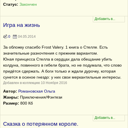
Статус:
Закончен
Игра на жизнь
0
04.05.2014
За обложку спасибо Frost Valery. 1 книга о Стелле. Есть
значительные разночтения с прежним вариантом.
Юная принцесса Стелла в сердцах дала обещание убить
колдуна, повинного в гибели брата, но не подумала, что слово
придётся сдержать. А боги только и ждали дурочку, которая
сунется в осиное гнездо: у них свои меркантильные интересы.
Добавлен в коллекцию 10 Ноября 2016
Автор:
Романовская Ольга
Жанры:
Приключения/Фэнтези
Размер:
800 Кб
Сказка о потерянном короле.