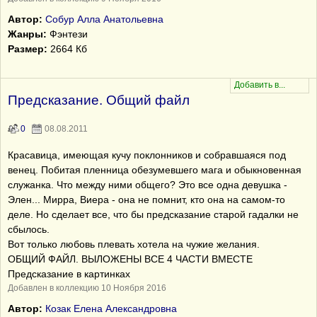
Автор:
Собур Алла Анатольевна
Жанры:
Фэнтези
Размер:
2664 Кб
Предсказание. Общий файл
0
08.08.2011
Красавица, имеющая кучу поклонников и собравшаяся под
венец. Побитая пленница обезумевшего мага и обыкновенная
служанка. Что между ними общего? Это все одна девушка -
Элен... Мирра, Виера - она не помнит, кто она на самом-то
деле. Но сделает все, что бы предсказание старой гадалки не
сбылось.
Вот только любовь плевать хотела на чужие желания.
ОБЩИЙ ФАЙЛ. ВЫЛОЖЕНЫ ВСЕ 4 ЧАСТИ ВМЕСТЕ
Предсказание в картинках
Добавлен в коллекцию 10 Ноября 2016
Автор:
Козак Елена Александровна