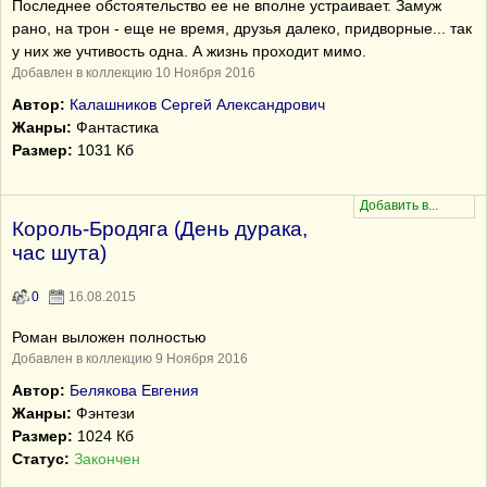
Последнее обстоятельство ее не вполне устраивает. Замуж
рано, на трон - еще не время, друзья далеко, придворные... так
у них же учтивость одна. А жизнь проходит мимо.
Добавлен в коллекцию 10 Ноября 2016
Автор:
Калашников Сергей Александрович
Жанры:
Фантастика
Размер:
1031 Кб
Король-Бродяга (День дурака,
час шута)
0
16.08.2015
Роман выложен полностью
Добавлен в коллекцию 9 Ноября 2016
Автор:
Белякова Евгения
Жанры:
Фэнтези
Размер:
1024 Кб
Статус:
Закончен