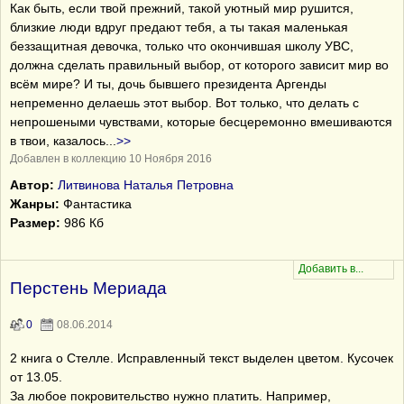
Как быть, если твой прежний, такой уютный мир рушится,
близкие люди вдруг предают тебя, а ты такая маленькая
беззащитная девочка, только что окончившая школу УВС,
должна сделать правильный выбор, от которого зависит мир во
всём мире? И ты, дочь бывшего президента Аргенды
непременно делаешь этот выбор. Вот только, что делать с
непрошеными чувствами, которые бесцеремонно вмешиваются
в твои, казалось
...
>>
Добавлен в коллекцию 10 Ноября 2016
Автор:
Литвинова Наталья Петровна
Жанры:
Фантастика
Размер:
986 Кб
Перстень Мериада
0
08.06.2014
2 книга о Стелле. Исправленный текст выделен цветом. Кусочек
от 13.05.
За любое покровительство нужно платить. Например,