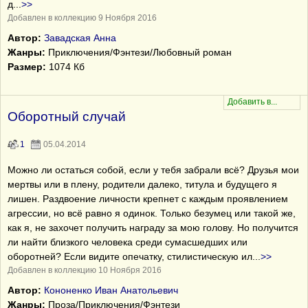
д
...
>>
Добавлен в коллекцию 9 Ноября 2016
Автор:
Завадская Анна
Жанры:
Приключения/Фэнтези/Любовный роман
Размер:
1074 Кб
Оборотный случай
1
05.04.2014
Можно ли остаться собой, если у тебя забрали всё? Друзья мои
мертвы или в плену, родители далеко, титула и будущего я
лишен. Раздвоение личности крепнет с каждым проявлением
агрессии, но всё равно я одинок. Только безумец или такой же,
как я, не захочет получить награду за мою голову. Но получится
ли найти близкого человека среди сумасшедших или
оборотней? Если видите опечатку, стилистическую ил
...
>>
Добавлен в коллекцию 10 Ноября 2016
Автор:
Кононенко Иван Анатольевич
Жанры:
Проза/Приключения/Фэнтези