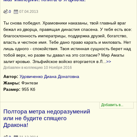
0
07.04.2013
Ты снова победил. Храмовники наказаны, твой главный враг
бежал из дворца, правящая династия спасена. У тебя есть все:
благосклонность императрицы, поддержка друзей, богатство,
власть и честное имя. Тебе дано право карать и миловать. Нет
лишь одного - спокойствия. Твоя истинная сущность берет над
тобой верх, но разве ты давал на это согласие? Мир Аматы
залит кровью. Эльфийское войско вторгается в Л
...
>>
Добавлен в коллекцию 10 Ноября 2016
Автор:
Удовиченко Диана Донатовна
Жанры:
Фэнтези
Размер:
955 Кб
Полтора метра недоразумений
или не будите спящего
Дракона!