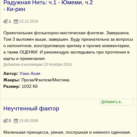
Радужная Нить: ч.1 - Юмеми, ч.2
- Ки-рин
1
23.12.2010
Ориентальная фольклорно-мистическая фэнтези. Завершена.
Том 3 выложен выше, завершен. Буду признательна за вопросы
о непонятном, конструктивную критику и прочие комментарии,
а также ОЦЕНКИ. И рекомендую заглядывать при прочтении в
карты и примечания.
Добавлен в коллекцию 10 Ноября 2016
Автор:
Уэно Асия
Жанры:
Проза/Фэнтези/Мистика
Размер:
1032 Кб
Неучтенный фактор
5
15.09.2009
Маленькая принцесса, умная, послушная и немного одинокая.