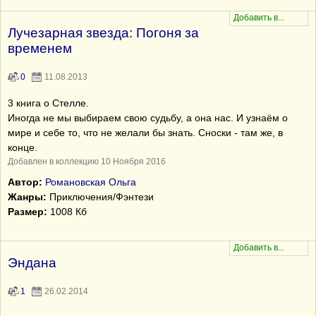
Лучезарная звезда: Погоня за
временем
0
11.08.2013
3 книга о Стелле.
Иногда не мы выбираем свою судьбу, а она нас. И узнаём о
мире и себе то, что не желали бы знать. Сноски - там же, в
конце.
Добавлен в коллекцию 10 Ноября 2016
Автор:
Романовская Ольга
Жанры:
Приключения/Фэнтези
Размер:
1008 Кб
Эндана
1
26.02.2014