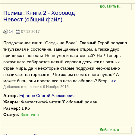
Псимаг: Книга 2 - Хоровод
Невест (общий файл)
14
07.12.2017
Продолжение книги "Следы на Воде". Главный Герой получил
титул князя и состояние, завещанные отцом, а также двух
принцесс в невесты. Но неужели на этом всё? Нет! Теперь
вокруг него собирается целый хоровод девушек из разных
стран мира, да и некоторые старые подружки неожиданно
возникают на горизонте. Что же им всем от него нужно? А
может быть, они просто все в него влюбились? Втор
...
>>
Добавлен в коллекцию 9 Ноября 2016
Автор:
Ефанов Сергей Алексеевич
Жанры:
Фантастика/Фэнтези/Любовный роман
Размер:
1 Кб
Статус:
Закончен