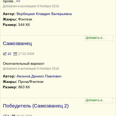
прояв
...
>>
Добавлен в коллекцию 9 Ноября 2016
Автор:
Вербицкая Клавдия Валерьевна
Жанры:
Фэнтези
Размер:
544 Кб
Самозванец
10
17.02.2009
Окончательный вариант
Добавлен в коллекцию 9 Ноября 2016
Автор:
Аксенов Даниил Павлович
Жанры:
Проза/Фэнтези
Размер:
863 Кб
Победитель (Самозванец 2)