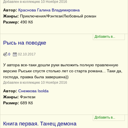
Добавлен в коллекцию 10 Ноября 2016
Автор:
Краснова Галина Владимировна
Жанры:
Приключения/Фэнтези/Любовный роман
Размер:
490 Кб
Рысь на поводке
0
02.10.2017
У автора все-таки дошли руки выложить полную правленную
версию Рыськи спустя столько лет со старта романа... Таки да,
господа, правка была завершена))
Добавлен в коллекцию 10 Ноября 2016
Автор:
Снежкова Isolda
Жанры:
Фэнтези
Размер:
689 Кб
Книга первая. Танец демона