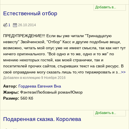
Естественный отбор
1
26.10.2014
ПРЕДУПРЕЖДЕНИЕ!!! Если вы уже читали "Тринадцатую
невесту" Звойчинской, "Отбор" Касс и другие подобные вещи,
возможно, читать мой опус уже не имеет смысла, так как нет тут
ничего оригинального. "Всё одно и то же, одно и то же" по
мнению некоторых гостей, как моей странички, так и
посетителей прочих сайтов, стыривших текст на свой ресурс. В
своё оправдание могу сказать лишь то,что тиражировать и з
...
>>
Добавлен в коллекцию 9 Ноября 2016
Автор:
Гордеева Евгения Вна
Жанры:
Фэнтези/Любовный роман/Юмор
Размер:
560 Кб
Подаренная сказка. Королева