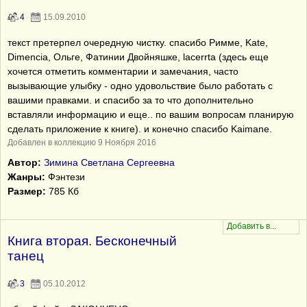
4
15.09.2010
текст претерпел очередную чистку. спасибо Римме, Kate,
Dimencia, Ольге, Фатинии Двойняшке, lacerrta (здесь еще
хочется отметить комментарии и замечания, часто
вызывающие улыбку - одно удовольствие было работать с
вашими правками. и спасибо за то что дополнительно
вставляли информацию и еще.. по вашим вопросам планирую
сделать приложение к книге). и конечно спасибо Kaimanе.
Добавлен в коллекцию 9 Ноября 2016
Автор:
Зимина Светлана Сергеевна
Жанры:
Фэнтези
Размер:
785 Кб
Книга вторая. Бесконечный
танец
3
05.10.2012