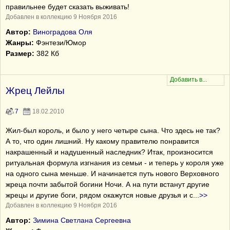
правильнее будет сказать выживать!
Добавлен в коллекцию 9 Ноября 2016
Автор:
Виноградова Оля
Жанры:
Фэнтези/Юмор
Размер:
382 Кб
Жрец Лейлы
7
18.02.2010
Жил-был король, и было у него четыре сына. Что здесь не так?
А то, что один лишний. Ну какому правителю понравится
накрашенный и надушенный наследник? Итак, произносится
ритуальная формула изгнания из семьи - и теперь у короля уже
на одного сына меньше. И начинается путь нового Верховного
жреца почти забытой богини Ночи. А на пути встанут другие
жрецы и другие боги, рядом окажутся новые друзья и с
...
>>
Добавлен в коллекцию 9 Ноября 2016
Автор:
Зимина Светлана Сергеевна