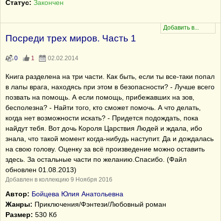
Статус:
Закончен
Посреди трех миров. Часть 1
0
1
02.02.2014
Книга разделена на три части. Как быть, если ты все-таки попал
в лапы врага, находясь при этом в безопасности? - Лучше всего
позвать на помощь. А если помощь, прибежавших на зов,
бесполезна? - Найти того, кто сможет помочь. А что делать,
когда нет возможности искать? - Придется подождать, пока
найдут тебя. Вот дочь Короля Царствия Людей и ждала, ибо
знала, что такой момент когда-нибудь наступит. Да и дождалась
на свою голову. Оценку за всё произведение можно оставить
здесь. За остальные части по желанию.Спасибо. (Файл
обновлен 01.08.2013)
Добавлен в коллекцию 9 Ноября 2016
Автор:
Бойцева Юлия Анатольевна
Жанры:
Приключения/Фэнтези/Любовный роман
Размер:
530 Кб