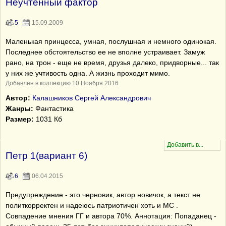
Неучтенный фактор
5
15.09.2009
Маленькая принцесса, умная, послушная и немного одинокая.
Последнее обстоятельство ее не вполне устраивает. Замуж
рано, на трон - еще не время, друзья далеко, придворные... так
у них же учтивость одна. А жизнь проходит мимо.
Добавлен в коллекцию 10 Ноября 2016
Автор:
Калашников Сергей Александрович
Жанры:
Фантастика
Размер:
1031 Кб
Петр 1(вариант 6)
6
06.04.2015
Предупреждение - это черновик, автор новичок, а текст не
политкорректен и надеюсь патриотичен хоть и МС .
Совпадение мнения ГГ и автора 70%. Аннотация: Попаданец -