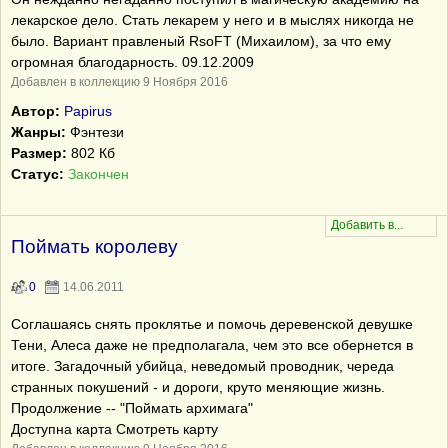
лекарское дело. Стать лекарем у него и в мыслях никогда не
было. Вариант правленый RsoFT (Михаилом), за что ему
огромная благодарность. 09.12.2009
Добавлен в коллекцию 9 Ноября 2016
Автор:
Papirus
Жанры:
Фэнтези
Размер:
802 Кб
Статус:
Закончен
Поймать королеву
0
14.06.2011
Соглашаясь снять проклятье и помочь деревенской девушке
Тени, Алеса даже не предполагала, чем это все обернется в
итоге. Загадочный убийца, неведомый проводник, череда
странных покушений - и дороги, круто меняющие жизнь.
Продолжение -- "Поймать архимага"
Доступна карта Смотреть карту