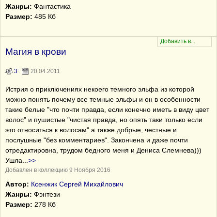
Жанры:
Фантастика
Размер:
485 Кб
Магия в крови
3
20.04.2011
Истрия о приключениях некоего темного эльфа из которой
можно понять почему все темные эльфы и он в особенности
такие белые "что почти правда, если конечно иметь в виду цвет
волос" и пушистые "чистая правда, но опять таки только если
это относиться к волосам" а также добрые, честные и
послушные "без комментариев". Закончена и даже почти
отредактировна, трудом бедного меня и Дениса Слемнева)))
Ушла
...
>>
Добавлен в коллекцию 9 Ноября 2016
Автор:
Ксенжик Сергей Михайлович
Жанры:
Фэнтези
Размер:
278 Кб