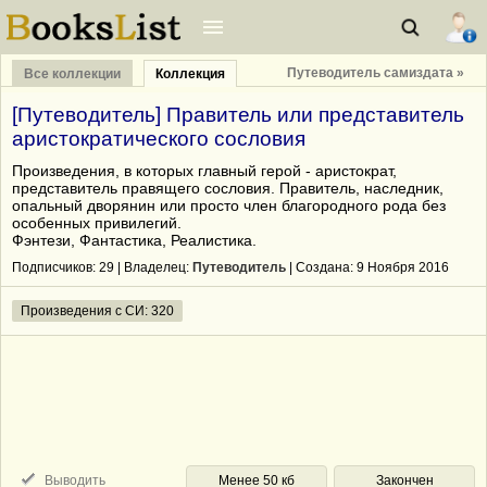
Путеводитель самиздата »
Все коллекции
Коллекция
[Путеводитель] Правитель или представитель
аристократического сословия
Произведения, в которых главный герой - аристократ,
представитель правящего сословия. Правитель, наследник,
опальный дворянин или просто член благородного рода без
особенных привилегий.
Фэнтези, Фантастика, Реалистика.
Подписчиков:
29
| Владелец:
Путеводитель
| Cоздана: 9 Ноября 2016
Произведения с СИ: 320
Выводить
Менее 50 кб
Закончен