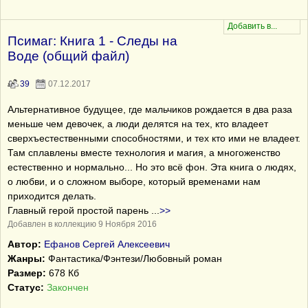
Псимаг: Книга 1 - Следы на
Воде (общий файл)
39
07.12.2017
Альтернативное будущее, где мальчиков рождается в два раза
меньше чем девочек, а люди делятся на тех, кто владеет
сверхъестественными способностями, и тех кто ими не владеет.
Там сплавлены вместе технология и магия, а многоженство
естественно и нормально... Но это всё фон. Эта книга о людях,
о любви, и о сложном выборе, который временами нам
приходится делать.
Главный герой простой парень
...
>>
Добавлен в коллекцию 9 Ноября 2016
Автор:
Ефанов Сергей Алексеевич
Жанры:
Фантастика/Фэнтези/Любовный роман
Размер:
678 Кб
Статус:
Закончен