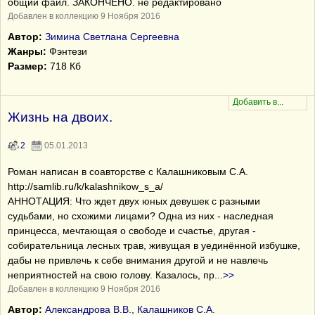
общий файл. ЗАКОНЧЕНО. не редактировано
Добавлен в коллекцию 9 Ноября 2016
Автор:
Зимина Светлана Сергеевна
Жанры:
Фэнтези
Размер:
718 Кб
Жизнь на двоих.
2
05.01.2013
Роман написан в соавторстве с Калашниковым С.А.
http://samlib.ru/k/kalashnikow_s_a/
АННОТАЦИЯ: Что ждет двух юных девушек с разными
судьбами, но схожими лицами? Одна из них - наследная
принцесса, мечтающая о свободе и счастье, другая -
собирательница лесных трав, живущая в уединённой избушке,
дабы не привлечь к себе внимания другой и не навлечь
неприятностей на свою голову. Казалось, пр
...
>>
Добавлен в коллекцию 9 Ноября 2016
Автор:
Александрова В.В., Калашников С.А.