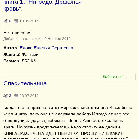
книга 1. "Нигредо. Драконья
кровь".
0
19.09.2015
Нет описания
Добавлен в коллекцию 9 Ноября 2016
Автор:
Ежова Евгения Сергеевна
Жанры:
Фэнтези
Размер:
552 Кб
Спасительница
3
28.07.2012
Когда-то она пришла в этот мир как спасительница.И все было
как в книгах, пока она не одержала победу.И тогда от нее все
отвернулись: друзья,любимый. Верны Аше остались лишь
враги. Но жизнь продолжается,и надо строить ее дальше.
КНИГА ЗАКОНЧЕНА.ИДЕТ ВЫЧИТКА. ПРОШУ НИ В КАКИЕ