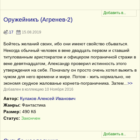
Оружейникъ (Агренев-2)
17
15.08.2019
Бойтесь желаний своих, ибо они имеют свойство сбываться.
Некогда обычный человек в веке двадцать первом и ставший
титулованным аристократом и офицером пограничной стражи в
веке девятнадцатом, Александр проверил истинность этого
утверждения на себе. Поначалу он просто очень хотел выжить в
чужом для него времени и мире. Потом - жить нормально, не
экономя скудное жалованье корнета-пограничника. Затем
...
>>
Добавлен в коллекцию 10 Ноября 2016
Автор:
Кулаков Алексей Иванович
Жанры:
Фантастика
Размер:
490 Кб
Статус:
Закончен