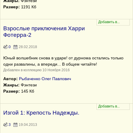
Жанры:
Фэнтези
Размер:
1191 Кб
Взрослые приключения Харри
Фотерра-2
0
28.02.2018
Юный волшебник снова в ударе! от дурнома остались только
одни развалины, а впереди... В общем читайте!
Добавлен в коллекцию 10 Ноября 2016
Автор:
Рыбаченко Олег Павлович
Жанры:
Фэнтези
Размер:
145 Кб
Изгой 1: Крепость Надежды.
3
19.04.2013