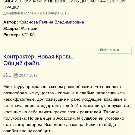
БИБЛИОТЕКИ КНИГИ НЕ ВЫНОСИТЬ ДО ОКОНЧАТЕЛЬНОЙ
ПРАВКИ
Добавлен в коллекцию 9 Ноября 2016
Автор:
Краснова Галина Владимировна
Жанры:
Фэнтези
Размер:
572 Кб
Контрактер. Новая Кровь.
Общий файл.
1
28.07.2012
Мир Тауру прекрасен в своем разнообразии. Его населяют
разнообразные существа - сильные и слабые, агрессивные и
неконфликтные, долгоживущие и рано уходящие, красивые и
не отвечающие стандартам людей. И там же живут полукровки,
носящие на себе печать грехов своих родителей. Талиока -
полукровка. Но она еще и Ассассин. И судьбой ей уготовано
стать контрактером. Выложено до конца. Если кто найдет
ошибки прошу сообщить