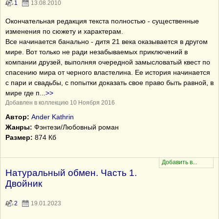
1
13.08.2010
Окончательная редакция текста полностью - существенные
изменения по сюжету и характерам.
Все начинается банально - дитя 21 века оказывается в другом
мире. Вот только не ради незабываемых приключений в
компании друзей, выполняя очередной замысловатый квест по
спасению мира от черного властелина. Ее история начинается
с пари и свадьбы, с попытки доказать свое право быть равной, в
мире где п
...
>>
Добавлен в коллекцию 10 Ноября 2016
Автор:
Ander Kathrin
Жанры:
Фэнтези/Любовный роман
Размер:
874 Кб
Натуральный обмен. Часть 1.
Двойник
2
19.01.2023