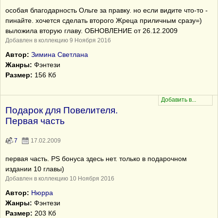
особая благодарность Ольге за правку. но если видите что-то -
пинайте. хочется сделать второго Жреца приличным сразу=)
выложила вторую главу. ОБНОВЛЕНИЕ от 26.12.2009
Добавлен в коллекцию 9 Ноября 2016
Автор:
Зимина Светлана
Жанры:
Фэнтези
Размер:
156 Кб
Подарок для Повелителя.
Первая часть
7
17.02.2009
первая часть. PS бонуса здесь нет. только в подарочном
издании 10 главы)
Добавлен в коллекцию 10 Ноября 2016
Автор:
Нюрра
Жанры:
Фэнтези
Размер:
203 Кб