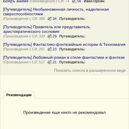
Бояръ аниме
(Произведения с СИ: 74
56
Иван Орхин
)
[Путеводитель] Необыкновенная личность, наделенная
сверхспособностями
(Произведения с СИ: 390
34
Путеводитель
)
[Путеводитель] Правитель или представитель
аристократического сословия
(Произведения с СИ: 320
29
Путеводитель
)
[Путеводитель] Фантастико-фэнтезийные истории & Техномагия
(Произведения с СИ: 201
23
Путеводитель
)
[Путеводитель] Любовный роман в стиле фантастики и фэнтези
(Произведения с СИ: 517
21
Путеводитель
)
Показать список в расширенном виде
Рекомендации
Произведение еще никто не рекомендовал