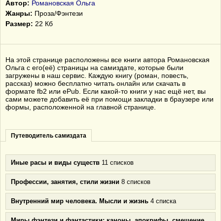
Автор:
Романовская Ольга
Жанры:
Проза/Фэнтези
Размер:
22 Кб
На этой странице расположены все книги автора Романовская
Ольга с его(её) страницы на самиздате, которые были
загружены в наш сервис. Каждую книгу (роман, повесть,
рассказ) можно бесплатно читать онлайн или скачать в
формате fb2 или ePub. Если какой-то книги у нас ещё нет, вы
сами можете добавить её при помощи закладки в браузере или
формы, расположенной на главной странице.
Путеводитель самиздата
Иные расы и виды существ
11 списков
Профессии, занятия, стили жизни
8 списков
Внутренний мир человека. Мысли и жизнь
4 списка
Миры фэнтези и фантастики: каноны, апокрифы, смешение