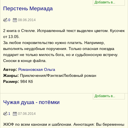
Перстень Мериада
0
08.06.2014
2 книга о Стелле. Исправленный текст выделен цветом. Кусочек
от 13.05.
За любое покровительство нужно платить. Например,
выполнять неудобные поручения. Только опасная поездка
подарит не только милость бога, но и судьбоносную встречу.
Сноски в конце файла.
Автор:
Романовская Ольга
Жанры:
Приключения/Фэнтези/Любовный роман
Размер:
984 Кб
Чужая душа - потёмки
1
07.06.2014
ЖЮФ по всем канонам и шаблонам. Аннотация: Вы беременны