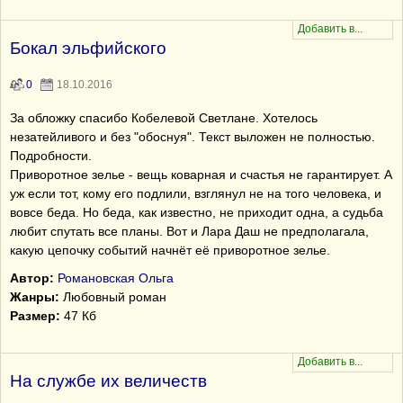
Бокал эльфийского
0
18.10.2016
За обложку спасибо Кобелевой Светлане. Хотелось
незатейливого и без "обоснуя". Текст выложен не полностью.
Подробности.
Приворотное зелье - вещь коварная и счастья не гарантирует. А
уж если тот, кому его подлили, взглянул не на того человека, и
вовсе беда. Но беда, как известно, не приходит одна, а судьба
любит спутать все планы. Вот и Лара Даш не предполагала,
какую цепочку событий начнёт её приворотное зелье.
Автор:
Романовская Ольга
Жанры:
Любовный роман
Размер:
47 Кб
На службе их величеств