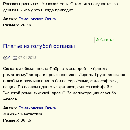
Рассказ приснился. Уж какой есть. О том, что покупается за
деньги и к чему это иногда приводит.
Автор:
Романовская Ольга
Размер:
26 Кб
Платье из голубой органзы
0
07.01.2013
Сюжетом обязан песне Флёр, атмосферой - "чёрному
романтизму" автора и произведению о Лирель. Грустная сказка
о любви и размышление о более серьёзных, философских,
вещах. По словам одного из критиков, синтез скай-фай и
"женской романтической прозы". За иллюстрацию спасибо
Алессе.
Автор:
Романовская Ольга
Жанры:
Фантастика
Размер:
86 Кб