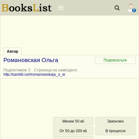
Автор
Романовская Ольга
Подписчиков: 3 Страница на самиздате:
http://samlib.ru/r/romanowskaja_o_w
Менее 50 кб
Закончен
От 50 до 200 кб
В процессе