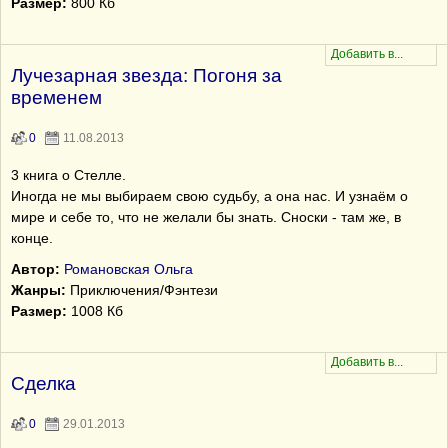
Размер:
800 Кб
Лучезарная звезда: Погоня за
временем
0
11.08.2013
3 книга о Стелле.
Иногда не мы выбираем свою судьбу, а она нас. И узнаём о
мире и себе то, что не желали бы знать. Сноски - там же, в
конце.
Автор:
Романовская Ольга
Жанры:
Приключения/Фэнтези
Размер:
1008 Кб
Сделка
0
29.01.2013