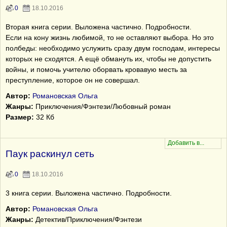
0
18.10.2016
Вторая книга серии. Выложена частично. Подробности.
Если на кону жизнь любимой, то не оставляют выбора. Но это
полбеды: необходимо услужить сразу двум господам, интересы
которых не сходятся. А ещё обмануть их, чтобы не допустить
войны, и помочь учителю оборвать кровавую месть за
преступление, которое он не совершал.
Автор:
Романовская Ольга
Жанры:
Приключения/Фэнтези/Любовный роман
Размер:
32 Кб
Паук раскинул сеть
0
18.10.2016
3 книга серии. Выложена частично. Подробности.
Автор:
Романовская Ольга
Жанры:
Детектив/Приключения/Фэнтези