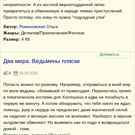
неприятности. А из честной верноподданной легко
превратиться в обвиняемую в череде тяжких преступлений.
Просто потому, что кому-то нужна "подсадная утка"
Автор:
Романовская Ольга
Жанры:
Детектив/Приключения/Фэнтези
Размер:
4 Кб
Два мира. Ведьмины пляски
0
18.10.2016
Попасть можно по-разному. Например, отправиться в иной мир
по воле ведьмы, сбежавшей от правосудия. Перенестись прямо
в тематическом костюме для Хэллоуина и едва не погибнуть в
первую же минуту. А потом обнаружить, что тебя никто не ждал,
помощь, руку и сердце не предлагает, даже магической силой
не наделил и великую миссию не возложил. Наоборот, в чёрном
колдовстве обвиняют. Но выживать как-то надо и возвращаться
домой - тоже.