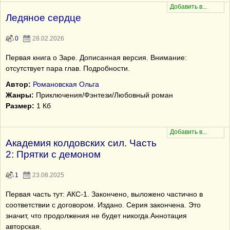
Ледяное сердце
0
28.02.2026
Первая книга о Заре. Дописанная версия. Внимание:
отсутствует пара глав. Подробности.
Автор:
Романовская Ольга
Жанры:
Приключения/Фэнтези/Любовный роман
Размер:
1 Кб
Академия колдовских сил. Часть
2: Прятки с демоном
1
23.08.2025
Первая часть тут: АКС-1. Закончено, выложено частично в
соответствии с договором. Издано. Серия закончена. Это
значит, что продолжения не будет никогда.Аннотация
авторская.