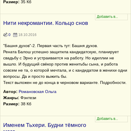
Размер:
35 Кб
Нити некромантии. Кольцо снов
0
18.10.2016
"Башня духов"-2. Первая часть тут: Башня духов.
Рената Балош успешно защитила кандидатскую, планирует
свадьбу с Эрно и устраивается на работу. Но идиллии не
вышло. И будущий свёкор против женитьбы сына, и работа
совсем не та, о которой мечтала, и с кандидатом в женихи одни
вопросы. Да и просто выжить бы.
Текст выложен не до конца в черновом варианте. Подробности.
Автор:
Романовская Ольга
Жанры:
Фэнтези
Размер:
38 Кб
Именем Тьхери. Будни тёмного