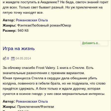
и жаждете поступить в Академию? Не беда, светоч знаний горит
для всех. Только свет бывает разный. Но уж приключения на
пятую точку находят все.
Автор:
Романовская Ольга
Жанры:
Фэнтези/Любовный роман/Юмор
Размер:
940 Кб
Игра на жизнь
0
04.05.2014
За обложку спасибо Frost Valery. 1 книга о Стелле. Есть
значительные разночтения с прежним вариантом.
Юная принцесса Стелла в сердцах дала обещание убить
колдуна, повинного в гибели брата, но не подумала, что слово
придётся сдержать. А боги только и ждали дурочку, которая
сунется в осиное гнездо: у них свои меркантильные интересы.
Автор:
Романовская Ольга
Жанры:
Приключения/Фэнтези