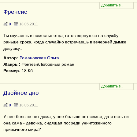
Френсис
0
18.05.2011
Ты скучаешь в поместье отца, готов вернуться на службу
раньше срока, когда случайно встречаешь в вечерней дымке
девушку..
Автор:
Романовская Ольга
Жанры:
Фэнтези/Любовный роман
Размер:
18 Кб
Двойное дно
0
18.05.2011
У нее больше нет дома, у нее больше нет семьи, да и есть ли
она сама - девочка, сидящая посреди уничтоженного
привычного мира?