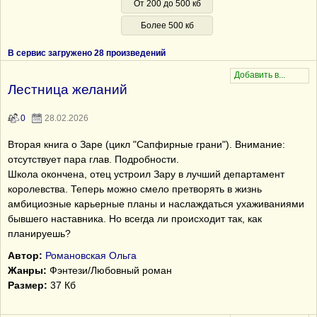
От 200 до 500 кб
Более 500 кб
В сервис загружено 28 произведений
Лестница желаний
0
28.02.2026
Вторая книга о Заре (цикл "Сапфирные грани"). Внимание:
отсутствует пара глав. Подробности.
Школа окончена, отец устроил Зару в лучший департамент
королевства. Теперь можно смело претворять в жизнь
амбициозные карьерные планы и наслаждаться ухаживаниями
бывшего наставника. Но всегда ли происходит так, как
планируешь?
Автор:
Романовская Ольга
Жанры:
Фэнтези/Любовный роман
Размер:
37 Кб