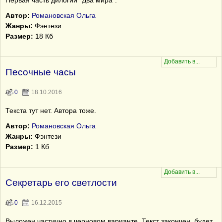
Первая часть дилогии "Два мира".
Автор:
Романовская Ольга
Жанры:
Фэнтези
Размер:
18 Кб
Песочные часы
0
18.10.2016
Текста тут нет. Автора тоже.
Автор:
Романовская Ольга
Жанры:
Фэнтези
Размер:
1 Кб
Секретарь его светлости
0
16.12.2015
Выложен частично в черновом варианте. Текст закончен, будет