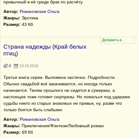
привычный в её среде брак по расчёту.
Автор:
Романовская Ольга
Жанры:
Эротика
Размер:
43 Кб
Страна надежды (Край белых
птиц)
0
18.10.2016
Третья книга серии. Выложена частично. Подробности.
Обычно свадьбой всё закачивается, но иногда только
начинается. Теням прошлого не сидится в сумерках, а
настоящее тоже готовит сюрпризы. Но ломаться под ударами
судьбы никто из старых знакомых не привык, ну, разве что
только боятся быть слабыми.
Автор:
Романовская Ольга
Жанры:
Приключения/Фэнтези/Любовный роман
Размер:
69 Кб