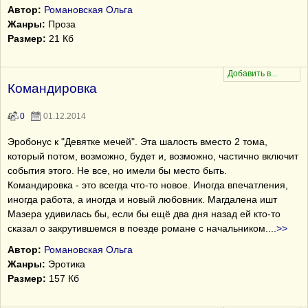
Автор:
Романовская Ольга
Жанры:
Проза
Размер:
21 Кб
Командировка
0
01.12.2014
Эробонус к "Девятке мечей". Эта шалость вместо 2 тома,
который потом, возможно, будет и, возможно, частично включит
события этого. Не все, но имели бы место быть.
Командировка - это всегда что-то новое. Иногда впечатления,
иногда работа, а иногда и новый любовник. Магдалена ишт
Мазера удивилась бы, если бы ещё два дня назад ей кто-то
сказал о закрутившемся в поезде романе с начальником.
...
>>
Автор:
Романовская Ольга
Жанры:
Эротика
Размер:
157 Кб