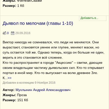
Жанры:
Фэнтези/Сказки
Размер:
1 Кб
Дьявол по мелочам (главы 1-10)
0
29.09.2016
Виктор никогда не сомневался, что люди не меняются. Они
вырастают, становятся умнее или глупее, меняют маски, но
суть остается той же. Однако теперь, когда он больше не один,
верить в это становится всё сложнее.
Кто-то распространяет в городе "Акцессию" – свитки, дающие
своим владельцам частичку дьявольских сил. Кто-то открывает
портал в иной мир. Кто-то выпускает на волю древнее Зло.
К
...
>>
Добавлен в коллекцию 9 Ноября 2016
Автор:
Мухлынин Андрей Александрович
Жанры:
Проза
Размер:
151 Кб