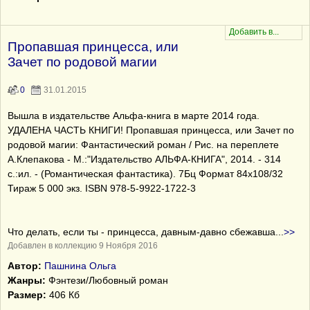
Пропавшая принцесса, или
Зачет по родовой магии
0
31.01.2015
Вышла в издательстве Альфа-книга в марте 2014 года.
УДАЛЕНА ЧАСТЬ КНИГИ! Пропавшая принцесса, или Зачет по
родовой магии: Фантастический роман / Рис. на переплете
А.Клепакова - М.:"Издательство АЛЬФА-КНИГА", 2014. - 314
с.:ил. - (Романтическая фантастика). 7Бц Формат 84х108/32
Тираж 5 000 экз. ISBN 978-5-9922-1722-3
Что делать, если ты - принцесса, давным-давно сбежавша
...
>>
Добавлен в коллекцию 9 Ноября 2016
Автор:
Пашнина Ольга
Жанры:
Фэнтези/Любовный роман
Размер:
406 Кб