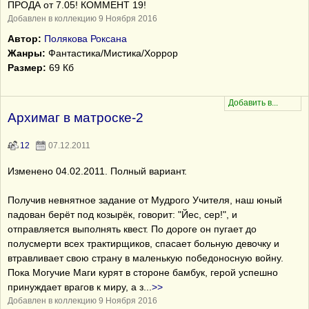
ПРОДА от 7.05! КОММЕНТ 19!
Добавлен в коллекцию 9 Ноября 2016
Автор:
Полякова Роксана
Жанры:
Фантастика/Мистика/Хоррор
Размер:
69 Кб
Архимаг в матроске-2
12
07.12.2011
Изменено 04.02.2011. Полный вариант.
Получив невнятное задание от Мудрого Учителя, наш юный
падован берёт под козырёк, говорит: "Йес, сер!", и
отправляется выполнять квест. По дороге он пугает до
полусмерти всех трактирщиков, спасает больную девочку и
втравливает свою страну в маленькую победоносную войну.
Пока Могучие Маги курят в стороне бамбук, герой успешно
принуждает врагов к миру, а з
...
>>
Добавлен в коллекцию 9 Ноября 2016