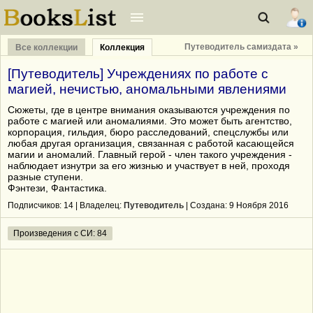
Путеводитель самиздата »
Все коллекции
Коллекция
[Путеводитель] Учреждениях по работе с
магией, нечистью, аномальными явлениями
Сюжеты, где в центре внимания оказываются учреждения по
работе с магией или аномалиями. Это может быть агентство,
корпорация, гильдия, бюро расследований, спецслужбы или
любая другая организация, связанная с работой касающейся
магии и аномалий. Главный герой - член такого учреждения -
наблюдает изнутри за его жизнью и участвует в ней, проходя
разные ступени.
Фэнтези, Фантастика.
Подписчиков:
14
| Владелец:
Путеводитель
| Cоздана: 9 Ноября 2016
Произведения с СИ: 84