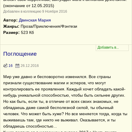
(окончание от 12.05.2015)
Добавлен в коллекцию 9 Ноября 2016
Автор:
Двинская Мария
Жанры:
Проза/Приключения/Фэнтези
Размер:
523 Кб
Поглощение
16
26.12.2016
Мир уже давно и бесповоротно изменился. Все страны
признали существование магии и эсперов, что могут
контролировать ее проявления. Каждый хочет обладать какой-
нибудь уникальной способностью, чтобы быть сильнее других.
Но как быть, если ты, в отличие от всех своих знакомых, не
обладаешь даже самой бесполезной силой, ты обычный
человек. Что может быть хуже? Но все меняется тогда, когда ты
выживаешь там, где никто не выживал. Оказывается, и ты
обладаешь способностью...