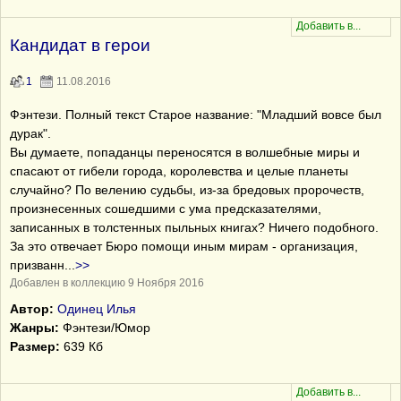
Кандидат в герои
1
11.08.2016
Фэнтези. Полный текст Старое название: "Младший вовсе был
дурак".
Вы думаете, попаданцы переносятся в волшебные миры и
спасают от гибели города, королевства и целые планеты
случайно? По велению судьбы, из-за бредовых пророчеств,
произнесенных сошедшими с ума предсказателями,
записанных в толстенных пыльных книгах? Ничего подобного.
За это отвечает Бюро помощи иным мирам - организация,
призванн
...
>>
Добавлен в коллекцию 9 Ноября 2016
Автор:
Одинец Илья
Жанры:
Фэнтези/Юмор
Размер:
639 Кб