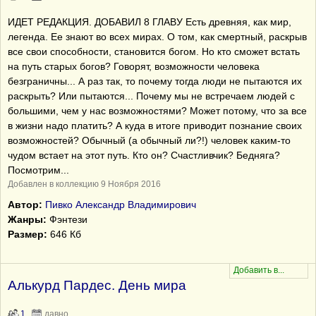
ИДЕТ РЕДАКЦИЯ. ДОБАВИЛ 8 ГЛАВУ Есть древняя, как мир,
легенда. Ее знают во всех мирах. О том, как смертный, раскрыв
все свои способности, становится богом. Но кто сможет встать
на путь старых богов? Говорят, возможности человека
безграничны... А раз так, то почему тогда люди не пытаются их
раскрыть? Или пытаются... Почему мы не встречаем людей с
большими, чем у нас возможностями? Может потому, что за все
в жизни надо платить? А куда в итоге приводит познание своих
возможностей? Обычный (а обычный ли?!) человек каким-то
чудом встает на этот путь. Кто он? Счастливчик? Бедняга?
Посмотрим...
Добавлен в коллекцию 9 Ноября 2016
Автор:
Пивко Александр Владимирович
Жанры:
Фэнтези
Размер:
646 Кб
Алькурд Пардес. День мира
1
давно