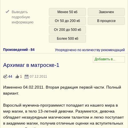
Выводить
Менее 50 кб
Закончен
подробную
От 50 до 200 кб
В процессе
информацию
От 200 до 500 кб
Более 500 кб
Произведений -
84
Упорядочено по количеству рекомендаций
Архимаг в матроске-1
44
1
07.12.2011
Изменено 04.02.2011. Вторая редакция первой части. Полный
вариант.
Взрослый мужчина-программист попадает из нашего мира в
мир магии, в тело 13-летней девочки. Разумеется, девочка
обладает незаурядным магическим талантом и легко поступает
в академию магии, получив отличные оценки на вступительных