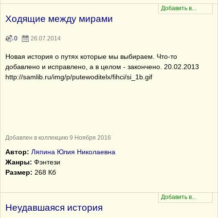
Ходящие между мирами
0
26.07.2014
Новая история о путях которые мы выбираем. Что-то
добавлено и исправлено, а в целом - закончено. 20.02.2013
http://samlib.ru/img/p/putewoditelx/fihci/si_1b.gif
Добавлен в коллекцию 9 Ноября 2016
Автор:
Ляпина Юлия Николаевна
Жанры:
Фэнтези
Размер:
268 Кб
Неудавшаяся история