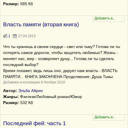
Размер:
585 Кб
Власть памяти (вторая книга)
1
27.04.2015
Что ты хранишь в своем сердце - свет или тьму? Готова ли ты
потерять самое дорогое, чтобы защитить любимых? Жизнь -
меняет нас, мир - оскверняет душу... Готова ли ты сделать
последний выбор?
Время покажет, ведь лишь оно, дарует нам власть - ВЛАСТЬ
ПАМЯТИ... КНИГА ЗАКОНЧЕНА Продолжение: Душа Тьмы
Добавлен в коллекцию 9 Ноября 2016
Автор:
Эльба Айрин
Жанры:
Фэнтези/Любовный роман/Юмор
Размер:
532 Кб
Последний фей: часть 1