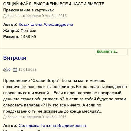
ОБЩИЙ ФАЙЛ. ВЫЛОЖЕНЫ ВСЕ 4 ЧАСТИ ВМЕСТЕ
Предсказание в картинках
Добавлен в коллекцию 9 Ноября 2016
Автор:
Козак Елена Александровна
Жанры:
Фэнтези
Размер:
1458 Кб
Витражи
0
19.01.2023
Продолжение "Сказки Ветра". Если ты маг и можешь
практически все; если ты повелитель Ветра; если ты ежедневно
спасаешь сотни жизней... Если в один далеко не прекрасный
день это станет общеизвестно? А если за тобой будут по пятам
следовать папараци? Ну это все ничего. А если по
предсказанию ты не доживешь до конца месяца?...
Добавлен в коллекцию 9 Ноября 2016
Автор:
Солодкова Татьяна Владимировна