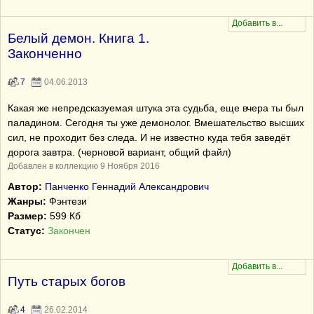
Белый демон. Книга 1.
Законченно
7
04.06.2013
Какая же непредсказуемая штука эта судьба, еще вчера ты был
паладином. Сегодня ты уже демонолог. Вмешательство высших
сил, не проходит без следа. И не известно куда тебя заведёт
дорога завтра. (черновой вариант, общий файл)
Добавлен в коллекцию 9 Ноября 2016
Автор:
Панченко Геннадий Александрович
Жанры:
Фэнтези
Размер:
599 Кб
Статус:
Закончен
Путь старых богов
4
26.02.2014