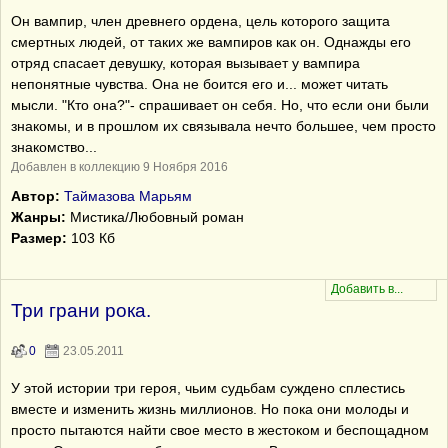
Он вампир, член древнего ордена, цель которого защита
смертных людей, от таких же вампиров как он. Однажды его
отряд спасает девушку, которая вызывает у вампира
непонятные чувства. Она не боится его и... может читать
мысли. "Кто она?"- спрашивает он себя. Но, что если они были
знакомы, и в прошлом их связывала нечто большее, чем просто
знакомство...
Добавлен в коллекцию 9 Ноября 2016
Автор:
Таймазова Марьям
Жанры:
Мистика/Любовный роман
Размер:
103 Кб
Три грани рока.
0
23.05.2011
У этой истории три героя, чьим судьбам суждено сплестись
вместе и изменить жизнь миллионов. Но пока они молоды и
просто пытаются найти свое место в жестоком и беспощадном