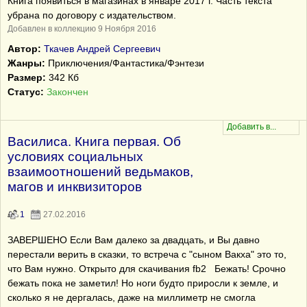
Книга появиться в магазинах в январе 2017 г. Часть текста
убрана по договору с издательством.
Добавлен в коллекцию 9 Ноября 2016
Автор:
Ткачев Андрей Сергеевич
Жанры:
Приключения/Фантастика/Фэнтези
Размер:
342 Кб
Статус:
Закончен
Василиса. Книга первая. Об
условиях социальных
взаимоотношений ведьмаков,
магов и инквизиторов
1
27.02.2016
ЗАВЕРШЕНО Если Вам далеко за двадцать, и Вы давно
перестали верить в сказки, то встреча с "сыном Вакха" это то,
что Вам нужно. Открыто для скачивания fb2 Бежать! Срочно
бежать пока не заметил! Но ноги будто приросли к земле, и
сколько я не дергалась, даже на миллиметр не смогла