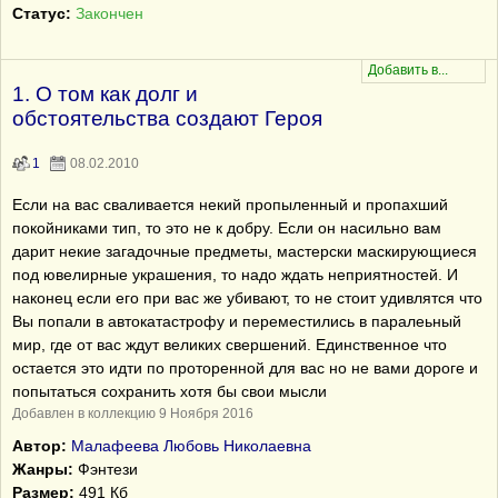
Статус:
Закончен
1. О том как долг и
обстоятельства создают Героя
1
08.02.2010
Если на вас сваливается некий пропыленный и пропахший
покойниками тип, то это не к добру. Если он насильно вам
дарит некие загадочные предметы, мастерски маскирующиеся
под ювелирные украшения, то надо ждать неприятностей. И
наконец если его при вас же убивают, то не стоит удивлятся что
Вы попали в автокатастрофу и переместились в паралеьный
мир, где от вас ждут великих свершений. Единственное что
остается это идти по проторенной для вас но не вами дороге и
попытаться сохранить хотя бы свои мысли
Добавлен в коллекцию 9 Ноября 2016
Автор:
Малафеева Любовь Николаевна
Жанры:
Фэнтези
Размер:
491 Кб