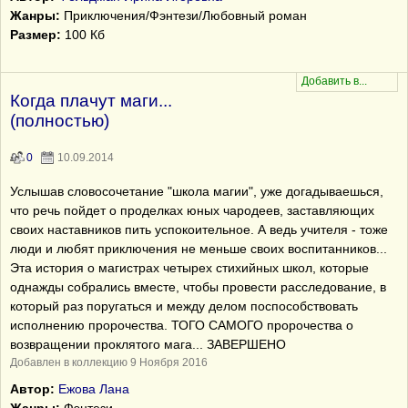
Жанры:
Приключения/Фэнтези/Любовный роман
Размер:
100 Кб
Когда плачут маги...
(полностью)
0
10.09.2014
Услышав словосочетание "школа магии", уже догадываешься,
что речь пойдет о проделках юных чародеев, заставляющих
своих наставников пить успокоительное. А ведь учителя - тоже
люди и любят приключения не меньше своих воспитанников...
Эта история о магистрах четырех стихийных школ, которые
однажды собрались вместе, чтобы провести расследование, в
который раз поругаться и между делом поспособствовать
исполнению пророчества. ТОГО САМОГО пророчества о
возвращении проклятого мага... ЗАВЕРШЕНО
Добавлен в коллекцию 9 Ноября 2016
Автор:
Ежова Лана