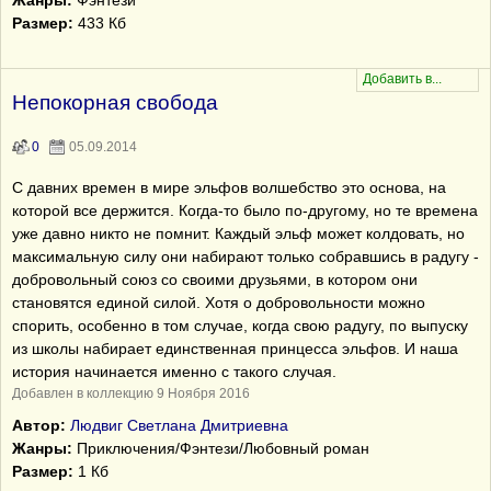
Жанры:
Фэнтези
Размер:
433 Кб
Непокорная свобода
0
05.09.2014
С давних времен в мире эльфов волшебство это основа, на
которой все держится. Когда-то было по-другому, но те времена
уже давно никто не помнит. Каждый эльф может колдовать, но
максимальную силу они набирают только собравшись в радугу -
добровольный союз со своими друзьями, в котором они
становятся единой силой. Хотя о добровольности можно
спорить, особенно в том случае, когда свою радугу, по выпуску
из школы набирает единственная принцесса эльфов. И наша
история начинается именно с такого случая.
Добавлен в коллекцию 9 Ноября 2016
Автор:
Людвиг Светлана Дмитриевна
Жанры:
Приключения/Фэнтези/Любовный роман
Размер:
1 Кб