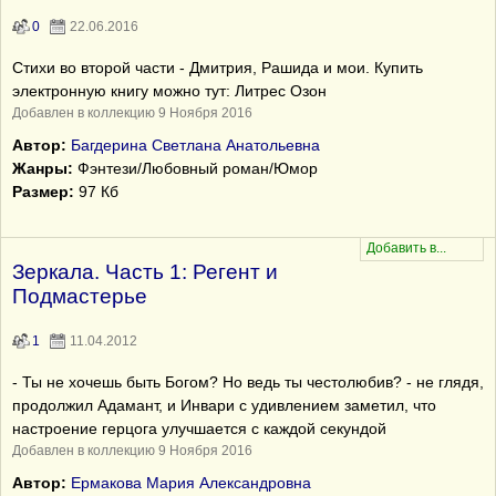
0
22.06.2016
Стихи во второй части - Дмитрия, Рашида и мои. Купить
электронную книгу можно тут: Литрес Озон
Добавлен в коллекцию 9 Ноября 2016
Автор:
Багдерина Светлана Анатольевна
Жанры:
Фэнтези/Любовный роман/Юмор
Размер:
97 Кб
Зеркала. Часть 1: Регент и
Подмастерье
1
11.04.2012
- Ты не хочешь быть Богом? Но ведь ты честолюбив? - не глядя,
продолжил Адамант, и Инвари с удивлением заметил, что
настроение герцога улучшается с каждой секундой
Добавлен в коллекцию 9 Ноября 2016
Автор:
Ермакова Мария Александровна