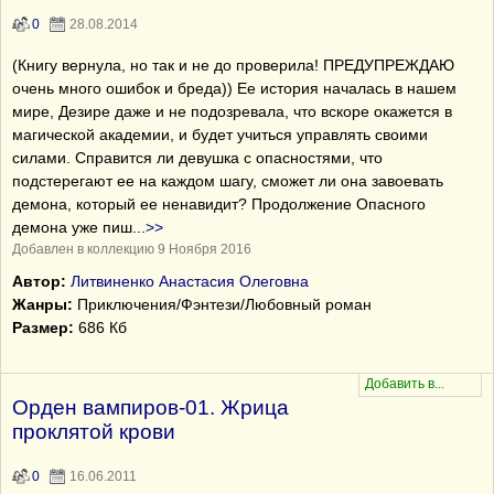
0
28.08.2014
(Книгу вернула, но так и не до проверила! ПРЕДУПРЕЖДАЮ
очень много ошибок и бреда)) Ее история началась в нашем
мире, Дезире даже и не подозревала, что вскоре окажется в
магической академии, и будет учиться управлять своими
силами. Справится ли девушка с опасностями, что
подстерегают ее на каждом шагу, сможет ли она завоевать
демона, который ее ненавидит? Продолжение Опасного
демона уже пиш
...
>>
Добавлен в коллекцию 9 Ноября 2016
Автор:
Литвиненко Анастасия Олеговна
Жанры:
Приключения/Фэнтези/Любовный роман
Размер:
686 Кб
Орден вампиров-01. Жрица
проклятой крови
0
16.06.2011