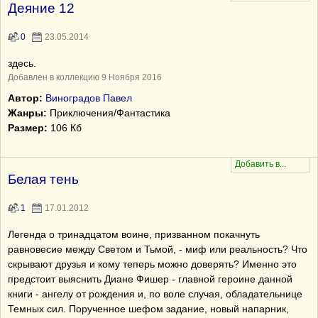
Деяние 12
0
23.05.2014
здесь.
Добавлен в коллекцию 9 Ноября 2016
Автор:
Виноградов Павел
Жанры:
Приключения/Фантастика
Размер:
106 Кб
Белая тень
1
17.01.2012
Легенда о тринадцатом воине, призванном покачнуть
равновесие между Светом и Тьмой, - миф или реальность? Что
скрывают друзья и кому теперь можно доверять? Именно это
предстоит выяснить Диане Фишер - главной героине данной
книги - ангелу от рождения и, по воле случая, обладательнице
Темных сил. Порученное шефом задание, новый напарник,