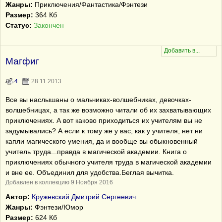
Жанры:
Приключения/Фантастика/Фэнтези
Размер:
364 Кб
Статус:
Закончен
Магфиг
4
28.11.2013
Все вы наслышаны о мальчиках-волшебниках, девочках-
волшебницах, а так же возможно читали об их захватывающих
приключениях. А вот каково приходиться их учителям вы не
задумывались? А если к тому же у вас, как у учителя, нет ни
капли магического умения, да и вообще вы обыкновенный
учитель труда...правда в магической академии. Книга о
приключениях обычного учителя труда в магической академии
и вне ее. Объединил для удобства.Беглая вычитка.
Добавлен в коллекцию 9 Ноября 2016
Автор:
Кружевский Дмитрий Сергеевич
Жанры:
Фэнтези/Юмор
Размер:
624 Кб