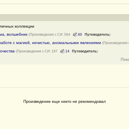
личных коллекции
ьма, волшебник
(Произведения с СИ: 564
60
Путеводитель
)
работе с магией, нечистью, аномальными явлениями
(Произведения
рочества
(Произведения с СИ: 187
14
Путеводитель
)
Пок
Произведение еще никто не рекомендовал