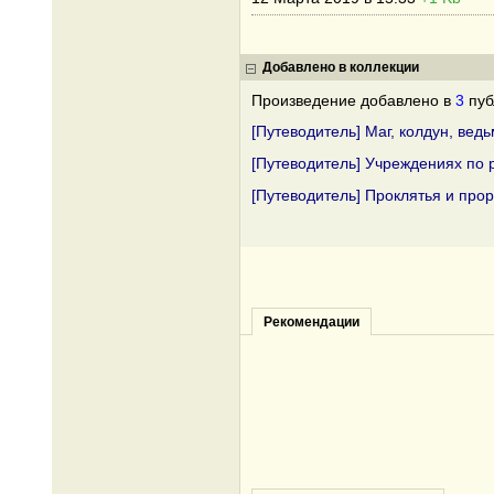
Добавлено в коллекции
Произведение добавлено в
3
пуб
[Путеводитель] Маг, колдун, вед
[Путеводитель] Учреждениях по 
[Путеводитель] Проклятья и про
Рекомендации