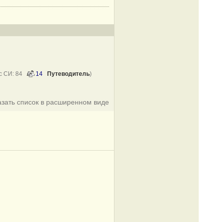
 с СИ: 84
14
Путеводитель
)
азать список в расширенном виде