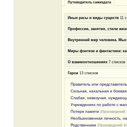
Путеводитель самиздата
Иные расы и виды существ
11 с
Профессии, занятия, стили жиз
Внутренний мир человека. Мыс
Миры фэнтези и фантастики: к
О взаимоотношениях
7 списков
Герои
13 списков
Правитель или представитель
Сильная, нахальная и боевая
Слабая, невезучая, нуждающа
Учреждениях по работе с ма
Потеря памяти
(Произведений: 
Необыкновенная личность, н
Родственники
(Произведений: 8