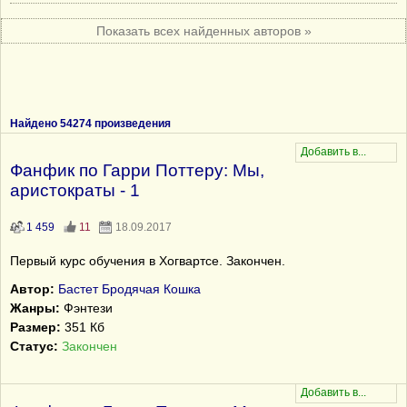
Показать всех найденных авторов »
Найдено 54274 произведения
Фанфик по Гарри Поттеру: Мы,
аристократы - 1
1 459
11
18.09.2017
Первый курс обучения в Хогвартсе. Закончен.
Автор:
Бастет Бродячая Кошка
Жанры:
Фэнтези
Размер:
351 Кб
Статус:
Закончен