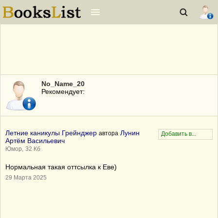
No_Name_20
Рекомендует:
Летние каникулы Грейнджер
Лунин
автора
Артём Васильевич
Юмор,
32 Кб
Нормальная такая оттсылка к Еве)
29 Марта 2025