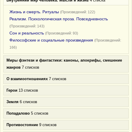
Внутренний мир человека. Мысли и жизнь
4 списка
Жизнь и смерть. Ритуалы
(Произведений: 122)
Реализм. Психологическая проза. Повседневность
(Произведений: 143)
Сон и реальность
(Произведений: 93)
Философские и социальные произведения
(Произведений:
166)
Миры фэнтези и фантастики: каноны, апокрифы, смешение
жанров
7 списков
О взаимоотношениях
7 списков
Герои
13 списков
Земля
6 списков
Попадалово
5 списков
Противостояние
9 списков