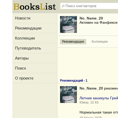
Новости
No_Name_20
Активен на Фанфиксе
Рекомендации
Коллекции
Рекомендации
Коллекции
Путеводитель
Авторы
Поиск
О проекте
Рекомендаций -
1
No_Name_20
рекомен
Летние каникулы Гре
Юмор,
32 Кб
Нормальная такая отт