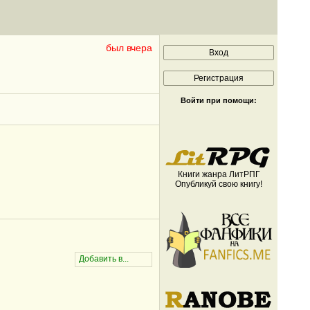
был вчера
Войти при помощи:
Книги жанра ЛитРПГ
Опубликуй свою книгу!