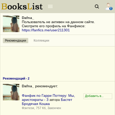
Dafna_
Пользователь не активен на данном сайте.
Смотрите его профиль на Фанфиксе:
https://fanfics.me/user211301
Рекомендации
Коллекции
Рекомендаций -
2
Dafna_
рекомендует:
Фанфик по Гарри Поттеру: Мы,
аристократы - 3
Бастет
автора
Бродячая Кошка
Фэнтези,
757 Кб,
Закончен