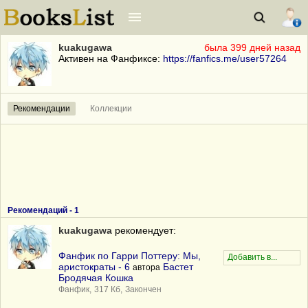
kuakugawa
была 399 дней назад
Активен на Фанфиксе:
https://fanfics.me/user57264
Рекомендации
Коллекции
Рекомендаций -
1
kuakugawa
рекомендует:
Фанфик по Гарри Поттеру: Мы,
аристократы - 6
Бастет
автора
Бродячая Кошка
Фанфик,
317 Кб,
Закончен