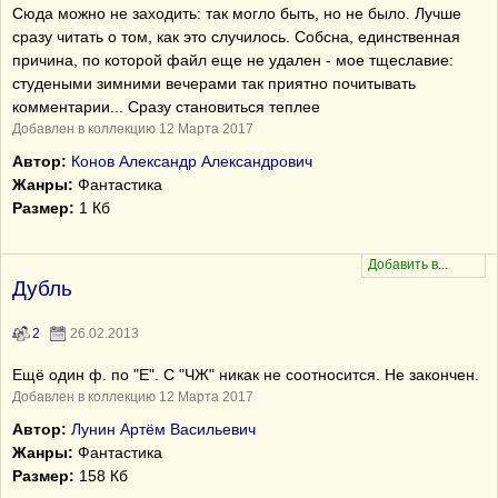
Сюда можно не заходить: так могло быть, но не было. Лучше
сразу читать о том, как это случилось. Собсна, единственная
причина, по которой файл еще не удален - мое тщеславие:
студеными зимними вечерами так приятно почитывать
комментарии... Сразу становиться теплее
Добавлен в коллекцию 12 Марта 2017
Автор:
Конов Александр Александрович
Жанры:
Фантастика
Размер:
1 Кб
Дубль
2
26.02.2013
Ещё один ф. по "Е". С "ЧЖ" никак не соотносится. Не закончен.
Добавлен в коллекцию 12 Марта 2017
Автор:
Лунин Артём Васильевич
Жанры:
Фантастика
Размер:
158 Кб