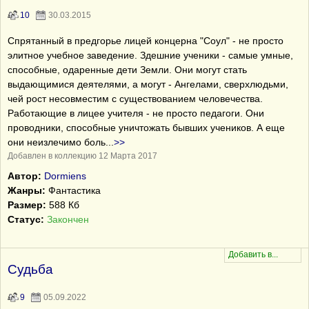
10
30.03.2015
Спрятанный в предгорье лицей концерна "Соул" - не просто
элитное учебное заведение. Здешние ученики - самые умные,
способные, одаренные дети Земли. Они могут стать
выдающимися деятелями, а могут - Ангелами, сверхлюдьми,
чей рост несовместим с существованием человечества.
Работающие в лицее учителя - не просто педагоги. Они
проводники, способные уничтожать бывших учеников. А еще
они неизлечимо боль
...
>>
Добавлен в коллекцию 12 Марта 2017
Автор:
Dormiens
Жанры:
Фантастика
Размер:
588 Кб
Статус:
Закончен
Судьба
9
05.09.2022