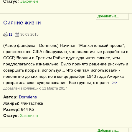
Статус:
Закончен
Сияние жизни
11
30.03.2015
(Автор фанфика - Dormiens) Начиная "Манхэттенский проект",
правительство США обнаружило, что аналогичные разработки в
СССР, Японии и Третьем Райхе идут куда интенсивнее, чем
предполагалось изначально. Было принято решение рискнуть и
совершить прорыв, используя... Что они там использовали -
непонятно до сих пор, но в конце декабря 1943 года Америка
прекратила свое существование. Все группы, отправл
...
>>
Добавлен в коллекцию 12 Марта 2017
Автор:
Dormiens
Жанры:
Фантастика
Размер:
644 Кб
Статус:
Закончен