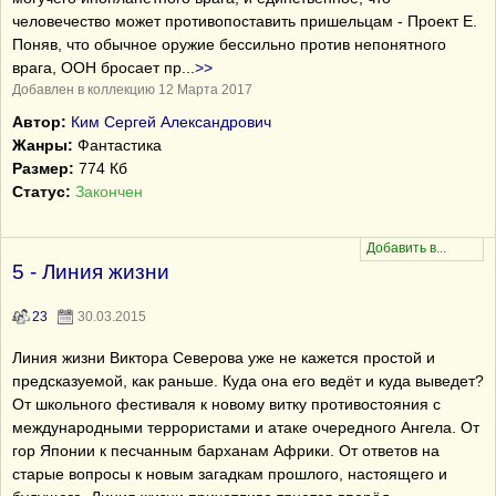
человечество может противопоставить пришельцам - Проект Е.
Поняв, что обычное оружие бессильно против непонятного
врага, ООН бросает пр
...
>>
Добавлен в коллекцию 12 Марта 2017
Автор:
Ким Сергей Александрович
Жанры:
Фантастика
Размер:
774 Кб
Статус:
Закончен
5 - Линия жизни
23
30.03.2015
Линия жизни Виктора Северова уже не кажется простой и
предсказуемой, как раньше. Куда она его ведёт и куда выведет?
От школьного фестиваля к новому витку противостояния с
международными террористами и атаке очередного Ангела. От
гор Японии к песчанным барханам Африки. От ответов на
старые вопросы к новым загадкам прошлого, настоящего и