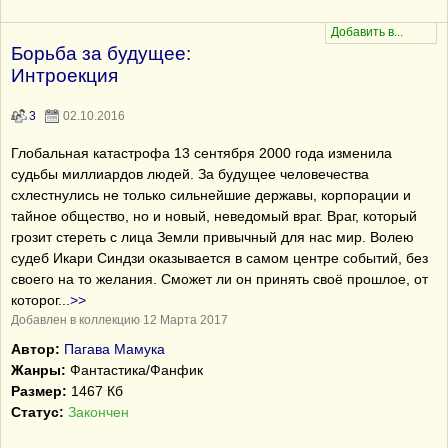
Борьба за будущее:
Интроекция
3
02.10.2016
Глобальная катастрофа 13 сентября 2000 года изменила
судьбы миллиардов людей. За будущее человечества
схлестнулись не только сильнейшие державы, корпорации и
тайное общество, но и новый, неведомый враг. Враг, который
грозит стереть с лица Земли привычный для нас мир. Волею
судеб Икари Синдзи оказывается в самом центре событий, без
своего на то желания. Сможет ли он принять своё прошлое, от
которог
...
>>
Добавлен в коллекцию 12 Марта 2017
Автор:
Пагава Мамука
Жанры:
Фантастика/Фанфик
Размер:
1467 Кб
Статус:
Закончен