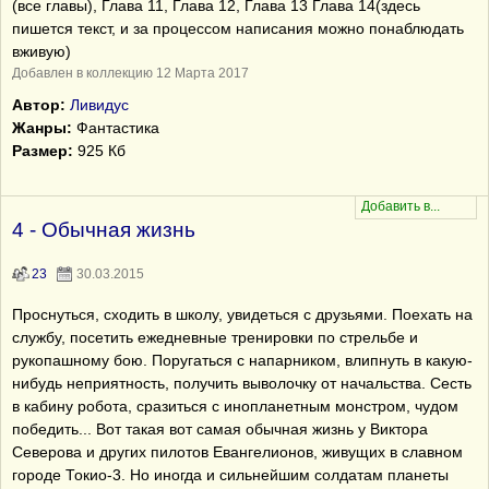
(все главы), Глава 11, Глава 12, Глава 13 Глава 14(здесь
пишется текст, и за процессом написания можно понаблюдать
вживую)
Добавлен в коллекцию 12 Марта 2017
Автор:
Ливидус
Жанры:
Фантастика
Размер:
925 Кб
4 - Обычная жизнь
23
30.03.2015
Проснуться, сходить в школу, увидеться с друзьями. Поехать на
службу, посетить ежедневные тренировки по стрельбе и
рукопашному бою. Поругаться с напарником, влипнуть в какую-
нибудь неприятность, получить выволочку от начальства. Сесть
в кабину робота, сразиться с инопланетным монстром, чудом
победить... Вот такая вот самая обычная жизнь у Виктора
Северова и других пилотов Евангелионов, живущих в славном
городе Токио-3. Но иногда и сильнейшим солдатам планеты