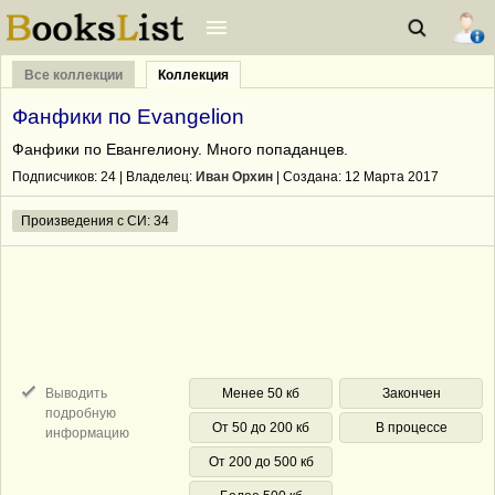
Все коллекции
Коллекция
Фанфики по Evangelion
Фанфики по Евангелиону. Много попаданцев.
Подписчиков:
24
| Владелец:
Иван Орхин
| Cоздана: 12 Марта 2017
Произведения с СИ: 34
Выводить
Менее 50 кб
Закончен
подробную
От 50 до 200 кб
В процессе
информацию
От 200 до 500 кб