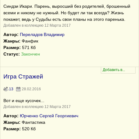
Синдзи Икари. Парень, выросший без родителей, брошенный
всеми и никому не нужный. Но будет ли так всегда? Жизнь
покажет, ведь у Судьбы есть свои планы на этого паренька.
Добавлен в коллекцию 12 Марта 2017
Автор:
Переладов Владимир
Жанры:
Фанфик
Размер:
571 Кб
Статус:
Закончен
Игра Стражей
13
28.02.2016
Вот и еще кусочек...
Добавлен в коллекцию 12 Марта 2017
Автор:
Юрченко Сергей Георгиевич
Жанры:
Фантастика
Размер:
520 Кб