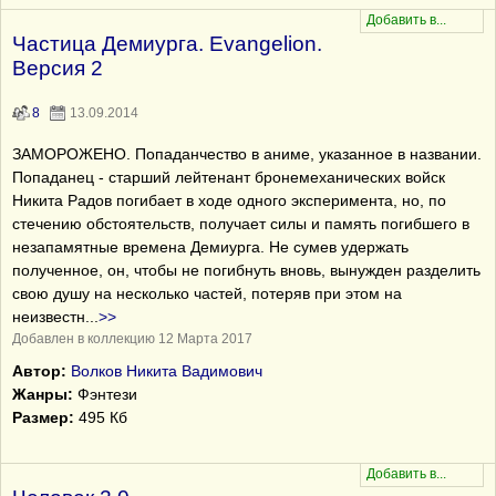
Частица Демиурга. Evangelion.
Версия 2
8
13.09.2014
ЗАМОРОЖЕНО. Попаданчество в аниме, указанное в названии.
Попаданец - старший лейтенант бронемеханических войск
Никита Радов погибает в ходе одного эксперимента, но, по
стечению обстоятельств, получает силы и память погибшего в
незапамятные времена Демиурга. Не сумев удержать
полученное, он, чтобы не погибнуть вновь, вынужден разделить
свою душу на несколько частей, потеряв при этом на
неизвестн
...
>>
Добавлен в коллекцию 12 Марта 2017
Автор:
Волков Никита Вадимович
Жанры:
Фэнтези
Размер:
495 Кб