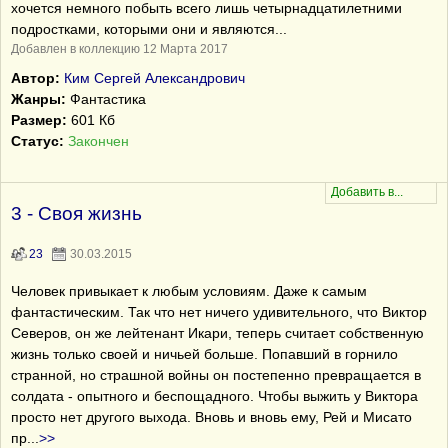
хочется немного побыть всего лишь четырнадцатилетними
подростками, которыми они и являются...
Добавлен в коллекцию 12 Марта 2017
Автор:
Ким Сергей Александрович
Жанры:
Фантастика
Размер:
601 Кб
Статус:
Закончен
3 - Своя жизнь
23
30.03.2015
Человек привыкает к любым условиям. Даже к самым
фантастическим. Так что нет ничего удивительного, что Виктор
Северов, он же лейтенант Икари, теперь считает собственную
жизнь только своей и ничьей больше. Попавший в горнило
странной, но страшной войны он постепенно превращается в
солдата - опытного и беспощадного. Чтобы выжить у Виктора
просто нет другого выхода. Вновь и вновь ему, Рей и Мисато
пр
...
>>