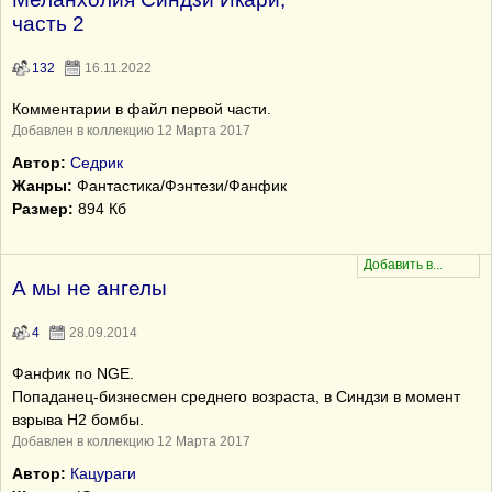
часть 2
132
16.11.2022
Комментарии в файл первой части.
Добавлен в коллекцию 12 Марта 2017
Автор:
Седрик
Жанры:
Фантастика/Фэнтези/Фанфик
Размер:
894 Кб
А мы не ангелы
4
28.09.2014
Фанфик по NGE.
Попаданец-бизнесмен среднего возраста, в Синдзи в момент
взрыва Н2 бомбы.
Добавлен в коллекцию 12 Марта 2017
Автор:
Кацураги