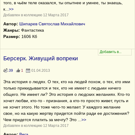
того, в чьём теле оказался, ты опытнее и умнее, ты знаешь,
к
...
>>
Добавлен в коллекцию 12 Марта 2017
Автор:
Шипарев Святослав Михайлович
Жанры:
Фантастика
Размер:
1606 Кб
Берсерк. Живущий вопреки
39
1
01.04.2013
Эта история о людях. О тех, кто на людей похож, о тех, кто ими
только прикидывается и тех, кто не имеет с людьми ничего
общего. Не имеет ли? Это история о людских желаниях. Кто-то
хочет любви, кто-то - признания, а кто-то просто живет, пусть и
не хочет этого. Но тоже чего-то желает. У каждого желание
свое, но на какую жертву придется пойти ради ее достижения?
Чем придется платить за мечту? Это
...
>>
Добавлен в коллекцию 12 Марта 2017
Автор:
Вега