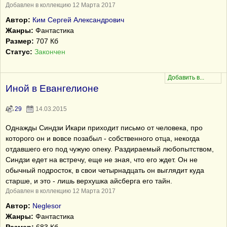
Добавлен в коллекцию 12 Марта 2017
Автор:
Ким Сергей Александрович
Жанры:
Фантастика
Размер:
707 Кб
Статус:
Закончен
Иной в Евангелионе
29
14.03.2015
Однажды Синдзи Икари приходит письмо от человека, про
которого он и вовсе позабыл - собственного отца, некогда
отдавшего его под чужую опеку. Раздираемый любопытством,
Синдзи едет на встречу, еще не зная, что его ждет. Он не
обычный подросток, в свои четырнадцать он выглядит куда
старше, и это - лишь верхушка айсберга его тайн.
Добавлен в коллекцию 12 Марта 2017
Автор:
Neglesor
Жанры:
Фантастика