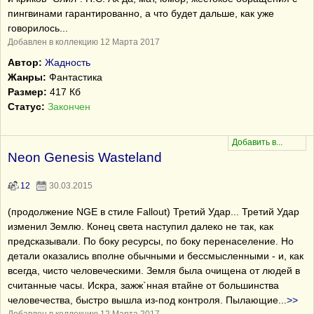
пингвинами гарантированно, а что будет дальше, как уже
говорилось...
Добавлен в коллекцию 12 Марта 2017
Автор:
Жадность
Жанры:
Фантастика
Размер:
417 Кб
Статус:
Закончен
Neon Genesis Wasteland
12
30.03.2015
(продолжение NGE в стиле Fallout) Третий Удар... Третий Удар
изменил Землю. Конец света наступил далеко не так, как
предсказывали. По боку ресурсы, по боку перенаселение. Но
детали оказались вполне обычными и бессмысленными - и, как
всегда, чисто человеческими. Земля была очищена от людей в
считанные часы. Искра, зажж`нная втайне от большинства
человечества, быстро вышла из-под контроля. Пылающие
...
>>