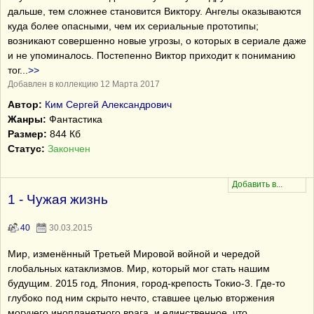
дальше, тем сложнее становится Виктору. Ангелы оказываются
куда более опасными, чем их сериальные прототипы;
возникают совершенно новые угрозы, о которых в сериале даже
и не упоминалось. Постепенно Виктор приходит к пониманию
тог
...
>>
Добавлен в коллекцию 12 Марта 2017
Автор:
Ким Сергей Александрович
Жанры:
Фантастика
Размер:
844 Кб
Статус:
Закончен
1 - Чужая жизнь
40
30.03.2015
Мир, изменённый Третьей Мировой войной и чередой
глобальных катаклизмов. Мир, который мог стать нашим
будущим. 2015 год, Япония, город-крепость Токио-3. Где-то
глубоко под ним скрыто нечто, ставшее целью вторжения
могучего инопланетного врага, и единственное, что