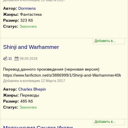
Добавлен в коллекцию 12 Марта 2017
Автор:
Dormiens
Жанры:
Фантастика
Размер:
323 Кб
Статус:
Закончен
Shinji and Warhammer
11
08.04.2018
Перевод данного произведения (черновая версия)
https://www.fanfiction.net/s/3886999/1/Shinji-and-Warhammer40k
Добавлен в коллекцию 12 Марта 2017
Автор:
Charles Bhepin
Жанры:
Переводы
Размер:
485 Кб
Статус:
Закончен
Меланхолия Синдзи Икари,