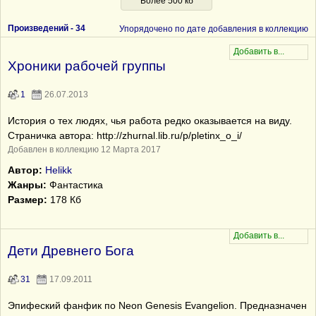
Более 500 кб
Произведений -
34
Упорядочено по дате добавления в коллекцию
Хроники рабочей группы
1
26.07.2013
История о тех людях, чья работа редко оказывается на виду.
Страничка автора: http://zhurnal.lib.ru/p/pletinx_o_i/
Добавлен в коллекцию 12 Марта 2017
Автор:
Helikk
Жанры:
Фантастика
Размер:
178 Кб
Дети Древнего Бога
31
17.09.2011
Эпифеский фанфик по Neon Genesis Evangelion. Предназначен