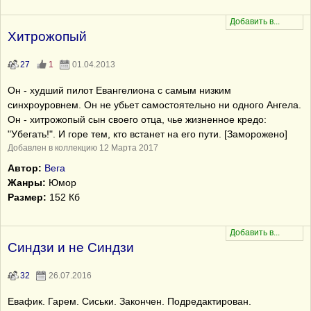
Хитрожопый
27
1
01.04.2013
Он - худший пилот Евангелиона с самым низким
синхроуровнем. Он не убьет самостоятельно ни одного Ангела.
Он - хитрожопый сын своего отца, чье жизненное кредо:
"Убегать!". И горе тем, кто встанет на его пути. [Заморожено]
Добавлен в коллекцию 12 Марта 2017
Автор:
Вега
Жанры:
Юмор
Размер:
152 Кб
Синдзи и не Синдзи
32
26.07.2016
Евафик. Гарем. Сиськи. Закончен. Подредактирован.