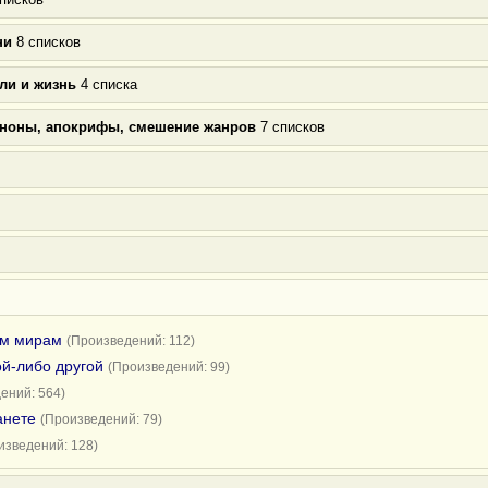
ни
8 списков
ли и жизнь
4 списка
аноны, апокрифы, смешение жанров
7 списков
им мирам
(Произведений: 112)
ой-либо другой
(Произведений: 99)
ений: 564)
анете
(Произведений: 79)
изведений: 128)