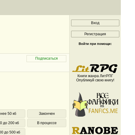
Войти при помощи:
Книги жанра ЛитРПГ
Опубликуй свою книгу!
нее 50 кб
Закончен
0 до 200 кб
В процессе
00 до 500 кб