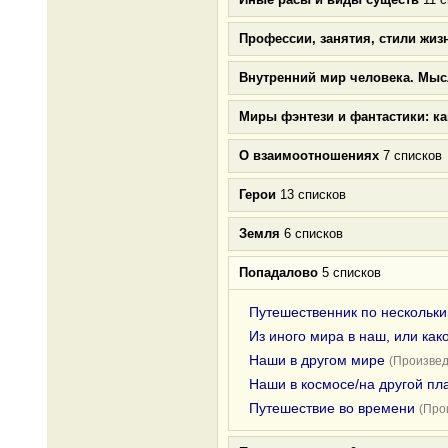
Профессии, занятия, стили жиз
Внутренний мир человека. Мыс
Миры фэнтези и фантастики: к
О взаимоотношениях
7 списков
Герои
13 списков
Земля
6 списков
Попадалово
5 списков
Путешественник по нескольк
Из иного мира в наш, или как
Наши в другом мире
(Произвед
Наши в космосе/на другой пл
Путешествие во времени
(Про