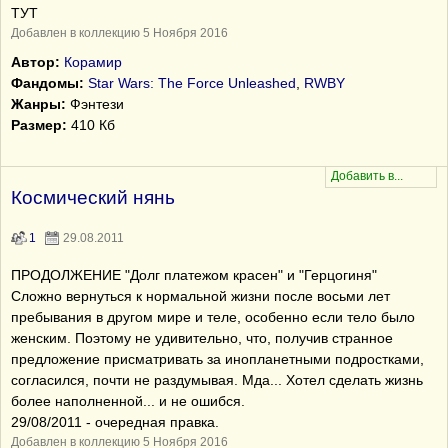
ТУТ
Добавлен в коллекцию 5 Ноября 2016
Автор:
Корамир
Фандомы:
Star Wars: The Force Unleashed
,
RWBY
Жанры:
Фэнтези
Размер:
410 Кб
Космический нянь
1
29.08.2011
ПРОДОЛЖЕНИЕ "Долг платежом красен" и "Герцогиня"
Сложно вернуться к нормальной жизни после восьми лет
пребывания в другом мире и теле, особенно если тело было
женским. Поэтому не удивительно, что, получив странное
предложение присматривать за инопланетными подростками,
согласился, почти не раздумывая. Мда... Хотел сделать жизнь
более наполненной... и не ошибся.
29/08/2011 - очередная правка.
Добавлен в коллекцию 5 Ноября 2016