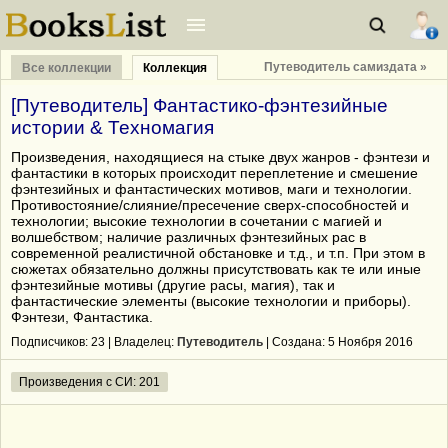
Путеводитель самиздата »
Все коллекции
Коллекция
[Путеводитель] Фантастико-фэнтезийные
истории & Техномагия
Произведения, находящиеся на стыке двух жанров - фэнтези и
фантастики в которых происходит переплетение и смешение
фэнтезийных и фантастических мотивов, маги и технологии.
Противостояние/слияние/пресечение сверх-способностей и
технологии; высокие технологии в сочетании с магией и
волшебством; наличие различных фэнтезийных рас в
современной реалистичной обстановке и т.д., и т.п. При этом в
сюжетах обязательно должны присутствовать как те или иные
фэнтезийные мотивы (другие расы, магия), так и
фантастические элементы (высокие технологии и приборы).
Фэнтези, Фантастика.
Подписчиков:
23
| Владелец:
Путеводитель
| Cоздана: 5 Ноября 2016
Произведения с СИ: 201