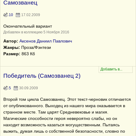
Самозванец
10
17.02.2009
Окончательный вариант
Добавлен в коллекцию 5 Ноября 2016
Автор:
Аксенов Даниил Павлович
Жанры:
Проза/Фэнтези
Размер:
863 Кб
Победитель (Самозванец 2)
5
30.09.2009
Второй том цикла Самозванец. Этот текст-черновик отличается
от опубликованного. Выходец из нашего мира оказывается в
странном месте. Там царят Средневековье и магия.
Магические способности героя невероятно слабы, но он
находит возможность казаться могущественным. Пытаясь
выжить, думая лишь о собственной безопасности, словно по