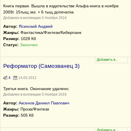
Книга первая. Вышла в издательстве Альфа-книга в ноябре
2009г. 15тыщ.экз. + 6 тыщ.допечатка
Добавлен в коллекцию 5 Ноября 2016
Автор:
Ясинский Анджей
Жанры:
Фантастика/Фэнтези/Киберпанк
Размер:
1028 Кб
Статус:
Закончен
Реформатор (Самозванец 3)
4
14.02.2012
Третья книга. Окончание удалено.
Добавлен в коллекцию 5 Ноября 2016
Автор:
Аксенов Даниил Павлович
Жанры:
Проза/Фэнтези
Размер:
505 Кб