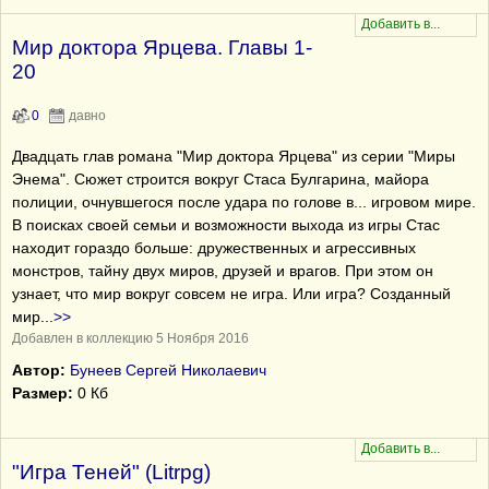
Мир доктора Ярцева. Главы 1-
20
0
давно
Двадцать глав романа "Мир доктора Ярцева" из серии "Миры
Энема". Сюжет строится вокруг Стаса Булгарина, майора
полиции, очнувшегося после удара по голове в... игровом мире.
В поисках своей семьи и возможности выхода из игры Стас
находит гораздо больше: дружественных и агрессивных
монстров, тайну двух миров, друзей и врагов. При этом он
узнает, что мир вокруг совсем не игра. Или игра? Созданный
мир
...
>>
Добавлен в коллекцию 5 Ноября 2016
Автор:
Бунеев Сергей Николаевич
Размер:
0 Кб
"Игра Теней" (Litrpg)