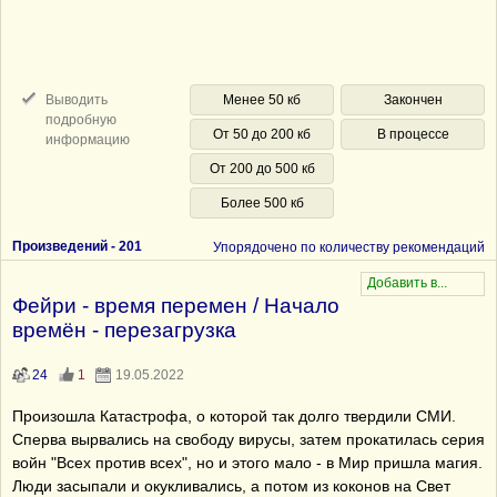
Выводить
Менее 50 кб
Закончен
подробную
От 50 до 200 кб
В процессе
информацию
От 200 до 500 кб
Более 500 кб
Произведений -
201
Упорядочено по количеству рекомендаций
Фейри - время перемен / Начало
времён - перезагрузка
24
1
19.05.2022
Произошла Катастрофа, о которой так долго твердили СМИ.
Сперва вырвались на свободу вирусы, затем прокатилась серия
войн "Всех против всех", но и этого мало - в Мир пришла магия.
Люди засыпали и окукливались, а потом из коконов на Свет