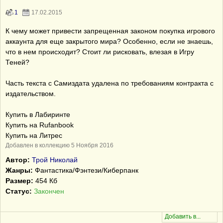
1
17.02.2015
К чему может привести запрещенная законом покупка игрового
аккаунта для еще закрытого мира? Особенно, если не знаешь,
что в нем происходит? Стоит ли рисковать, влезая в Игру
Теней?
Часть текста с Самиздата удалена по требованиям контракта с
издательством.
Купить в Лабиринте
Купить на Rufanbook
Купить на Литрес
Добавлен в коллекцию 5 Ноября 2016
Автор:
Трой Николай
Жанры:
Фантастика/Фэнтези/Киберпанк
Размер:
454 Кб
Статус:
Закончен