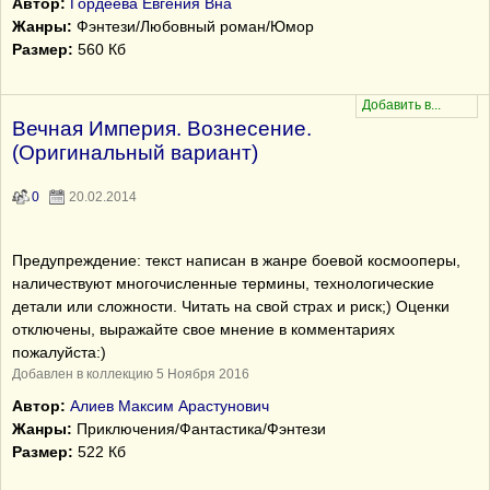
Автор:
Гордеева Евгения Вна
Жанры:
Фэнтези/Любовный роман/Юмор
Размер:
560 Кб
Вечная Империя. Вознесение.
(Оригинальный вариант)
0
20.02.2014
Предупреждение: текст написан в жанре боевой космооперы,
наличествуют многочисленные термины, технологические
детали или сложности. Читать на свой страх и риск;) Оценки
отключены, выражайте свое мнение в комментариях
пожалуйста:)
Добавлен в коллекцию 5 Ноября 2016
Автор:
Алиев Максим Арастунович
Жанры:
Приключения/Фантастика/Фэнтези
Размер:
522 Кб