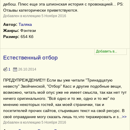
дебош. Плюс еще эта шпионская история с провокацией... PS:
Отзывы категорически приветствуются.
Добавлен в коллекцию 5 Ноября 2016
Автор:
Таляка
Жанры:
Фэнтези
Размер:
654 Кб
Естественный отбор
1
26.10.2014
ПРЕДУПРЕЖДЕНИЕ!!! Если вы уже читали "Тринадцатую
невесту" Звойчинской, "Отбор" Касс и другие подобные вещи,
возможно, читать мой опус уже не имеет смысла, так как нет тут
ничего оригинального. "Всё одно и то же, одно и то же" по
мнению некоторых гостей, как моей странички, так и
посетителей прочих сайтов, стыривших текст на свой ресурс. В
своё оправдание могу сказать лишь то,что тиражировать и з
...
>>
Добавлен в коллекцию 5 Ноября 2016