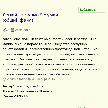
Легкой поступью безумия
(общий файл)
0
26.05.2012
завершено. полный текст Мир, где технологии завязаны на
магию. Мир на пороге кризиса. Общество распутных
аристократов и невежественных простолюдинов. Странные
развлечения скучающих богатеев и охота, оканчивающаяся
смертью... Человеской смертью... Зачем ты влезла в эту
историю, девочка? Зачем всколыхнула болото низменных
страстей? Зачем... Будь осторожна, девочка, ведь за твоим
плечом уже слышны легкие шаги безумия...
Добавлен в коллекцию 5 Ноября 2016
Автор:
Виноградова Оля
Жанры:
Приключения/Фэнтези
Размер:
695 Кб