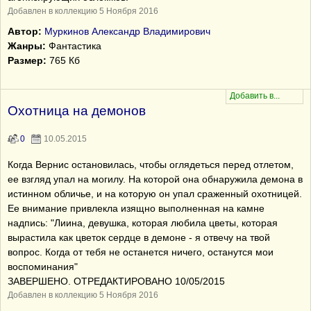
Добавлен в коллекцию 5 Ноября 2016
Автор:
Муркинов Александр Владимирович
Жанры:
Фантастика
Размер:
765 Кб
Охотница на демонов
0
10.05.2015
Когда Вернис остановилась, чтобы оглядеться перед отлетом,
ее взгляд упал на могилу. На которой она обнаружила демона в
истинном обличье, и на которую он упал сраженный охотницей.
Ее внимание привлекла изящно выполненная на камне
надпись: "Лиина, девушка, которая любила цветы, которая
вырастила как цветок сердце в демоне - я отвечу на твой
вопрос. Когда от тебя не останется ничего, останутся мои
воспоминания"
ЗАВЕРШЕНО. ОТРЕДАКТИРОВАНО 10/05/2015
Добавлен в коллекцию 5 Ноября 2016