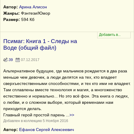
Автор:
Арина Алисон
Жанры:
Фэнтези/Юмор
Размер:
594 Кб
Псимаг: Книга 1 - Следы на
Воде (общий файл)
39
07.12.2017
Альтернативное будущее, где мальчиков рождается в два раза
меньше чем девочек, а люди делятся на тех, кто владеет
сверхъестественными способностями, и тех кто ими не владеет.
Там сплавлены вместе технология и магия, а многоженство
естественно и нормально... Но это всё фон. Эта книга о людях,
о любви, и о сложном выборе, который временами нам
приходится делать.
Главный герой простой парень
...
>>
Добавлен в коллекцию 5 Ноября 2016
Автор:
Ефанов Сергей Алексеевич