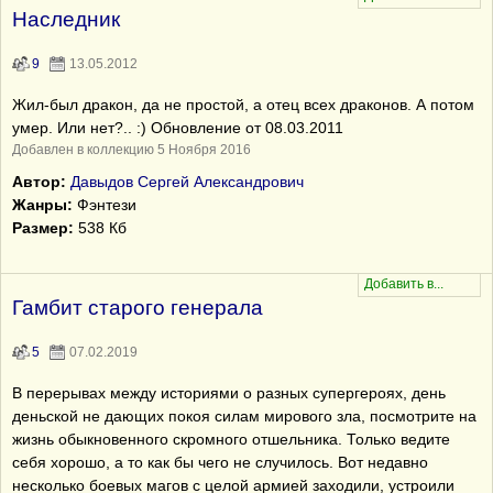
Наследник
9
13.05.2012
Жил-был дракон, да не простой, а отец всех драконов. А потом
умер. Или нет?.. :) Обновление от 08.03.2011
Добавлен в коллекцию 5 Ноября 2016
Автор:
Давыдов Сергей Александрович
Жанры:
Фэнтези
Размер:
538 Кб
Гамбит старого генерала
5
07.02.2019
В перерывах между историями о разных супергероях, день
деньской не дающих покоя силам мирoвого зла, посмотрите на
жизнь обыкновенного скромного отшельника. Только ведите
себя хорошо, а то как бы чего не случилось. Вот недавно
несколько боевых магов с целой армией заходили, устроили