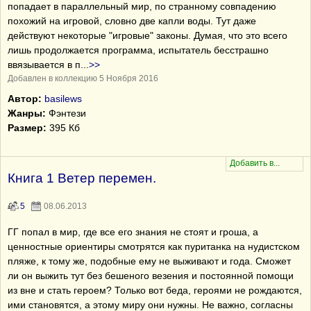
попадает в параллельный мир, по странному совпадению
похожий на игровой, словно две капли воды. Тут даже
действуют некоторые "игровые" законы. Думая, что это всего
лишь продолжается программа, испытатель бесстрашно
ввязывается в п
...
>>
Добавлен в коллекцию 5 Ноября 2016
Автор:
basilews
Жанры:
Фэнтези
Размер:
395 Кб
Книга 1 Ветер перемен.
5
08.06.2013
ГГ попал в мир, где все его знания не стоят и гроша, а
ценностные ориентиры смотрятся как пуританка на нудистском
пляже, к тому же, подобные ему не выживают и года. Сможет
ли он выжить тут без бешеного везения и постоянной помощи
из вне и стать героем? Только вот беда, героями не рождаются,
ими становятся, а этому миру они нужны. Не важно, согласны