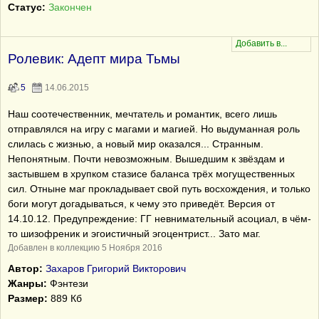
Статус:
Закончен
Ролевик: Адепт мира Тьмы
5
14.06.2015
Наш соотечественник, мечтатель и романтик, всего лишь
отправлялся на игру с магами и магией. Но выдуманная роль
слилась с жизнью, а новый мир оказался... Странным.
Непонятным. Почти невозможным. Вышедшим к звёздам и
застывшем в хрупком стазисе баланса трёх могущественных
сил. Отныне маг прокладывает свой путь восхождения, и только
боги могут догадываться, к чему это приведёт. Версия от
14.10.12. Предупреждение: ГГ невнимательный асоциал, в чём-
то шизофреник и эгоистичный эгоцентрист... Зато маг.
Добавлен в коллекцию 5 Ноября 2016
Автор:
Захаров Григорий Викторович
Жанры:
Фэнтези
Размер:
889 Кб