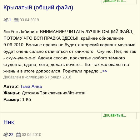
Крылатый (общий файл)
1
03.04.2019
ЛитРес Лабиринт ВНИМАНИЕ! ЧИТАТЬ ЛУЧШЕ ОБЩИЙ ФАЙЛ,
ПОТОМУ ЧТО ВСЯ ПРАВКА ЗДЕСЬ!!. крайнее обновление
9.06.2010. Больше правок не будет. авторский вариант местами
будет очень сильно отличаться от книжного Скучно. Нет, не так
- ску-у-учно-о-о! Адская сессия, проклятье любого тёмного
студента, сдана, лето, делать нечего... Вот так жаловался на
жизнь и в итоге допросился. Родители предло
...
>>
Добавлен в коллекцию 5 Ноября 2016
Автор:
Тьма Анна
Жанры:
Детская/Приключения/Фэнтези
Размер:
1 Кб
Ник
22
03.05.2010