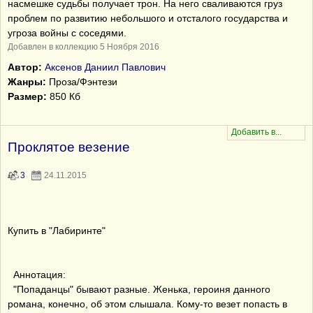
насмешке судьбы получает трон. На него сваливаются груз
проблем по развитию небольшого и отсталого государства и
угроза войны с соседями.
Добавлен в коллекцию 5 Ноября 2016
Автор:
Аксенов Даниил Павлович
Жанры:
Проза/Фэнтези
Размер:
850 Кб
Проклятое везение
3
24.11.2015
Купить в "Лабиринте"
Аннотация:
"Попаданцы" бывают разные. Женька, героиня данного
романа, конечно, об этом слышала. Кому-то везет попасть в