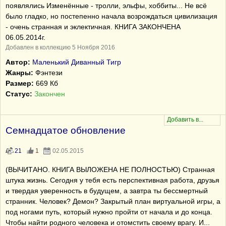
появлялись Изменённые - тролли, эльфы, хоббиты... Не всё
было гладко, но постепенно начала возрождаться цивилизация
- очень странная и эклектичная. КНИГА ЗАКОНЧЕНА
06.05.2014г.
Добавлен в коллекцию 5 Ноября 2016
Автор:
Маленький Диванный Тигр
Жанры:
Фэнтези
Размер:
669 Кб
Статус:
Закончен
Семнадцатое обновление
21
1
02.05.2015
(ВЫЧИТАНО. КНИГА ВЫЛОЖЕНА НЕ ПОЛНОСТЬЮ) Странная
штука жизнь. Сегодня у тебя есть перспективная работа, друзья
и твердая уверенность в будущем, а завтра ты бессмертный
странник. Человек? Демон? Закрытый план виртуальной игры, а
под ногами путь, который нужно пройти от начала и до конца.
Чтобы найти родного человека и отомстить своему врагу. И...