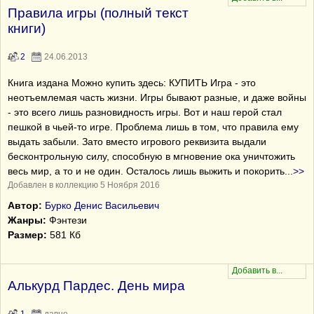
Правила игры (полный текст
книги)
2
24.06.2013
Книга издана Можно купить здесь: КУПИТЬ Игра - это
неотъемлемая часть жизни. Игры бывают разные, и даже войны
- это всего лишь разновидность игры. Вот и наш герой стал
пешкой в чьей-то игре. Проблема лишь в том, что правила ему
выдать забыли. Зато вместо игрового реквизита выдали
бесконтрольную силу, способную в мгновение ока уничтожить
весь мир, а то и не один. Осталось лишь выжить и покорить
...
>>
Добавлен в коллекцию 5 Ноября 2016
Автор:
Бурко Денис Васильевич
Жанры:
Фэнтези
Размер:
581 Кб
Алькурд Пардес. День мира