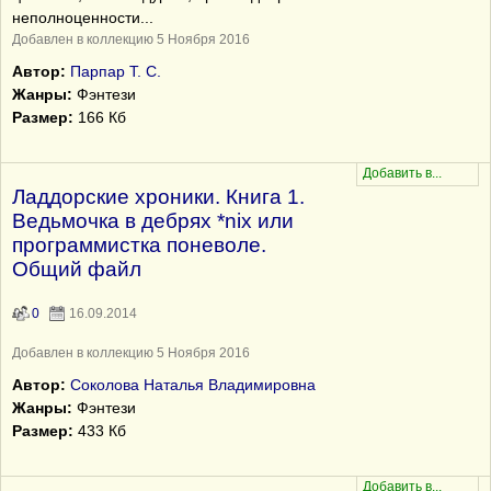
неполноценности...
Добавлен в коллекцию 5 Ноября 2016
Автор:
Парпар Т. С.
Жанры:
Фэнтези
Размер:
166 Кб
Ладдорские хроники. Книга 1.
Ведьмочка в дебрях *nix или
программистка поневоле.
Общий файл
0
16.09.2014
Добавлен в коллекцию 5 Ноября 2016
Автор:
Соколова Наталья Владимировна
Жанры:
Фэнтези
Размер:
433 Кб