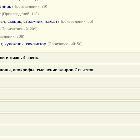
енник
(Произведений: 79)
т
(Произведений: 113)
ья, сыщик, стражник, палач
(Произведений: 65)
(Произведений: 209)
ведений: 206)
т, художник, скульптор
(Произведений: 50)
ли и жизнь
4 списка
аноны, апокрифы, смешение жанров
7 списков