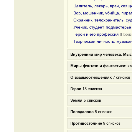
Целитель, лекарь, врач, свящ
Вор, мошенник, убийца, пира
Охранник, телохранитель, суд
Ученик, студент, подмастерье
Герой и его профессия
(Произ
Творческая личность: музыкан
Внутренний мир человека. Мыс
Миры фэнтези и фантастики: к
О взаимоотношениях
7 списков
Герои
13 списков
Земля
6 списков
Попадалово
5 списков
Противостояние
9 списков