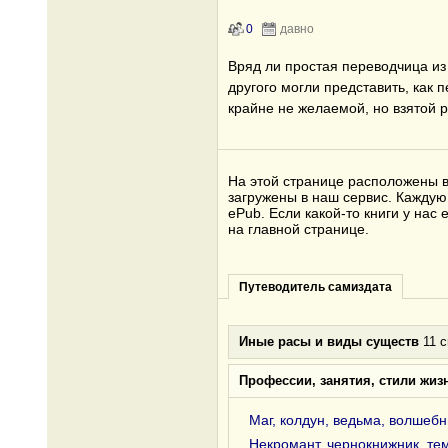
0
давно
Вряд ли простая переводчица из
другого могли представить, как 
крайне не желаемой, но взятой р
На этой странице расположены в
загружены в наш сервис. Каждую 
ePub. Если какой-то книги у на
на главной странице.
Путеводитель самиздата
Иные расы и виды существ
11 с
Профессии, занятия, стили жиз
Маг, колдун, ведьма, волшебн
Некромант, чернокнижник, те