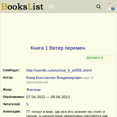
Книга 1 Ветер перемен.
http://samlib.ru/e/ezhow_k_w/556.shtml
СамИздат:
Ежов Константин Владимирович
Автор:
ещё 15
произведений
Фэнтези
Жанр:
07.04.2012 — 08.06.2013
Опубликован:
5
Читателей:
ГГ попал в мир, где все его знания не стоят и
Аннотация:
гроша, а ценностные ориентиры смотрятся как