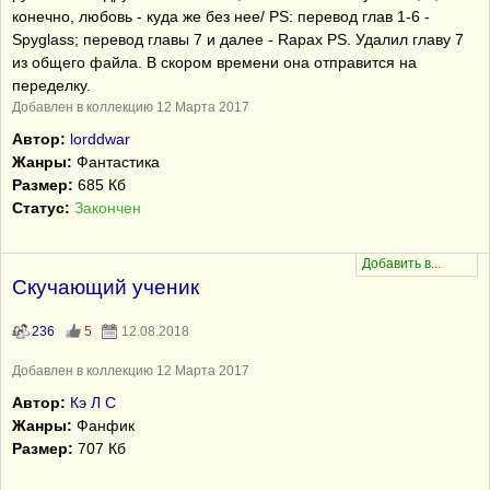
конечно, любовь - куда же без нее/ PS: перевод глав 1-6 -
Spyglass; перевод главы 7 и далее - Rapax PS. Удалил главу 7
из общего файла. В скором времени она отправится на
переделку.
Добавлен в коллекцию 12 Марта 2017
Автор:
lorddwar
Жанры:
Фантастика
Размер:
685 Кб
Статус:
Закончен
Скучающий ученик
236
5
12.08.2018
Добавлен в коллекцию 12 Марта 2017
Автор:
Кэ Л С
Жанры:
Фанфик
Размер:
707 Кб