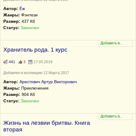
Автор:
Ёж
Жанры:
Фэнтези
Размер:
437 Кб
Статус:
Закончен
Хранитель рода. 1 курс
441
3
17.05.2018
Добавлен в коллекцию 12 Марта 2017
Автор:
Арестович Артур Викторович
Жанры:
Приключения
Размер:
904 Кб
Статус:
Закончен
Жизнь на лезвии бритвы. Книга
вторая