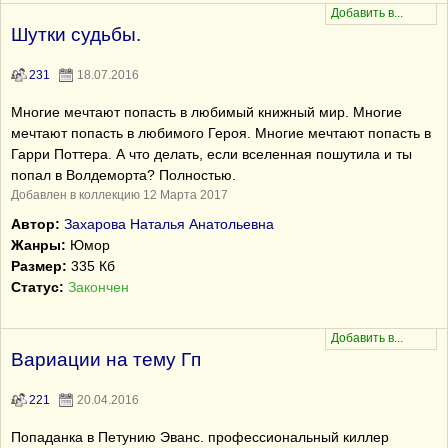
Шутки судьбы.
231
18.07.2016
Многие мечтают попасть в любимый книжный мир. Многие
мечтают попасть в любимого Героя. Многие мечтают попасть в
Гарри Поттера. А что делать, если вселенная пошутила и ты
попал в Волдеморта? Полностью.
Добавлен в коллекцию 12 Марта 2017
Автор:
Захарова Наталья Анатольевна
Жанры:
Юмор
Размер:
335 Кб
Статус:
Закончен
Вариации на тему Гп
221
20.04.2016
Попаданка в Петунию Эванс. профессиональный киллер