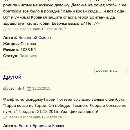
родила никому не нужную девочку. Девочка же хочет, чтобы с ее
братиком все было в порядке? Капни крови сюда ... и вот сюда.
Вот и умница! Кровная защита спасла героя Британии, да
здравствует сила любви! Девочка выжила? Не
...
>>
Добавлен в коллекцию 12 Марта 2017
Автор:
Весенний Смерч
Жанры:
Фэнтези
Размер:
1086 Кб
Статус:
Закончен
Другой
596
4
31.12.2015
Фанфик по фэндому Гарри Поттера согласно заявке с фикбука.
"Гарри вовсе не Гарри. Он победил Темного Лорда и больше не
нужен." Прода от 31.12.2015. Ура, фик завершён!
Добавлен в коллекцию 12 Марта 2017
Автор:
Бастет Бродячая Кошка