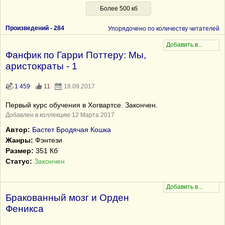
Более 500 кб
Произведений -
284
Упорядочено по количеству читателей
Фанфик по Гарри Поттеру: Мы,
аристократы - 1
1 459
11
18.09.2017
Первый курс обучения в Хогвартсе. Закончен.
Добавлен в коллекцию 12 Марта 2017
Автор:
Бастет Бродячая Кошка
Жанры:
Фэнтези
Размер:
351 Кб
Статус:
Закончен
Бракованный мозг и Орден
Феникса