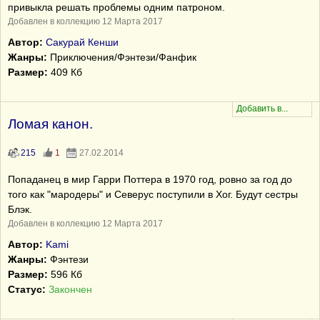
привыкла решать проблемы одним патроном.
Добавлен в коллекцию 12 Марта 2017
Автор:
Сакурай Кенши
Жанры:
Приключения/Фэнтези/Фанфик
Размер:
409 Кб
Ломая канон.
215
1
27.02.2014
Попаданец в мир Гарри Поттера в 1970 год, ровно за год до
того как "мародеры" и Северус поступили в Хог. Будут сестры
Блэк.
Добавлен в коллекцию 12 Марта 2017
Автор:
Kami
Жанры:
Фэнтези
Размер:
596 Кб
Статус:
Закончен