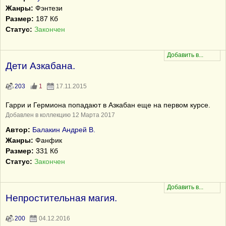
Жанры:
Фэнтези
Размер:
187 Кб
Статус:
Закончен
Дети Азкабана.
203
1
17.11.2015
Гарри и Гермиона попадают в Азкабан еще на первом курсе.
Добавлен в коллекцию 12 Марта 2017
Автор:
Балакин Андрей В.
Жанры:
Фанфик
Размер:
331 Кб
Статус:
Закончен
Непростительная магия.
200
04.12.2016