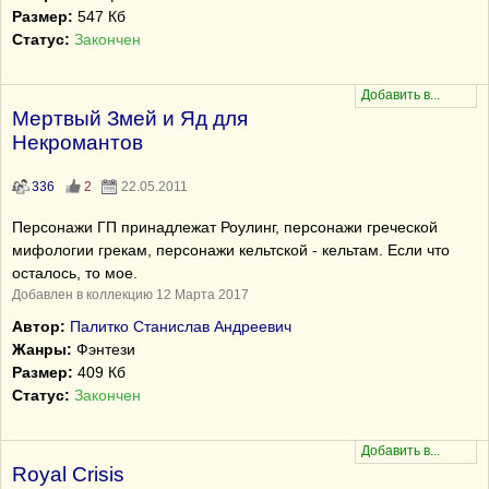
Размер:
547 Кб
Статус:
Закончен
Мертвый Змей и Яд для
Некромантов
336
2
22.05.2011
Персонажи ГП принадлежат Роулинг, персонажи греческой
мифологии грекам, персонажи кельтской - кельтам. Если что
осталось, то мое.
Добавлен в коллекцию 12 Марта 2017
Автор:
Палитко Станислав Андреевич
Жанры:
Фэнтези
Размер:
409 Кб
Статус:
Закончен
Royal Crisis