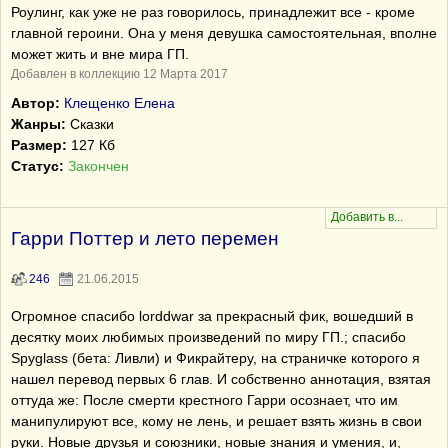
Роулинг, как уже не раз говорилось, принадлежит все - кроме
главной героини. Она у меня девушка самостоятельная, вполне
может жить и вне мира ГП.
Добавлен в коллекцию 12 Марта 2017
Автор:
Клещенко Елена
Жанры:
Сказки
Размер:
127 Кб
Статус:
Закончен
Гарри Поттер и лето перемен
246
21.06.2015
Огромное спасибо lorddwar за прекрасный фик, вошедший в
десятку моих любимых произведений по миру ГП.; спасибо
Spyglass (бета: Ливли) и Фикрайтеру, на страничке которого я
нашел перевод первых 6 глав. И собственно аннотация, взятая
оттуда же: После смерти крестного Гарри осознает, что им
манипулируют все, кому не лень, и решает взять жизнь в свои
руки. Новые друзья и союзники, новые знания и умения, и,