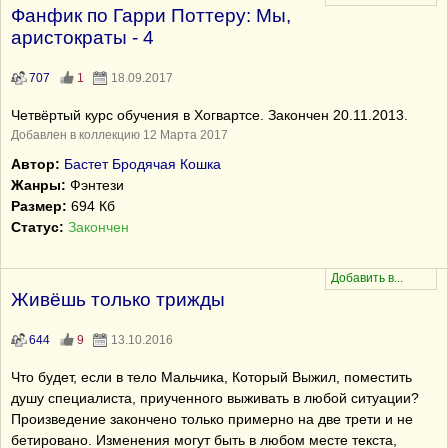
Фанфик по Гарри Поттеру: Мы,
аристократы - 4
707
1
18.09.2017
Четвёртый курс обучения в Хогвартсе. Закончен 20.11.2013.
Добавлен в коллекцию 12 Марта 2017
Автор:
Бастет Бродячая Кошка
Жанры:
Фэнтези
Размер:
694 Кб
Статус:
Закончен
Живёшь только трижды
644
9
13.10.2016
Что будет, если в тело Мальчика, Который Выжил, поместить
душу специалиста, приученного выживать в любой ситуации?
Произведение закончено только примерно на две трети и не
бетировано. Изменения могут быть в любом месте текста,