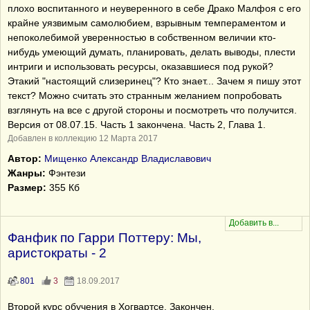
плохо воспитанного и неуверенного в себе Драко Малфоя с его
крайне уязвимым самолюбием, взрывным темпераментом и
непоколебимой уверенностью в собственном величии кто-
нибудь умеющий думать, планировать, делать выводы, плести
интриги и использовать ресурсы, оказавшиеся под рукой?
Этакий "настоящий слизеринец"? Кто знает... Зачем я пишу этот
текст? Можно считать это странным желанием попробовать
взглянуть на все с другой стороны и посмотреть что получится.
Версия от 08.07.15. Часть 1 закончена. Часть 2, Глава 1.
Добавлен в коллекцию 12 Марта 2017
Автор:
Мищенко Александр Владиславович
Жанры:
Фэнтези
Размер:
355 Кб
Фанфик по Гарри Поттеру: Мы,
аристократы - 2
801
3
18.09.2017
Второй курс обучения в Хогвартсе. Закончен.