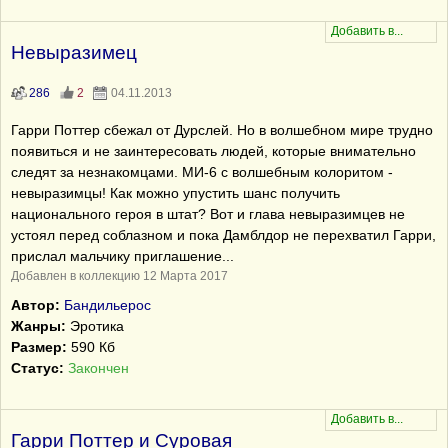
Невыразимец
286
2
04.11.2013
Гарри Поттер сбежал от Дурслей. Но в волшебном мире трудно
появиться и не заинтересовать людей, которые внимательно
следят за незнакомцами. МИ-6 с волшебным колоритом -
невыразимцы! Как можно упустить шанс получить
национального героя в штат? Вот и глава невыразимцев не
устоял перед соблазном и пока Дамблдор не перехватил Гарри,
прислал мальчику приглашение...
Добавлен в коллекцию 12 Марта 2017
Автор:
Бандильерос
Жанры:
Эротика
Размер:
590 Кб
Статус:
Закончен
Гарри Поттер и Суровая