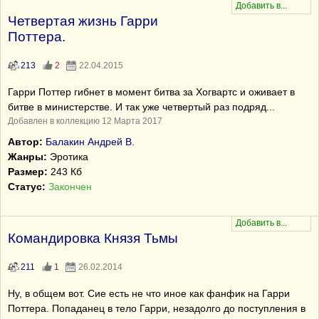
Четвертая жизнь Гарри
Поттера.
213
2
22.04.2015
Гарри Поттер гибнет в момент битва за Хогвартс и оживает в
битве в министерстве. И так уже четвертый раз подряд...
Добавлен в коллекцию 12 Марта 2017
Автор:
Балакин Андрей В.
Жанры:
Эротика
Размер:
243 Кб
Статус:
Закончен
Командировка Князя Тьмы
211
1
26.02.2014
Ну, в общем вот. Сие есть не что иное как фанфик на Гарри
Поттера. Попаданец в тело Гарри, незадолго до поступления в