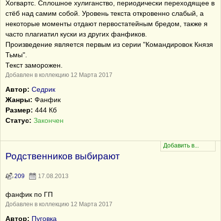
Хогвартс. Сплошное хулиганство, периодически переходящее в
стёб над самим собой. Уровень текста откровенно слабый, а
некоторые моменты отдают первостатейным бредом, также я
часто плагиатил куски из других фанфиков.
Произведение является первым из серии "Командировок Князя
Тьмы".
Текст заморожен.
Добавлен в коллекцию 12 Марта 2017
Автор:
Седрик
Жанры:
Фанфик
Размер:
444 Кб
Статус:
Закончен
Родственников выбирают
209
17.08.2013
фанфик по ГП
Добавлен в коллекцию 12 Марта 2017
Автор:
Пуговка