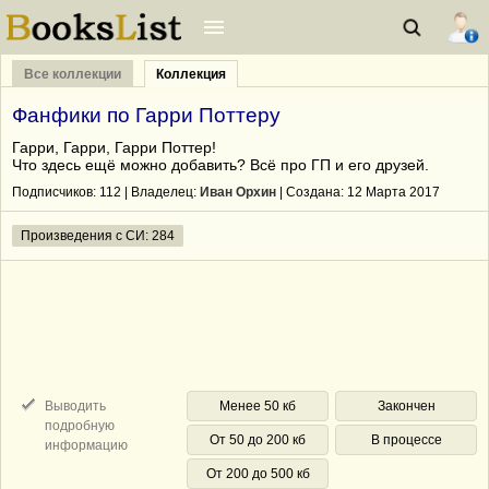
Все коллекции
Коллекция
Фанфики по Гарри Поттеру
Гарри, Гарри, Гарри Поттер!
Что здесь ещё можно добавить? Всё про ГП и его друзей.
Подписчиков:
112
| Владелец:
Иван Орхин
| Cоздана: 12 Марта 2017
Произведения с СИ: 284
Выводить
Менее 50 кб
Закончен
подробную
От 50 до 200 кб
В процессе
информацию
От 200 до 500 кб