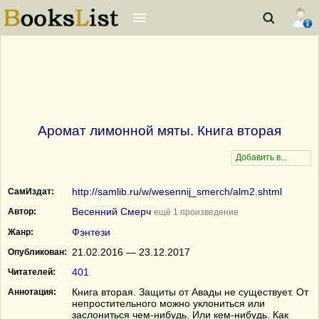
Аромат лимонной мяты. Книга вторая
http://samlib.ru/w/wesennij_smerch/alm2.shtml
СамИздат:
Весенний Смерч
Автор:
ещё 1 произведение
Фэнтези
Жанр:
21.02.2016 — 23.12.2017
Опубликован:
401
Читателей:
Книга вторая. Защиты от Авады не существует. От
Аннотация:
непростительного можно уклониться или
заслониться чем-нибудь. Или кем-нибудь. Как