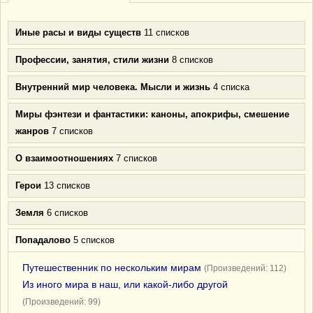
Иные расы и виды существ
11 списков
Профессии, занятия, стили жизни
8 списков
Внутренний мир человека. Мысли и жизнь
4 списка
Миры фэнтези и фантастики: каноны, апокрифы, смешение
жанров
7 списков
О взаимоотношениях
7 списков
Герои
13 списков
Земля
6 списков
Попадалово
5 списков
Путешественник по нескольким мирам
(Произведений: 112)
Из иного мира в наш, или какой-либо другой
(Произведений: 99)