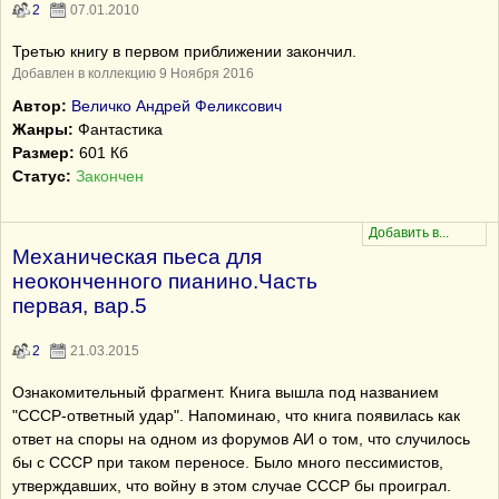
2
07.01.2010
Третью книгу в первом приближении закончил.
Добавлен в коллекцию 9 Ноября 2016
Автор:
Величко Андрей Феликсович
Жанры:
Фантастика
Размер:
601 Кб
Статус:
Закончен
Механическая пьеса для
неоконченного пианино.Часть
первая, вар.5
2
21.03.2015
Ознакомительный фрагмент. Книга вышла под названием
"СССР-ответный удар". Напоминаю, что книга появилась как
ответ на споры на одном из форумов АИ о том, что случилось
бы с СССР при таком переносе. Было много пессимистов,
утверждавших, что войну в этом случае СССР бы проиграл.