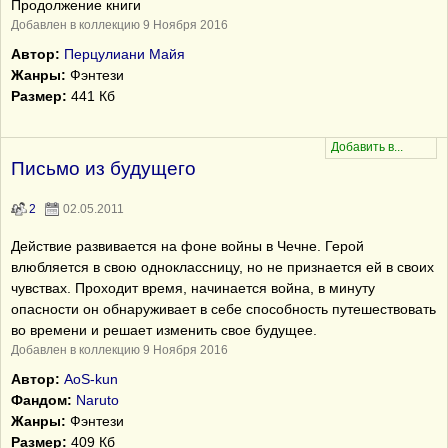
Продолжение книги
Добавлен в коллекцию 9 Ноября 2016
Автор:
Перцулиани Майя
Жанры:
Фэнтези
Размер:
441 Кб
Письмо из будущего
2
02.05.2011
Действие развивается на фоне войны в Чечне. Герой
влюбляется в свою одноклассницу, но не признается ей в своих
чувствах. Проходит время, начинается война, в минуту
опасности он обнаруживает в себе способность путешествовать
во времени и решает изменить свое будущее.
Добавлен в коллекцию 9 Ноября 2016
Автор:
AoS-kun
Фандом:
Naruto
Жанры:
Фэнтези
Размер:
409 Кб