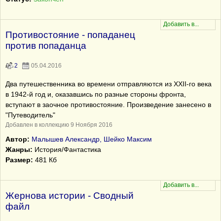
Противостояние - попаданец
против попаданца
2
05.04.2016
Два путешественника во времени отправляются из XXII-го века
в 1942-й год и, оказавшись по разные стороны фронта,
вступают в заочное противостояние. Произведение занесено в
"Путеводитель"
Добавлен в коллекцию 9 Ноября 2016
Автор:
Малышев Александр, Шейко Максим
Жанры:
История/Фантастика
Размер:
481 Кб
Жернова истории - Сводный
файл