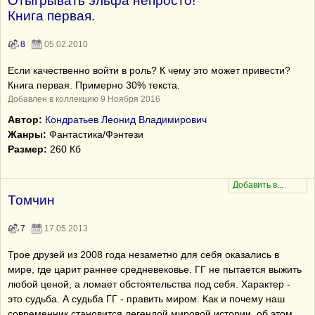
Отыгрывать эльфа непросто!
Книга первая.
8
05.02.2010
Если качественно войти в роль? К чему это может привести?
Книга первая. Примерно 30% текста.
Добавлен в коллекцию 9 Ноября 2016
Автор:
Кондратьев Леонид Владимирович
Жанры:
Фантастика/Фэнтези
Размер:
260 Кб
Томчин
7
17.05.2013
Трое друзей из 2008 года незаметно для себя оказались в
мире, где царит раннее средневековье. ГГ не пытается выжить
любой ценой, а ломает обстоятельства под себя. Характер -
это судьба. А судьба ГГ - править миром. Как и почему наш
современник становится легендой мировой истории, об этом