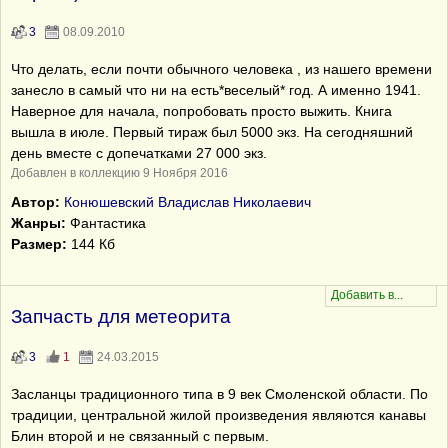
3
08.09.2010
Что делать, если почти обычного человека , из нашего времени
занесло в самый что ни на есть*веселый* год. А именно 1941.
Наверное для начала, попробовать просто выжить. Книга
вышла в июле. Первый тираж был 5000 экз. На сегодняшний
день вместе с допечатками 27 000 экз.
Добавлен в коллекцию 9 Ноября 2016
Автор:
Конюшевский Владислав Николаевич
Жанры:
Фантастика
Размер:
144 Кб
Запчасть для метеорита
3
1
24.03.2015
Засланцы традиционного типа в 9 век Смоленской области. По
традиции, центральной жилой произведения являются канавы
Блин второй и не связанный с первым.