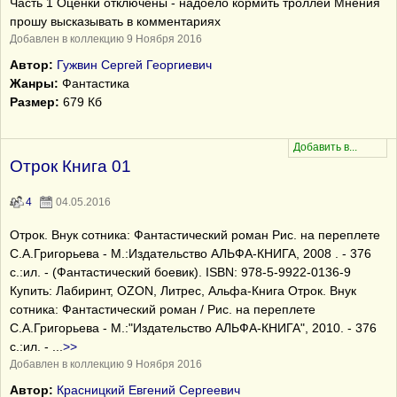
Часть 1 Оценки отключены - надоело кормить троллей Мнения
прошу высказывать в комментариях
Добавлен в коллекцию 9 Ноября 2016
Автор:
Гужвин Сергей Георгиевич
Жанры:
Фантастика
Размер:
679 Кб
Отрок Книга 01
4
04.05.2016
Отрок. Внук сотника: Фантастический роман Рис. на переплете
С.А.Григорьева - М.:Издательство АЛЬФА-КНИГА, 2008 . - 376
с.:ил. - (Фантастический боевик). ISBN: 978-5-9922-0136-9
Купить: Лабиринт, OZON, Литрес, Альфа-Книга Отрок. Внук
сотника: Фантастический роман / Рис. на переплете
С.А.Григорьева - М.:"Издательство АЛЬФА-КНИГА", 2010. - 376
с.:ил. -
...
>>
Добавлен в коллекцию 9 Ноября 2016
Автор:
Красницкий Евгений Сергеевич