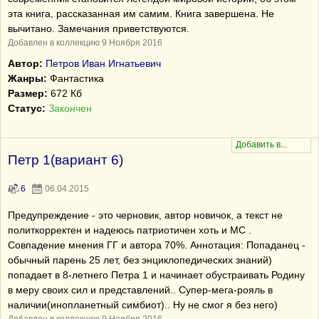
эта книга, рассказанная им самим. Книга завершена. Не
вычитано. Замечания приветствуются.
Добавлен в коллекцию 9 Ноября 2016
Автор:
Петров Иван Игнатьевич
Жанры:
Фантастика
Размер:
672 Кб
Статус:
Закончен
Петр 1(вариант 6)
6
06.04.2015
Предупреждение - это черновик, автор новичок, а текст не
политкорректен и надеюсь патриотичен хоть и МС .
Совпадение мнения ГГ и автора 70%. Аннотация: Попаданец -
обычный парень 25 лет, без энциклопедических знаний)
попадает в 8-летнего Петра 1 и начинает обустраивать Родину
в меру своих сил и представлений.. Супер-мега-рояль в
наличии(инопланетный симбиот).. Ну не смог я без него)