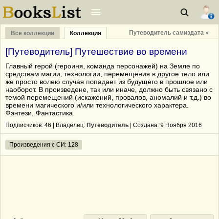
Путеводитель самиздата »
Все коллекции
Коллекция
[Путеводитель] Путешествие во времени
Главный герой (героиня, команда персонажей) на Земле по
средствам магии, технологии, перемещения в другое тело или
же просто волею случая попадает из будущего в прошлое или
наоборот. В произведене, так или иначе, должно быть связано с
темой перемещений (искажений, провалов, аномалий и т.д.) во
времени магического и/или технологического характера.
Фэнтези, Фантастика.
Подписчиков:
46
| Владелец:
Путеводитель
| Cоздана: 9 Ноября 2016
Произведения с СИ: 128