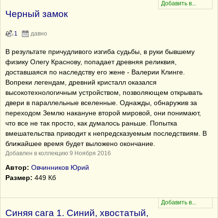
Черный замок
1
давно
В результате причудливого изгиба судьбы, в руки бывшему
физику Олегу Краснову, попадает древняя реликвия,
доставшаяся по наследству его жене - Валерии Клинге.
Вопреки легендам, древний кристалл оказался
высокотехнологичным устройством, позволяющем открывать
двери в параллельные вселенные. Однажды, обнаружив за
переходом Землю накануне второй мировой, они понимают,
что все не так просто, как думалось раньше. Попытка
вмешательства приводит к непредсказуемым последствиям. В
ближайшее время будет выложено окончание.
Добавлен в коллекцию 9 Ноября 2016
Автор:
Овчинников Юрий
Размер:
449 Кб
Синяя сага 1. Синий, хвостатый,