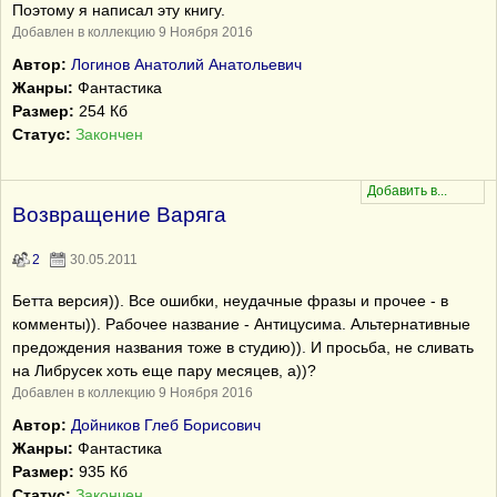
Поэтому я написал эту книгу.
Добавлен в коллекцию 9 Ноября 2016
Автор:
Логинов Анатолий Анатольевич
Жанры:
Фантастика
Размер:
254 Кб
Статус:
Закончен
Возвращение Варяга
2
30.05.2011
Бетта версия)). Все ошибки, неудачные фразы и прочее - в
комменты)). Рабочее название - Антицусима. Альтернативные
предождения названия тоже в студию)). И просьба, не сливать
на Либрусек хоть еще пару месяцев, а))?
Добавлен в коллекцию 9 Ноября 2016
Автор:
Дойников Глеб Борисович
Жанры:
Фантастика
Размер:
935 Кб
Статус:
Закончен