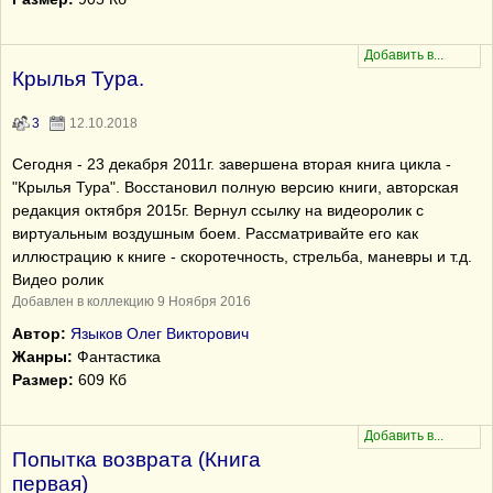
Крылья Тура.
3
12.10.2018
Сегодня - 23 декабря 2011г. завершена вторая книга цикла -
"Крылья Тура". Восстановил полную версию книги, авторская
редакция октября 2015г. Вернул ссылку на видеоролик с
виртуальным воздушным боем. Рассматривайте его как
иллюстрацию к книге - скоротечность, стрельба, маневры и т.д.
Видео ролик
Добавлен в коллекцию 9 Ноября 2016
Автор:
Языков Олег Викторович
Жанры:
Фантастика
Размер:
609 Кб
Попытка возврата (Книга
первая)