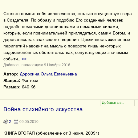
Сколько помнит себя человечество, столько и существует вера
в Создателя. По образу и подобию Его созданный человек
наделён немалыми достоинствами и немалыми силами,
которые, если повнимательней приглядеться, самим Богом, и
даровались как знак своего творения. Цикличность жизненных
перипетий наводит на мысль о повороте лишь некоторых
видоизменённых обстоятельствах, сопутствующих значимым
событи
...
>>
Добавлен в коллекцию 9 Ноября 2016
Автор:
Дорохина Ольга Евгеньевна
Жанры:
Фэнтези
Размер:
640 Кб
Война стихийного искусства
2
09.05.2010
КНИГА ВТОРАЯ (обновление от 3 июня, 2009г.)