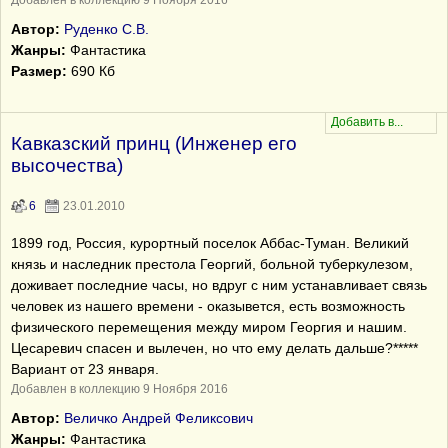
Добавлен в коллекцию 9 Ноября 2016
Автор:
Руденко С.В.
Жанры:
Фантастика
Размер:
690 Кб
Кавказский принц (Инженер его
высочества)
6
23.01.2010
1899 год, Россия, курортный поселок Аббас-Туман. Великий
князь и наследник престола Георгий, больной туберкулезом,
доживает последние часы, но вдруг с ним устанавливает связь
человек из нашего времени - оказывется, есть возможность
физического перемещения между миром Георгия и нашим.
Цесаревич спасен и вылечен, но что ему делать дальше?*****
Вариант от 23 января.
Добавлен в коллекцию 9 Ноября 2016
Автор:
Величко Андрей Феликсович
Жанры:
Фантастика