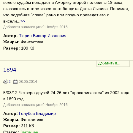
волею судьбы попадает в Америку второй половины 19 века,
оказавшись в теле известного бандита Джека Льюиса. Понимая,
что подобная "слава" рано или поздно приведет его к
висели
...
>>
Добавлен в коллекцию 9 Ноября 2016
Автор:
Тюрин Виктор Иванович
Жанры:
Фантастика
Размер:
109 Кб
1894
2
08.05.2014
5/03/12 Четверо друзей 24-26 лет "проваливаются" из 2002 года
в 1890 год.
Добавлен в коллекцию 9 Ноября 2016
Автор:
Голубев Владимир
Жанры:
Фантастика
Размер:
311 Кб
Статус:
Закончен