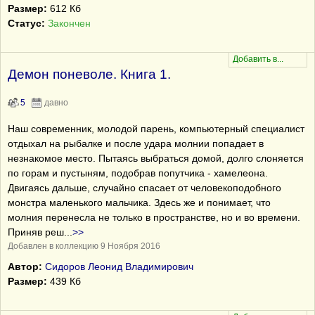
Размер:
612 Кб
Статус:
Закончен
Демон поневоле. Книга 1.
5
давно
Наш современник, молодой парень, компьютерный специалист
отдыхал на рыбалке и после удара молнии попадает в
незнакомое место. Пытаясь выбраться домой, долго слоняется
по горам и пустыням, подобрав попутчика - хамелеона.
Двигаясь дальше, случайно спасает от человекоподобного
монстра маленького мальчика. Здесь же и понимает, что
молния перенесла не только в пространстве, но и во времени.
Приняв реш
...
>>
Добавлен в коллекцию 9 Ноября 2016
Автор:
Сидоров Леонид Владимирович
Размер:
439 Кб