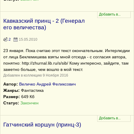
Кавказский принц - 2 (Генерал
его величества)
2
15.05.2010
23 января. Пока считаю этот текст окончательным. Интерлюдии
от лица Беклемишева взяты мной отсюда - с согласия автора,
понятно: http://zhurnal.lib.ru/s/sib/ Кому интересно, зайдите, там
заметно больше, чем вошло в мой текст.
Добавлен в коллекцию 9 Ноября 2016
Автор:
Величко Андрей Феликсович
Жанры:
Фантастика
Размер:
649 Кб
Статус:
Закончен
Гатчинский коршун (принц-3)