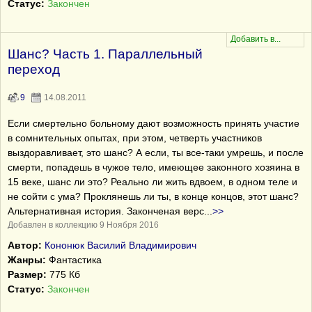
Статус:
Закончен
Шанс? Часть 1. Параллельный
переход
9
14.08.2011
Если смертельно больному дают возможность принять участие
в сомнительных опытах, при этом, четверть участников
выздоравливает, это шанс? А если, ты все-таки умрешь, и после
смерти, попадешь в чужое тело, имеющее законного хозяина в
15 веке, шанс ли это? Реально ли жить вдвоем, в одном теле и
не сойти с ума? Проклянешь ли ты, в конце концов, этот шанс?
Альтернативная история. Законченая верс
...
>>
Добавлен в коллекцию 9 Ноября 2016
Автор:
Кононюк Василий Владимирович
Жанры:
Фантастика
Размер:
775 Кб
Статус:
Закончен