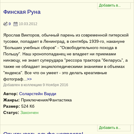
Финская Руна
9
10.03.2012
Ярослав Викторов, обычный парень из современной питерской
тусовки, попадает в Ленинград, в сентябрь 1939-го, накануне
"Больших учебных сборов" - "Освободительного похода в
Польшу". Наш хронопопаданец не владеет ни приемами
нинзюцу, не знает суперудара "рессора трактора "беларусь", а
также не обладает энциклопедическими знаниями в объемах
"яндекса". Все что он умеет - это делать креативные
фотограф
...
>>
Добавлен в коллекцию 9 Ноября 2016
Автор:
Соларстейн Варди
Жанры:
Приключения/Фантастика
Размер:
524 Кб
Статус:
Закончен