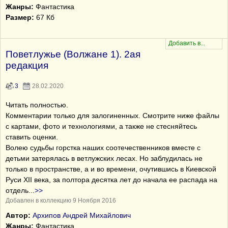
Жанры:
Фантастика
Размер:
67 Кб
Поветлужье (Волжане 1). 2ая
редакция
3
28.02.2020
Читать полностью.
Комментарии только для залогиненных. Смотрите ниже файлы
с картами, фото и технологиями, а также не стесняйтесь
ставить оценки.
Волею судьбы горстка наших соотечественников вместе с
детьми затерялась в ветлужских лесах. Но заблудилась не
только в пространстве, а и во времени, очутившись в Киевской
Руси XII века, за полтора десятка лет до начала ее распада на
отдель
...
>>
Добавлен в коллекцию 9 Ноября 2016
Автор:
Архипов Андрей Михайлович
Жанры:
Фантастика