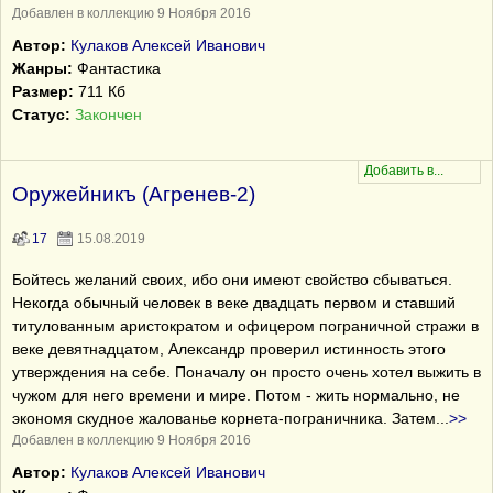
Добавлен в коллекцию 9 Ноября 2016
Автор:
Кулаков Алексей Иванович
Жанры:
Фантастика
Размер:
711 Кб
Статус:
Закончен
Оружейникъ (Агренев-2)
17
15.08.2019
Бойтесь желаний своих, ибо они имеют свойство сбываться.
Некогда обычный человек в веке двадцать первом и ставший
титулованным аристократом и офицером пограничной стражи в
веке девятнадцатом, Александр проверил истинность этого
утверждения на себе. Поначалу он просто очень хотел выжить в
чужом для него времени и мире. Потом - жить нормально, не
экономя скудное жалованье корнета-пограничника. Затем
...
>>
Добавлен в коллекцию 9 Ноября 2016
Автор:
Кулаков Алексей Иванович