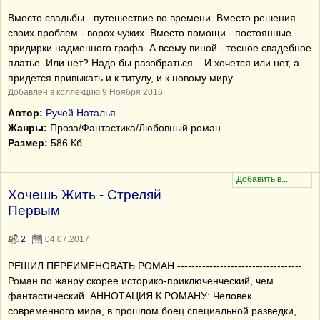
Вместо свадьбы - путешествие во времени. Вместо решения
своих проблем - ворох чужих. Вместо помощи - постоянные
придирки надменного графа. А всему виной - тесное свадебное
платье. Или нет? Надо бы разобраться... И хочется или нет, а
придется привыкать и к титулу, и к новому миру.
Добавлен в коллекцию 9 Ноября 2016
Автор:
Ручей Наталья
Жанры:
Проза/Фантастика/Любовный роман
Размер:
586 Кб
Хочешь Жить - Стреляй
Первым
2
04.07.2017
РЕШИЛ ПЕРЕИМЕНОВАТЬ РОМАН -----------------------------------
Роман по жанру скорее историко-приключенческий, чем
фантастический. АННОТАЦИЯ К РОМАНУ: Человек
современного мира, в прошлом боец специальной разведки,