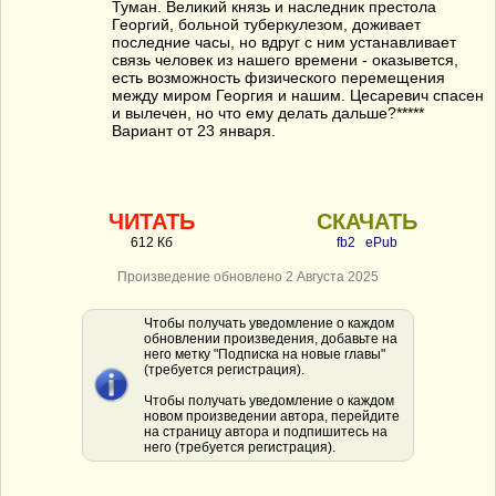
Туман. Великий князь и наследник престола
Георгий, больной туберкулезом, доживает
последние часы, но вдруг с ним устанавливает
связь человек из нашего времени - оказывется,
есть возможность физического перемещения
между миром Георгия и нашим. Цесаревич спасен
и вылечен, но что ему делать дальше?*****
Вариант от 23 января.
ЧИТАТЬ
СКАЧАТЬ
612 Кб
fb2
ePub
Произведение обновлено 2 Августа 2025
Чтобы получать уведомление о каждом
обновлении произведения, добавьте на
него метку "Подписка на новые главы"
(требуется регистрация).
Чтобы получать уведомление о каждом
новом произведении автора, перейдите
на страницу автора и подпишитесь на
него (требуется регистрация).