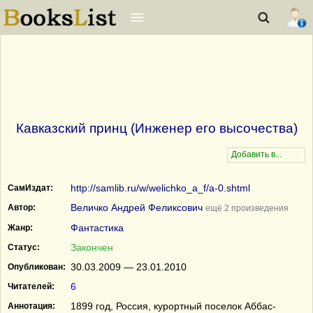
Кавказский принц (Инженер его высочества)
http://samlib.ru/w/welichko_a_f/a-0.shtml
СамИздат:
Величко Андрей Феликсович
Автор:
ещё 2 произведения
Фантастика
Жанр:
Закончен
Статус:
30.03.2009 — 23.01.2010
Опубликован:
6
Читателей:
1899 год, Россия, курортный поселок Аббас-
Аннотация: