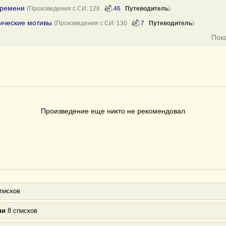
времени
(Произведения с СИ: 128
46
Путеводитель
)
нические мотивы
(Произведения с СИ: 130
7
Путеводитель
)
Пок
Произведение еще никто не рекомендовал
писков
ни
8 списков