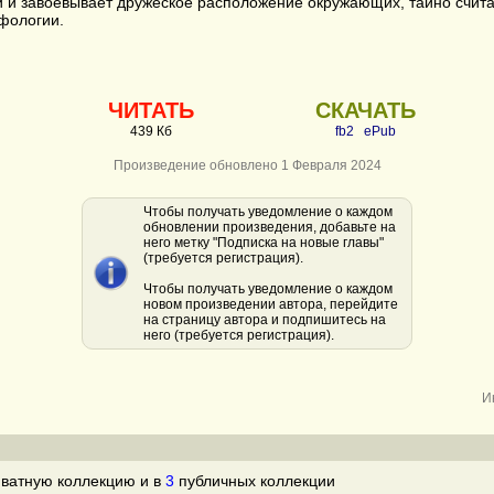
и и завоевывает дружеское расположение окружающих, тайно счит
фологии.
ЧИТАТЬ
СКАЧАТЬ
439 Кб
fb2
ePub
Произведение обновлено 1 Февраля 2024
Чтобы получать уведомление о каждом
обновлении произведения, добавьте на
него метку "Подписка на новые главы"
(требуется регистрация).
Чтобы получать уведомление о каждом
новом произведении автора, перейдите
на страницу автора и подпишитесь на
него (требуется регистрация).
И
ватную коллекцию и в
3
публичных коллекции