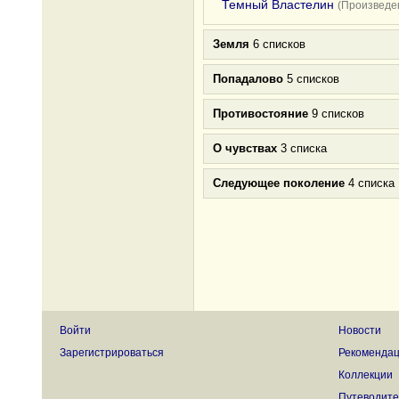
Темный Властелин
(Произведен
Земля
6 списков
Попадалово
5 списков
Противостояние
9 списков
О чувствах
3 списка
Следующее поколение
4 списка
Войти
Новости
Зарегистрироваться
Рекоменда
Коллекции
Путеводите