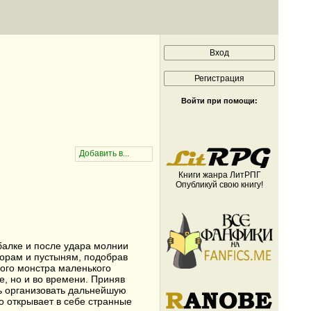
Войти при помощи:
Книги жанра ЛитРПГ
Опубликуй свою книгу!
алке и после удара молнии
горам и пустыням, подобрав
ного монстра маленького
е, но и во времени. Приняв
сь организовать дальнейшую
о открывает в себе странные