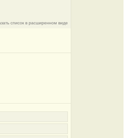
азать список в расширенном виде