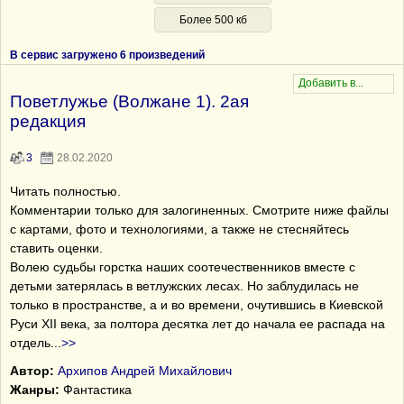
Более 500 кб
В сервис загружено 6 произведений
Поветлужье (Волжане 1). 2ая
редакция
3
28.02.2020
Читать полностью.
Комментарии только для залогиненных. Смотрите ниже файлы
с картами, фото и технологиями, а также не стесняйтесь
ставить оценки.
Волею судьбы горстка наших соотечественников вместе с
детьми затерялась в ветлужских лесах. Но заблудилась не
только в пространстве, а и во времени, очутившись в Киевской
Руси XII века, за полтора десятка лет до начала ее распада на
отдель
...
>>
Автор:
Архипов Андрей Михайлович
Жанры:
Фантастика