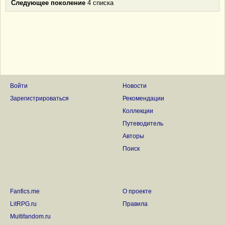
Следующее поколение
4 списка
Войти
Новости
Зарегистрироваться
Рекомендации
Коллекции
Путеводитель
Авторы
Поиск
Fanfics.me
О проекте
LitRPG.ru
Правила
Multifandom.ru