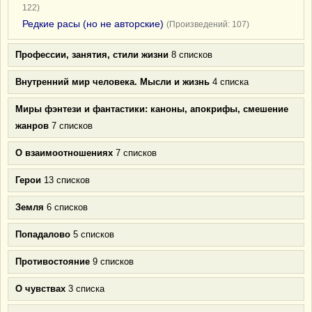
122)
Редкие расы (но не авторские)
(Произведений: 107)
Профессии, занятия, стили жизни
8 списков
Внутренний мир человека. Мысли и жизнь
4 списка
Миры фэнтези и фантастики: каноны, апокрифы, смешение
жанров
7 списков
О взаимоотношениях
7 списков
Герои
13 списков
Земля
6 списков
Попадалово
5 списков
Противостояние
9 списков
О чувствах
3 списка