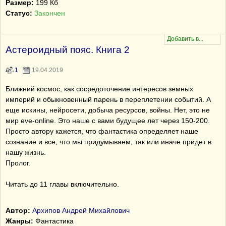
Размер:
199 Кб
Статус:
Закончен
Астероидный пояс. Книга 2
1
19.04.2019
Ближний космос, как сосредоточение интересов земных
империй и обыкновенный парень в переплетении событий. А
еще искины, нейросети, добыча ресурсов, войны. Нет, это не
мир eve-online. Это наше с вами будущее лет через 150-200.
Просто автору кажется, что фантастика определяет наше
сознание и все, что мы придумываем, так или иначе придет в
нашу жизнь.
Пролог.
Читать до 11 главы включительно.
Автор:
Архипов Андрей Михайлович
Жанры:
Фантастика