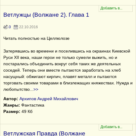
Ветлужцы (Волжане 2). Глава 1
0
22.10.2016
Читать полностью на Целлюлозе
Затерявшись во времени и поселившись на окраинах Киевской
Руси XII века, наши герои не только сумели выжить, но и
постарались объединить вокруг себя таких же деятельных
соседей. Теперь они вместе пытаются заработать на хлеб
насущный: обжигают кирпич, плавят металл и пытаются
торговать своими товарами в близлежащих княжествах. Нужда и
любопытство
...
>>
Автор:
Архипов Андрей Михайлович
Жанры:
Фантастика
Размер:
49 Кб
Ветлужская Правда (Волжане