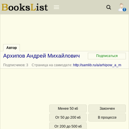
Автор
Архипов Андрей Михайлович
Подписчиков: 3 Страница на самиздате:
http://samlib.ru/a/arhipow_a_m
Менее 50 кб
Закончен
От 50 до 200 кб
В процессе
От 200 до 500 кб