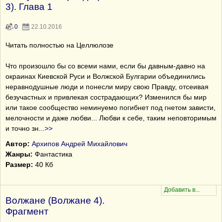
3). Глава 1
0
22.10.2016
Читать полностью на Целлюлозе
Что произошло бы со всеми нами, если бы давным-давно на
окраинах Киевской Руси и Волжской Булгарии объединились
неравнодушные люди и понесли миру свою Правду, отсеивая
безучастных и привлекая сострадающих? Изменился бы мир
или такое сообщество неминуемо погибнет под гнетом зависти,
мелочности и даже любви... Любви к себе, таким неповторимым
и точно зн
...
>>
Автор:
Архипов Андрей Михайлович
Жанры:
Фантастика
Размер:
40 Кб
Волжане (Волжане 4).
Фрагмент