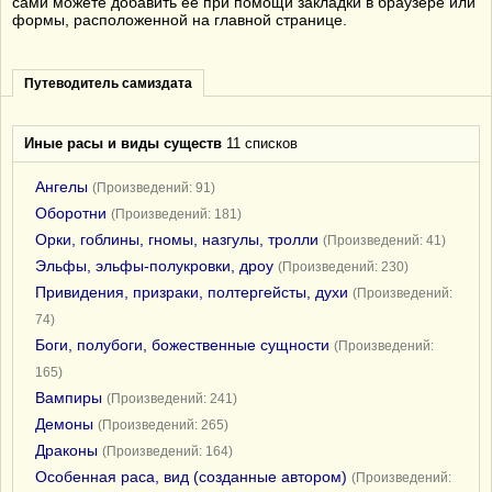
сами можете добавить её при помощи закладки в браузере или
формы, расположенной на главной странице.
Путеводитель самиздата
Иные расы и виды существ
11 списков
Ангелы
(Произведений: 91)
Оборотни
(Произведений: 181)
Орки, гоблины, гномы, назгулы, тролли
(Произведений: 41)
Эльфы, эльфы-полукровки, дроу
(Произведений: 230)
Привидения, призраки, полтергейсты, духи
(Произведений:
74)
Боги, полубоги, божественные сущности
(Произведений:
165)
Вампиры
(Произведений: 241)
Демоны
(Произведений: 265)
Драконы
(Произведений: 164)
Особенная раса, вид (созданные автором)
(Произведений: