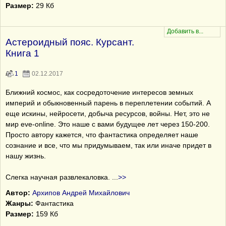
Размер:
29 Кб
Астероидный пояс. Курсант.
Книга 1
1
02.12.2017
Ближний космос, как сосредоточение интересов земных
империй и обыкновенный парень в переплетении событий. А
еще искины, нейросети, добыча ресурсов, войны. Нет, это не
мир eve-online. Это наше с вами будущее лет через 150-200.
Просто автору кажется, что фантастика определяет наше
сознание и все, что мы придумываем, так или иначе придет в
нашу жизнь.
Слегка научная развлекаловка.
...
>>
Автор:
Архипов Андрей Михайлович
Жанры:
Фантастика
Размер:
159 Кб