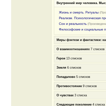
Внутренний мир человека. Мыс
Жизнь и смерть. Ритуалы
(Про
Реализм. Психологическая пр
Сон и реальность
(Произведени
Философские и социальные 
Миры фэнтези и фантастики: к
О взаимоотношениях
7 списков
Герои
13 списков
Земля
6 списков
Попадалово
5 списков
Противостояние
9 списков
О чувствах
3 списка
Следующее поколение
4 списка