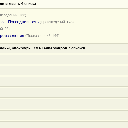
ли и жизнь
4 списка
изведений: 122)
оза. Повседневность
(Произведений: 143)
й: 93)
произведения
(Произведений: 166)
аноны, апокрифы, смешение жанров
7 списков