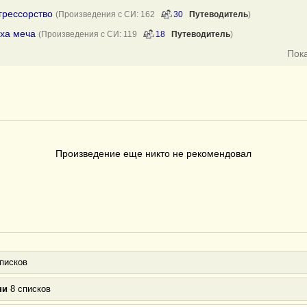
грессорство
(Произведения с СИ: 162
30
Путеводитель
)
оха меча
(Произведения с СИ: 119
18
Путеводитель
)
Пок
Произведение еще никто не рекомендовал
писков
ни
8 списков