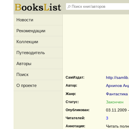
Новости
Рекомендации
Коллекции
Путеводитель
Авторы
Поиск
http://samli
СамИздат:
О проекте
Архипов Ан
Автор:
Фантастика
Жанр:
Закончен
Статус:
03.11.2009 
Опубликован:
3
Читателей:
Читать пол
Аннотация: