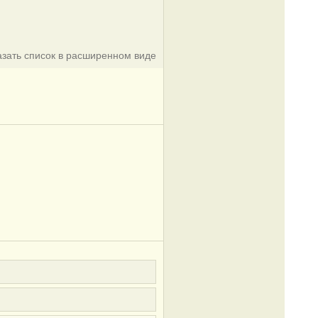
азать список в расширенном виде