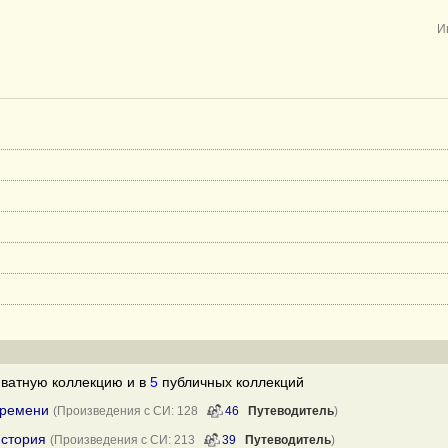
И
ватную коллекцию и в
5
публичных коллекций
времени
(Произведения с СИ: 128
46
Путеводитель
)
история
(Произведения с СИ: 213
39
Путеводитель
)