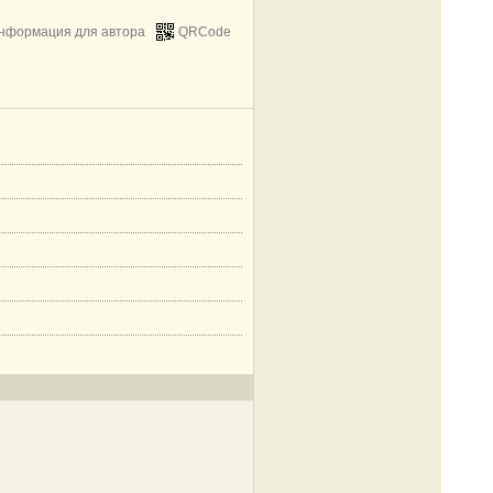
нформация для автора
QRCode