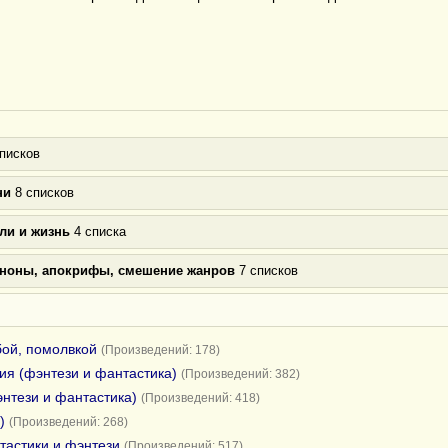
писков
ни
8 списков
ли и жизнь
4 списка
аноны, апокрифы, смешение жанров
7 списков
бой, помолвкой
(Произведений: 178)
я (фэнтези и фантастика)
(Произведений: 382)
нтези и фантастика)
(Произведений: 418)
)
(Произведений: 268)
тастики и фэнтези
(Произведений: 517)