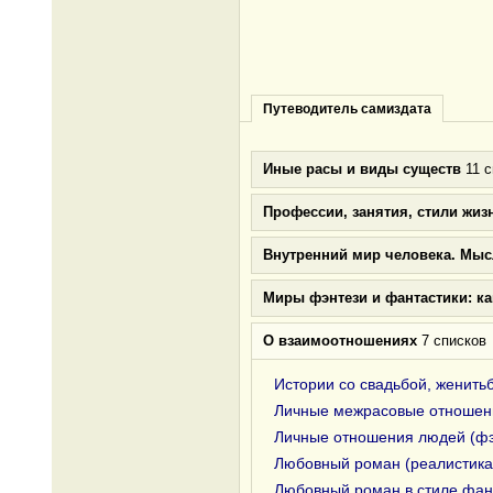
Путеводитель самиздата
Иные расы и виды существ
11 с
Профессии, занятия, стили жиз
Внутренний мир человека. Мыс
Миры фэнтези и фантастики: к
О взаимоотношениях
7 списков
Истории со свадьбой, женить
Личные межрасовые отношени
Личные отношения людей (фэ
Любовный роман (реалистика
Любовный роман в стиле фан