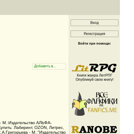
Войти при помощи:
Книги жанра ЛитРПГ
Опубликуй свою книгу!
 - М.:Издательство АЛЬФА-
 Купить: Лабиринт, OZON, Литрес,
.А.Григорьева - М.:"Издательство