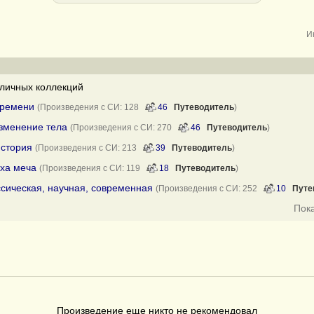
И
личных коллекций
времени
(Произведения с СИ: 128
46
Путеводитель
)
изменение тела
(Произведения с СИ: 270
46
Путеводитель
)
история
(Произведения с СИ: 213
39
Путеводитель
)
оха меча
(Произведения с СИ: 119
18
Путеводитель
)
ссическая, научная, современная
(Произведения с СИ: 252
10
Путе
Пок
Произведение еще никто не рекомендовал