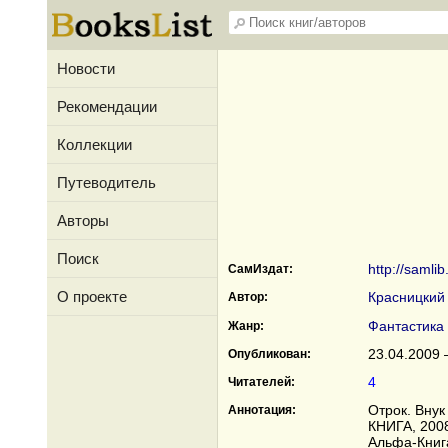
Новости
Рекомендации
Коллекции
Путеводитель
Авторы
Поиск
http://samlib
СамИздат:
О проекте
Красницкий
Автор:
Фантастика
Жанр:
23.04.2009 
Опубликован:
4
Читателей:
Отрок. Внук
Аннотация:
КНИГА, 2008
Альфа-Книга